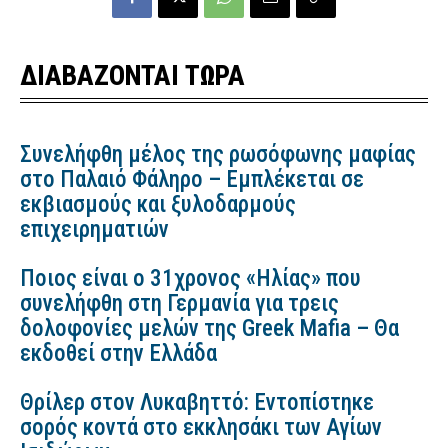
ΔΙΑΒΑΖΟΝΤΑΙ ΤΩΡΑ
Συνελήφθη μέλος της ρωσόφωνης μαφίας
στο Παλαιό Φάληρο – Εμπλέκεται σε
εκβιασμούς και ξυλοδαρμούς
επιχειρηματιών
Ποιος είναι ο 31χρονος «Ηλίας» που
συνελήφθη στη Γερμανία για τρεις
δολοφονίες μελών της Greek Mafia – Θα
εκδοθεί στην Ελλάδα
Θρίλερ στον Λυκαβηττό: Εντοπίστηκε
σορός κοντά στο εκκλησάκι των Αγίων