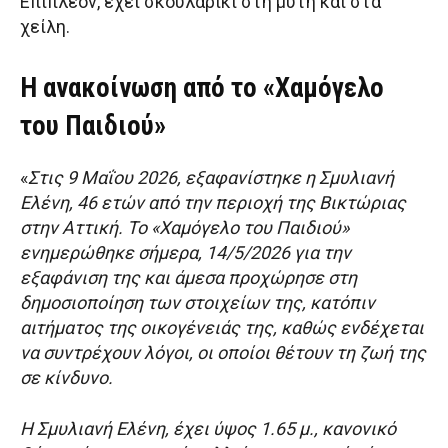
Επιπλέον, έχει σκουλαρίκι στη μύτη και στα
χείλη.
Η ανακοίνωση από το «Χαμόγελο
του Παιδιού»
«
Στις 9 Μαΐου 2026, εξαφανίστηκε η Σμυλιανή
Ελένη, 46 ετών από την περιοχή της Βικτώριας
στην Αττική. Το «Χαμόγελο του Παιδιού»
ενημερώθηκε σήμερα, 14/5/2026 για την
εξαφάνιση της και άμεσα προχώρησε στη
δημοσιοποίηση των στοιχείων της, κατόπιν
αιτήματος της οικογένειάς της, καθώς ενδέχεται
να συντρέχουν λόγοι, οι οποίοι θέτουν τη ζωή της
σε κίνδυνο.
Η Σμυλιανή Ελένη, έχει ύψος 1.65 μ., κανονικό