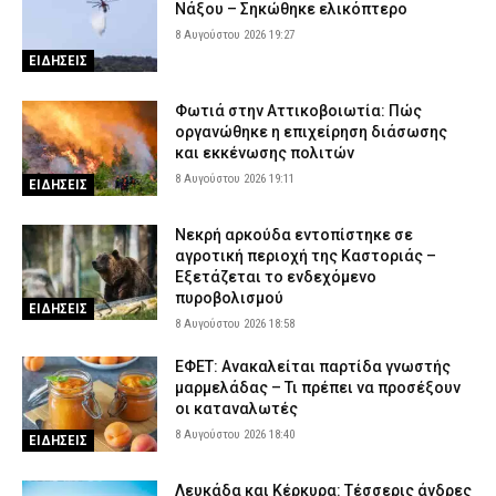
Νάξου – Σηκώθηκε ελικόπτερο
8 Αυγούστου 2026 19:27
ΕΙΔΗΣΕΙΣ
Φωτιά στην Αττικοβοιωτία: Πώς
οργανώθηκε η επιχείρηση διάσωσης
και εκκένωσης πολιτών
8 Αυγούστου 2026 19:11
ΕΙΔΗΣΕΙΣ
Νεκρή αρκούδα εντοπίστηκε σε
αγροτική περιοχή της Καστοριάς –
Εξετάζεται το ενδεχόμενο
πυροβολισμού
ΕΙΔΗΣΕΙΣ
8 Αυγούστου 2026 18:58
ΕΦΕΤ: Ανακαλείται παρτίδα γνωστής
μαρμελάδας – Τι πρέπει να προσέξουν
οι καταναλωτές
8 Αυγούστου 2026 18:40
ΕΙΔΗΣΕΙΣ
Λευκάδα και Κέρκυρα: Τέσσερις άνδρες