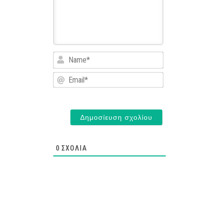
Name*
Email*
0
ΣΧΌΛΙΑ