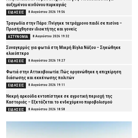
αυξημένου κινδύνου πυρκαγιάς
8 Αυγούστου 2026 19:56
ΕΙΔΗΣΕΙΣ
Τραγωδία στην Πάρο: Πνίγηκε τετράχρονο παιδί σε πισίνα –
Προσήχθησαν ιδιοκτήτης και γονείς
8 Αυγούστου 2026 19:32
ΑΣΤΥΝΟΜΙΑ
Συναγερμός για φωτιά στη Μικρή Βίγλα Νάξου – Σηκώθηκε
ελικόπτερο
8 Αυγούστου 2026 19:27
ΕΙΔΗΣΕΙΣ
Φωτιά στην Αττικοβοιωτία: Πώς οργανώθηκε η επιχείρηση
διάσωσης και εκκένωσης πολιτών
8 Αυγούστου 2026 19:11
ΕΙΔΗΣΕΙΣ
Νεκρή αρκούδα εντοπίστηκε σε αγροτική περιοχή της
Καστοριάς – Εξετάζεται το ενδεχόμενο πυροβολισμού
8 Αυγούστου 2026 18:58
ΕΙΔΗΣΕΙΣ
ΕΦΕΤ: Ανακαλείται παρτίδα γνωστής μαρμελάδας – Τι πρέπει να
προσέξουν οι καταναλωτές
8 Αυγούστου 2026 18:40
ΕΙΔΗΣΕΙΣ