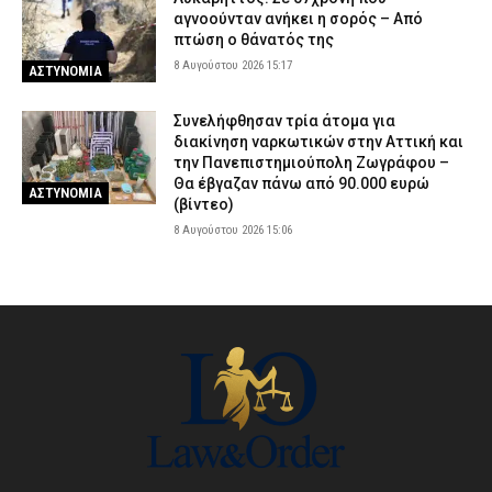
αγνοούνταν ανήκει η σορός – Από
πτώση ο θάνατός της
8 Αυγούστου 2026 15:17
ΑΣΤΥΝΟΜΙΑ
Συνελήφθησαν τρία άτομα για
διακίνηση ναρκωτικών στην Αττική και
την Πανεπιστημιούπολη Ζωγράφου –
Θα έβγαζαν πάνω από 90.000 ευρώ
ΑΣΤΥΝΟΜΙΑ
(βίντεο)
8 Αυγούστου 2026 15:06