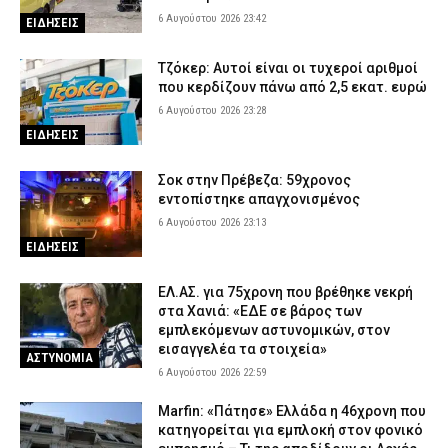
6 Αυγούστου 2026 23:42
ΕΙΔΗΣΕΙΣ
Τζόκερ: Αυτοί είναι οι τυχεροί αριθμοί
που κερδίζουν πάνω από 2,5 εκατ. ευρώ
6 Αυγούστου 2026 23:28
ΕΙΔΗΣΕΙΣ
Σοκ στην Πρέβεζα: 59χρονος
εντοπίστηκε απαγχονισμένος
6 Αυγούστου 2026 23:13
ΕΙΔΗΣΕΙΣ
ΕΛ.ΑΣ. για 75χρονη που βρέθηκε νεκρή
στα Χανιά: «ΕΔΕ σε βάρος των
εμπλεκόμενων αστυνομικών, στον
εισαγγελέα τα στοιχεία»
ΑΣΤΥΝΟΜΙΑ
6 Αυγούστου 2026 22:59
Marfin: «Πάτησε» Ελλάδα η 46χρονη που
κατηγορείται για εμπλοκή στον φονικό