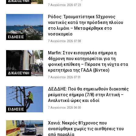
ΔΙΚΑΙΟΣΥΝΗ
7 Αυγούστου 2026 07:23
Ρόδος: Τραυματίστηκε 53χρονος
ναυτικός κατά την πρόσδεση πλοίου
στο λιμάνι – Μεταφέρθηκε στο
νοσοκομείο
ΕΙΔΗΣΕΙΣ
7 Αυγούστου 2026 07:08
Marfin: Στον εισαγγελέα σήμερα η
46χρονη που κατηγορείται για τη
φονική επίθεση – Πέρασε τη νύχτα στα
κρατητήρια της ΓΑΔΑ (βίντεο)
ΔΙΚΑΙΟΣΥΝΗ
7 Αυγούστου 2026 07:01
ΔΕΔΔΗΕ: Πού θα σημειωθούν διακοπές
ρεύματος σήμερα (7/8) στην Αττική –
Αναλυτικά ώρες και οδοί
7 Αυγούστου 2026 04:00
ΕΙΔΗΣΕΙΣ
Χανιά: Νεκρός 81χρονος που
ανασύρθηκε χωρίς τις αισθήσεις του
από παραλία