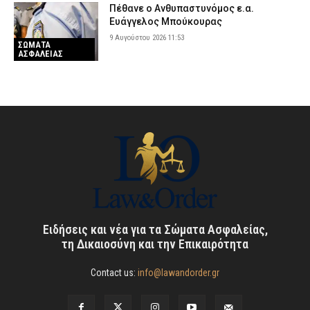
Πέθανε ο Ανθυπαστυνόμος ε.α.
Ευάγγελος Μπούκουρας
9 Αυγούστου 2026 11:53
ΣΩΜΑΤΑ
ΑΣΦΑΛΕΙΑΣ
Ειδήσεις και νέα για τα Σώματα Ασφαλείας,
τη Δικαιοσύνη και την Επικαιρότητα
Contact us:
info@lawandorder.gr