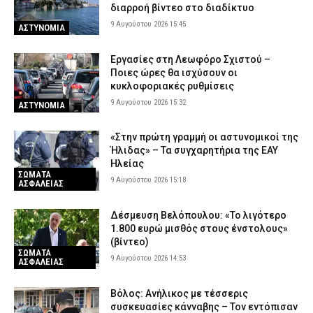
διαρροή βίντεο στο διαδίκτυο
9 Αυγούστου 2026 15:45
ΑΣΤΥΝΟΜΙΑ
Εργασίες στη Λεωφόρο Σχιστού –
Ποιες ώρες θα ισχύσουν οι
κυκλοφοριακές ρυθμίσεις
9 Αυγούστου 2026 15:32
ΑΣΤΥΝΟΜΙΑ
«Στην πρώτη γραμμή οι αστυνομικοί της
Ήλιδας» – Τα συγχαρητήρια της ΕΑΥ
Ηλείας
ΣΩΜΑΤΑ
9 Αυγούστου 2026 15:18
ΑΣΦΑΛΕΙΑΣ
Δέσμευση Βελόπουλου: «Το λιγότερο
1.800 ευρώ μισθός στους ένστολους»
(βίντεο)
ΣΩΜΑΤΑ
9 Αυγούστου 2026 14:53
ΑΣΦΑΛΕΙΑΣ
Βόλος: Ανήλικος με τέσσερις
συσκευασίες κάνναβης – Τον εντόπισαν