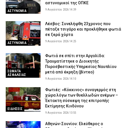
αστυνομικοί της ΟΠΚΕ
9 Αυγούστου 2026 14:39
ΑΣΤΥΝΟΜΙΑ
Λέσβος: Συνελήφθη 23χρονος που
πέταξε τσιγάρο και προκλήθηκε φωτιά
σε ξερά χόρτα
9 Αυγούστου 2026 14:25
ΑΣΤΥΝΟΜΙΑ
Φωτιά σε σπίτι στην Αργολίδα:
Τραυματίστηκε o Διοικητής
Πυροσβεστικής Υπηρεσίας Ναυπλίου
ΣΩΜΑΤΑ
μετά από έκρηξη (βίντεο)
ΑΣΦΑΛΕΙΑΣ
9 Αυγούστου 2026 14:10
Φωτιές: «Κόκκινος» συναγερμός στη
χώρα λόγω των θυελλωδών ανέμων –
Έκτακτη σύσκεψη της επιτροπής
Εκτίμησης Κινδύνου
ΕΙΔΗΣΕΙΣ
9 Αυγούστου 2026 13:55
Αθηνών-Σουνίου: Ελεύθερος ο