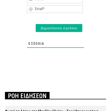
Email*
0
ΣΧΌΛΙΑ
ΡΟΗ ΕΙΔΗΣΕΩΝ