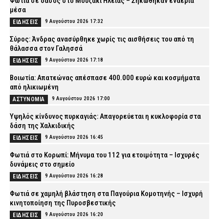
Φωτιά σε δάσος στο Μουζάκι Ηλείας – Σηκώθηκαν εναέρια
μέσα
9 Αυγούστου 2026 17:32
ΕΙΔΗΣΕΙΣ
Σύρος: Άνδρας ανασύρθηκε χωρίς τις αισθήσεις του από τη
θάλασσα στον Γαλησσά
9 Αυγούστου 2026 17:18
ΕΙΔΗΣΕΙΣ
Βοιωτία: Απατεώνας απέσπασε 400.000 ευρώ και κοσμήματα
από ηλικιωμένη
9 Αυγούστου 2026 17:00
ΑΣΤΥΝΟΜΙΑ
Υψηλός κίνδυνος πυρκαγιάς: Απαγορεύεται η κυκλοφορία στα
δάση της Χαλκιδικής
9 Αυγούστου 2026 16:45
ΕΙΔΗΣΕΙΣ
Φωτιά στο Κορωπί: Μήνυμα του 112 για ετοιμότητα – Ισχυρές
δυνάμεις στο σημείο
9 Αυγούστου 2026 16:28
ΕΙΔΗΣΕΙΣ
Φωτιά σε χαμηλή βλάστηση στα Παγούρια Κομοτηνής – Ισχυρή
κινητοποίηση της Πυροσβεστικής
9 Αυγούστου 2026 16:20
ΕΙΔΗΣΕΙΣ