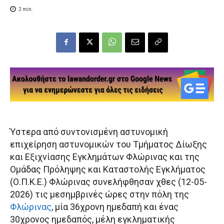
2
min.
Ύστερα από συντονισμένη αστυνομική
επιχείρηση αστυνομικών του Τμήματος Δίωξης
και Εξιχνίασης Εγκλημάτων Φλώρινας και της
Ομάδας Πρόληψης και Καταστολής Εγκλήματος
(Ο.Π.Κ.Ε.) Φλώρινας συνελήφθησαν χθες (12-05-
2026) τις μεσημβρινές ώρες στην πόλη της
Φλώρινας
, μία 36χρονη ημεδαπή και ένας
30χρονος ημεδαπός, μέλη εγκληματικής