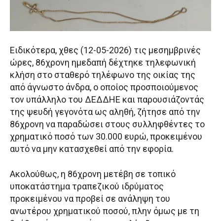
Ειδικότερα, χθες (12-05-2026) τις μεσημβρινές
ώρες, 86χρονη ημεδαπή δέχτηκε τηλεφωνική
κλήση στο σταθερό τηλέφωνο της οικίας της
από άγνωστο άνδρα, ο οποίος προσποιούμενος
τον υπάλληλο του ΔΕΔΔΗΕ και παρουσιάζοντάς
της ψευδή γεγονότα ως αληθή, ζήτησε από την
86χρονη να παραδώσει στους συλληφθέντες το
χρηματικό ποσό των 30.000 ευρώ, προκειμένου
αυτό να μην κατασχεθεί από την εφορία.
Ακολούθως, η 86χρονη μετέβη σε τοπικό
υποκατάστημα τραπεζικού ιδρύματος
προκειμένου να προβεί σε ανάληψη του
ανωτέρου χρηματικού ποσού, πλην όμως με τη