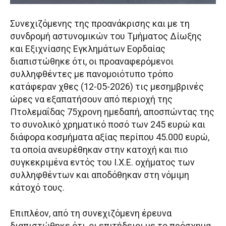
Συνεχιζόμενης της προανάκρισης και με τη
συνδρομή αστυνομικών του Τμήματος Δίωξης
και Εξιχνίασης Εγκλημάτων Εορδαίας
διαπιστώθηκε ότι, οι προαναφερόμενοι
συλληφθέντες με πανομοιότυπο τρόπο
κατάφεραν χθες (12-05-2026) τις μεσημβρινές
ώρες να εξαπατήσουν από περιοχή της
Πτολεμαΐδας 75χρονη ημεδαπή, αποσπώντας της
το συνολικό χρηματικό ποσό των 245 ευρώ και
διάφορα κοσμήματα αξίας περίπου 45.000 ευρώ,
τα οποία ανευρέθηκαν στην κατοχή και πιο
συγκεκριμένα εντός του Ι.Χ.Ε. οχήματος των
συλληφθέντων και αποδόθηκαν στη νόμιμη
κάτοχό τους.
Επιπλέον, από τη συνεχιζόμενη έρευνα
διαπιστώθηκε ότι, οι επιτήδειοι με το πρόσχημα