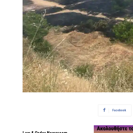
Facebook
Law & Order Newsroom