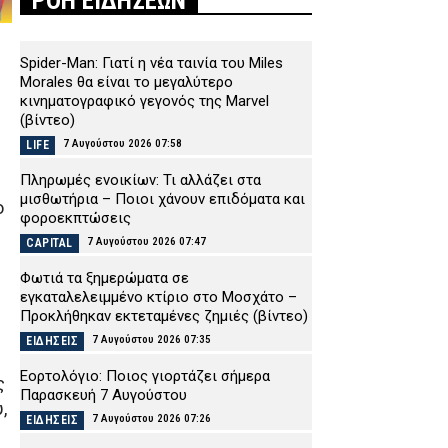
ΡΟΗ ΕΙΔΗΣΕΩΝ
Spider-Man: Γιατί η νέα ταινία του Miles
Morales θα είναι το μεγαλύτερο
κινηματογραφικό γεγονός της Marvel
(βίντεο)
7 Αυγούστου 2026 07:58
LIFE
Πληρωμές ενοικίων: Τι αλλάζει στα
μισθωτήρια – Ποιοι χάνουν επιδόματα και
ο
φοροεκπτώσεις
7 Αυγούστου 2026 07:47
CAPITAL
Φωτιά τα ξημερώματα σε
εγκαταλελειμμένο κτίριο στο Μοσχάτο –
Προκλήθηκαν εκτεταμένες ζημιές (βίντεο)
7 Αυγούστου 2026 07:35
ΕΙΔΗΣΕΙΣ
Εορτολόγιο: Ποιος γιορτάζει σήμερα
ς
Παρασκευή 7 Αυγούστου
,
7 Αυγούστου 2026 07:26
ΕΙΔΗΣΕΙΣ