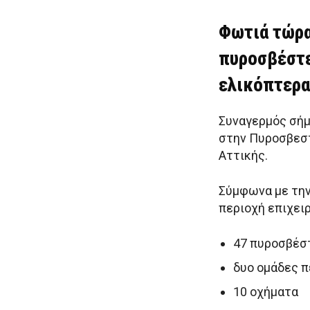
Φωτιά τώρα
πυροσβέστε
ελικόπτερα
Συναγερμός σήμα
στην Πυροσβεστ
Αττικής.
Σύμφωνα με την
περιοχή επιχειρ
47 πυροσβέσ
δυο ομάδες 
10 οχήματα