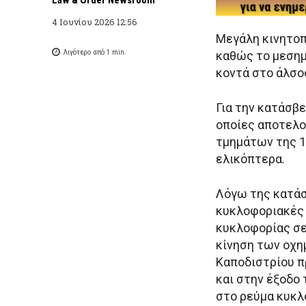
4 Ιουνίου 2026 12:56
Μεγάλη κινητοπ
Λιγότερο από 1
min.
καθώς το μεση
κοντά στο άλσο
Για την κατάσβε
οποίες αποτελο
τμημάτων της 1
ελικόπτερα.
Λόγω της κατάσ
κυκλοφοριακές 
κυκλοφορίας σε 
κίνηση των οχη
Καποδιστρίου π
και στην έξοδο
στο ρεύμα κυκλ