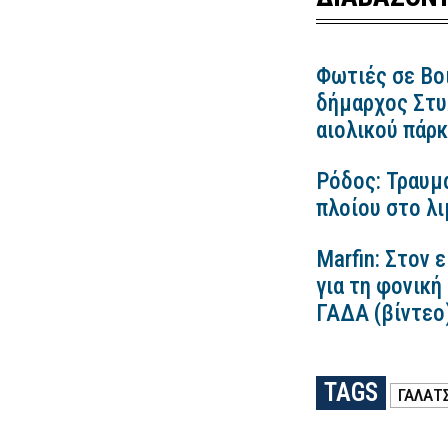
Φωτιές σε Βο
δήμαρχος Στυλ
αιολικού πάρ
Ρόδος: Τραυμ
πλοίου στο λ
Marfin: Στον 
για τη φονική
ΓΑΔΑ (βίντεο
TAGS
ΓΑΛΑΤΣ