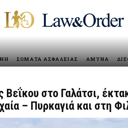
ΥΝΗ
ΣΩΜΑΤΑ ΑΣΦΑΛΕΙΑΣ
ΑΜΥΝΑ
ΔΙ
ς Βεΐκου στο Γαλάτσι, έκτ
χαία – Πυρκαγιά και στη Φ