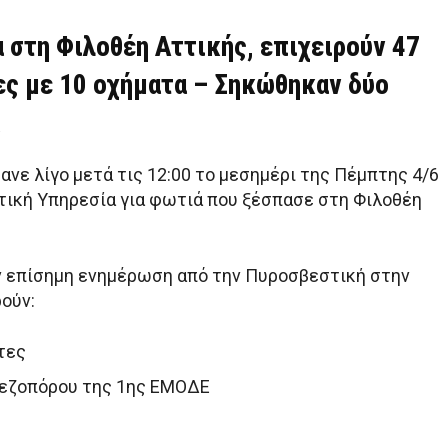
 στη Φιλοθέη Αττικής, επιχειρούν 47
ς με 10 οχήματα – Σηκώθηκαν δύο
νε λίγο μετά τις 12:00 το μεσημέρι της Πέμπτης 4/6
ική Υπηρεσία για φωτιά που ξέσπασε στη Φιλοθέη
 επίσημη ενημέρωση από την Πυροσβεστική στην
ούν:
τες
πεζοπόρου της 1ης ΕΜΟΔΕ