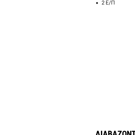
2 Ε/Π
ΔΙΑΒΑΖΟΝΤ