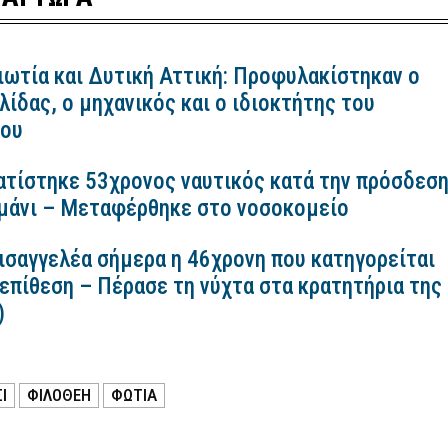
ιωτία και Δυτική Αττική: Προφυλακίστηκαν ο
ίδας, ο μηχανικός και ο ιδιοκτήτης του
κου
ατίστηκε 53χρονος ναυτικός κατά την πρόσδεσ
ιμάνι – Μεταφέρθηκε στο νοσοκομείο
εισαγγελέα σήμερα η 46χρονη που κατηγορείται
 επίθεση – Πέρασε τη νύχτα στα κρατητήρια της
)
Ι
ΦΙΛΟΘΕΗ
ΦΩΤΙΑ