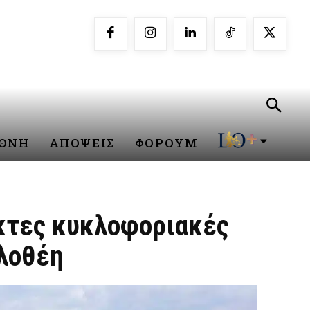
ΕΘΝΗ
ΑΠΟΨΕΙΣ
ΦΟΡΟΥΜ
ακτες κυκλοφοριακές
ιλοθέη