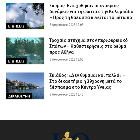
Σκύρος: Ενισχύθηκαν οι εναέριες
δυνάμεις για τη φωτιά στην Κολυμπάδα
– Προς τη θάλασσα κινείται το μέτωπο
6 Αυγούστου 2026 19:05
ΕΙΔΗΣΕΙΣ
Τροχαίο ατύχημα στον περιφερειακό
Σπάτων – Καθυστερήσεις στο ρεύμα
προς Αθήνα
6 Αυγούστου 2026 18:53
ΕΙΔΗΣΕΙΣ
Σκιάθος: «Δεν θυμάμαι και πολλά» –
Στο δικαστήριο η 39χρονη μετά το
ξέσπασμα στο Κέντρο Υγείας
6 Αυγούστου 2026 18:40
ΔΙΚΑΙΟΣΥΝΗ