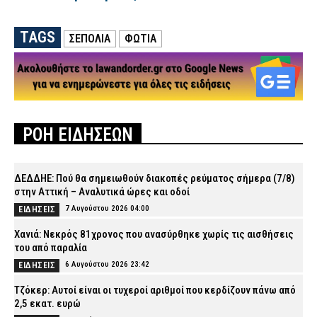
TAGS
ΣΕΠΟΛΙΑ
ΦΩΤΙΑ
ΡΟΗ ΕΙΔΗΣΕΩΝ
ΔΕΔΔΗΕ: Πού θα σημειωθούν διακοπές ρεύματος σήμερα (7/8)
στην Αττική – Αναλυτικά ώρες και οδοί
7 Αυγούστου 2026 04:00
ΕΙΔΗΣΕΙΣ
Χανιά: Νεκρός 81χρονος που ανασύρθηκε χωρίς τις αισθήσεις
του από παραλία
6 Αυγούστου 2026 23:42
ΕΙΔΗΣΕΙΣ
Τζόκερ: Αυτοί είναι οι τυχεροί αριθμοί που κερδίζουν πάνω από
2,5 εκατ. ευρώ