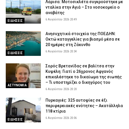
Λάρισα: Μοτοσικλέτα συγκρούστηκε με
νταλίκα στην Αγιά – Στο νοσοκομείο ο
αναβάτης
6 Αυγούστου 2026 20:49
ΕΙΔΗΣΕΙΣ
Ανησυχητικά στοιχεία της ΠΟΕΔΗΝ:
Οκτώ καταγγελίες για βιασμό μέσα σε
20 ημέρες στη Ζάκυνθο
6 Αυγούστου 2026 20:34
ΕΙΔΗΣΕΙΣ
Σορός Βρετανίδας σε βαλίτσα στην
Κυψέλη: Γιατί ο 26χρονος Αφγανός
επικαλέστηκε το δικαίωμα της σιωπής
– Τι υποστηρίζει ο δικηγόρος του
ΑΣΤΥΝΟΜΙΑ
6 Αυγούστου 2026 20:20
Πυρκαγιές: 325 αυτοψίες σε έξι
περιφερειακές ενότητες – Ακατάλληλα
118 κτίρια
6 Αυγούστου 2026 20:06
ΕΙΔΗΣΕΙΣ