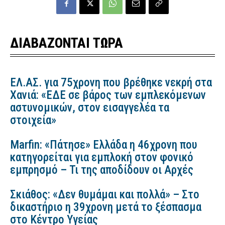
ΔΙΑΒΑΖΟΝΤΑΙ ΤΩΡΑ
ΕΛ.ΑΣ. για 75χρονη που βρέθηκε νεκρή στα
Χανιά: «ΕΔΕ σε βάρος των εμπλεκόμενων
αστυνομικών, στον εισαγγελέα τα
στοιχεία»
Marfin: «Πάτησε» Ελλάδα η 46χρονη που
κατηγορείται για εμπλοκή στον φονικό
εμπρησμό – Τι της αποδίδουν οι Αρχές
Σκιάθος: «Δεν θυμάμαι και πολλά» – Στο
δικαστήριο η 39χρονη μετά το ξέσπασμα
στο Κέντρο Υγείας