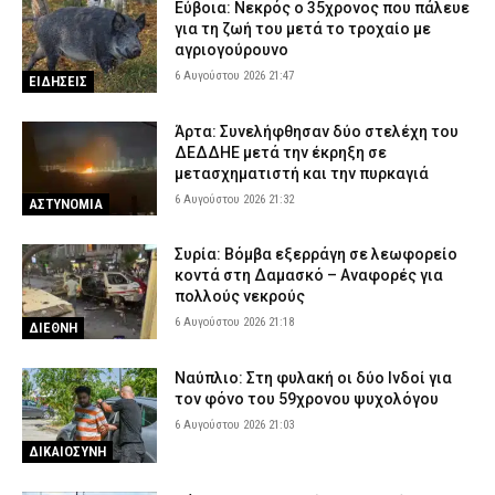
Εύβοια: Νεκρός ο 35χρονος που πάλευε
για τη ζωή του μετά το τροχαίο με
αγριογούρουνο
6 Αυγούστου 2026 21:47
ΕΙΔΗΣΕΙΣ
Άρτα: Συνελήφθησαν δύο στελέχη του
ΔΕΔΔΗΕ μετά την έκρηξη σε
μετασχηματιστή και την πυρκαγιά
6 Αυγούστου 2026 21:32
ΑΣΤΥΝΟΜΙΑ
Συρία: Βόμβα εξερράγη σε λεωφορείο
κοντά στη Δαμασκό – Αναφορές για
πολλούς νεκρούς
6 Αυγούστου 2026 21:18
ΔΙΕΘΝΗ
Ναύπλιο: Στη φυλακή οι δύο Ινδοί για
τον φόνο του 59χρονου ψυχολόγου
6 Αυγούστου 2026 21:03
ΔΙΚΑΙΟΣΥΝΗ