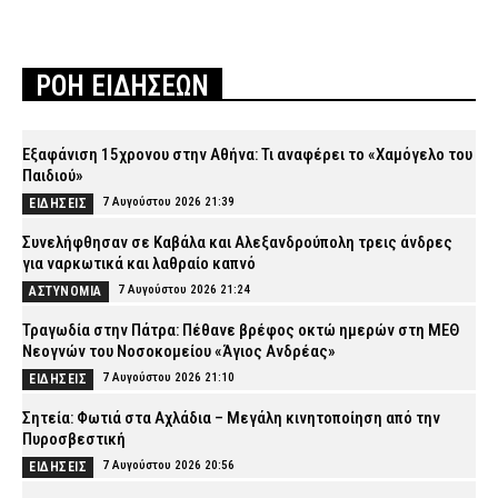
ΡΟΗ ΕΙΔΗΣΕΩΝ
Εξαφάνιση 15χρονου στην Αθήνα: Τι αναφέρει το «Χαμόγελο του
Παιδιού»
7 Αυγούστου 2026 21:39
ΕΙΔΗΣΕΙΣ
Συνελήφθησαν σε Καβάλα και Αλεξανδρούπολη τρεις άνδρες
για ναρκωτικά και λαθραίο καπνό
7 Αυγούστου 2026 21:24
ΑΣΤΥΝΟΜΙΑ
Τραγωδία στην Πάτρα: Πέθανε βρέφος οκτώ ημερών στη ΜΕΘ
Νεογνών του Νοσοκομείου «Άγιος Ανδρέας»
7 Αυγούστου 2026 21:10
ΕΙΔΗΣΕΙΣ
Σητεία: Φωτιά στα Αχλάδια – Μεγάλη κινητοποίηση από την
Πυροσβεστική
7 Αυγούστου 2026 20:56
ΕΙΔΗΣΕΙΣ