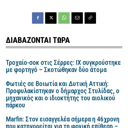
ΔΙΑΒΑΖΟΝΤΑΙ ΤΩΡΑ
Τροχαίο-σοκ στις Σέρρες: ΙΧ συγκρούστηκε
με φορτηγό – Σκοτώθηκαν δύο άτομα
Φωτιές σε Βοιωτία και Δυτική Αττική:
Προφυλακίστηκαν ο δήμαρχος Στυλίδας, ο
μηχανικός και ο ιδιοκτήτης του αιολικού
πάρκου
Marfin: Στον εισαγγελέα σήμερα η 46χρονη
που κατηγορείται για τη φονική επίθεση –