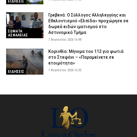
ΕΙΔΗΣΕΙΣ
Γρεβενά: Ο Σύλλογος Αλληλεγγύης και
Εθελοντισμού «Ελπίδα» προχώρησε σε
δωρεά ειδών ιματισμού στο
ΣΩΜΑΤΑ
Αστυνομικό Τμήμα
ΑΣΦΑΛΕΙΑΣ
7 Αυγούστου 2026 16:48
Κορινθία: Μήνυμα του 112 για φωτιά
στο Στεφάνι – «Παραμείνετε σε
ετοιμότητα»
7 Αυγούστου 2026 16:35
ΕΙΔΗΣΕΙΣ