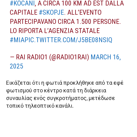
#KOCANI
, A CIRCA 100 KM AD EST DALLA
CAPITALE
#SKOPJE
. ALL’EVENTO
PARTECIPAVANO CIRCA 1.500 PERSONE.
LO RIPORTA L’AGENZIA STATALE
#MIA
PIC.TWITTER.COM/J5BE08NSIQ
— RAI RADIO1 (@RADIO1RAI)
MARCH 16,
2025
Εικάζεται ότι η φωτιά προκλήθηκε από τα εφέ
φωτισμού στο κέντρο κατά τη διάρκεια
συναυλίας ενός συγκροτήματος, μετέδωσε
τοπικό τηλεοπτικό κανάλι.