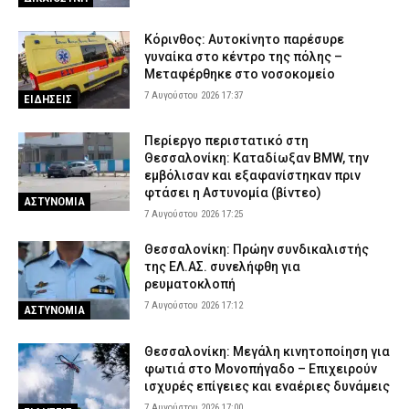
Κόρινθος: Αυτοκίνητο παρέσυρε
γυναίκα στο κέντρο της πόλης –
Μεταφέρθηκε στο νοσοκομείο
7 Αυγούστου 2026 17:37
ΕΙΔΗΣΕΙΣ
Περίεργο περιστατικό στη
Θεσσαλονίκη: Καταδίωξαν BMW, την
εμβόλισαν και εξαφανίστηκαν πριν
φτάσει η Αστυνομία (βίντεο)
ΑΣΤΥΝΟΜΙΑ
7 Αυγούστου 2026 17:25
Θεσσαλονίκη: Πρώην συνδικαλιστής
της ΕΛ.ΑΣ. συνελήφθη για
ρευματοκλοπή
7 Αυγούστου 2026 17:12
ΑΣΤΥΝΟΜΙΑ
Θεσσαλονίκη: Μεγάλη κινητοποίηση για
φωτιά στο Μονοπήγαδο – Επιχειρούν
ισχυρές επίγειες και εναέριες δυνάμεις
7 Αυγούστου 2026 17:00