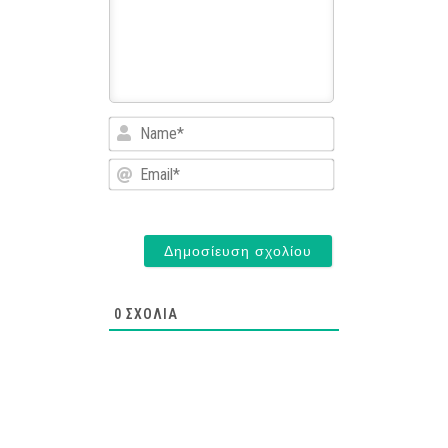
Name*
Email*
0
ΣΧΌΛΙΑ