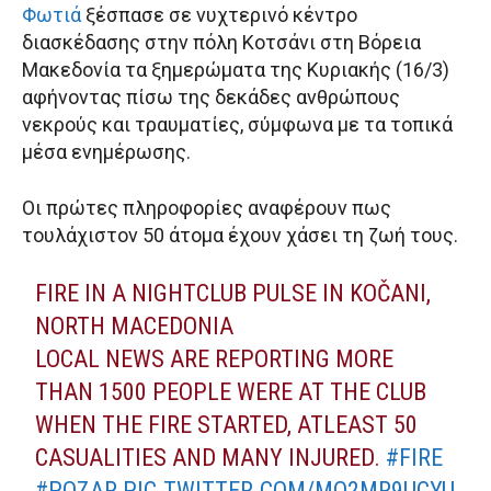
Φωτιά
ξέσπασε σε νυχτερινό κέντρο
διασκέδασης στην πόλη Κοτσάνι στη Βόρεια
Μακεδονία τα ξημερώματα της Κυριακής (16/3)
αφήνοντας πίσω της δεκάδες ανθρώπους
νεκρούς και τραυματίες, σύμφωνα με τα τοπικά
μέσα ενημέρωσης.
Οι πρώτες πληροφορίες αναφέρουν πως
τουλάχιστον 50 άτομα έχουν χάσει τη ζωή τους.
FIRE IN A NIGHTCLUB PULSE IN KOČANI,
NORTH MACEDONIA
LOCAL NEWS ARE REPORTING MORE
THAN 1500 PEOPLE WERE AT THE CLUB
WHEN THE FIRE STARTED, ATLEAST 50
CASUALITIES AND MANY INJURED.
#FIRE
#POZAR
PIC.TWITTER.COM/MO2MR9UCYU