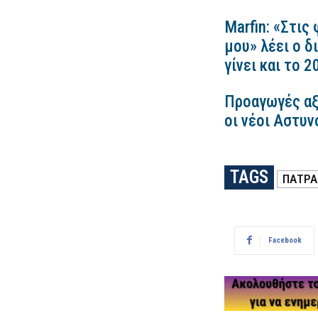
Marfin: «Στις
μου» λέει ο δ
γίνει και το 
Προαγωγές αξ
οι νέοι Αστυν
TAGS
ΠΑΤΡΑ
Facebook