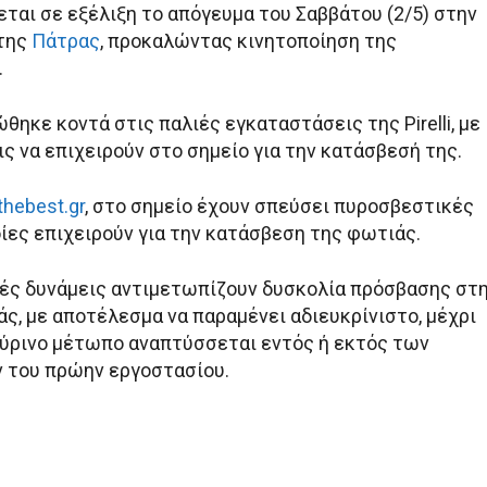
ται σε εξέλιξη το απόγευμα του Σαββάτου (2/5) στην
 της
Πάτρας
, προκαλώντας κινητοποίηση της
.
ηκε κοντά στις παλιές εγκαταστάσεις της Pirelli, με
ς να επιχειρούν στο σημείο για την κατάσβεσή της.
thebest.gr
, στο σημείο έχουν σπεύσει πυροσβεστικές
οίες επιχειρούν για την κατάσβεση της φωτιάς.
ές δυνάμεις αντιμετωπίζουν δυσκολία πρόσβασης στ
ς, με αποτέλεσμα να παραμένει αδιευκρίνιστο, μέχρι
 πύρινο μέτωπο αναπτύσσεται εντός ή εκτός των
 του πρώην εργοστασίου.