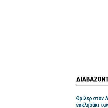
ΔΙΑΒΑΖΟΝΤ
Θρίλερ στον 
εκκλησάκι τω