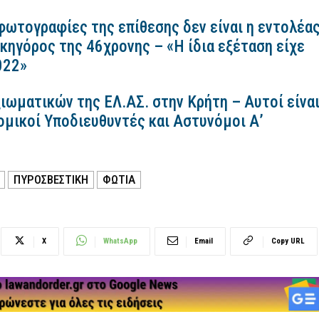
 φωτογραφίες της επίθεσης δεν είναι η εντολέα
ικηγόρος της 46χρονης – «Η ίδια εξέταση είχε
2022»
ιωματικών της ΕΛ.ΑΣ. στην Κρήτη – Αυτοί είνα
ομικοί Υποδιευθυντές και Αστυνόμοι Α’
ΠΥΡΟΣΒΕΣΤΙΚΗ
ΦΩΤΙΑ
X
WhatsApp
Email
Copy URL