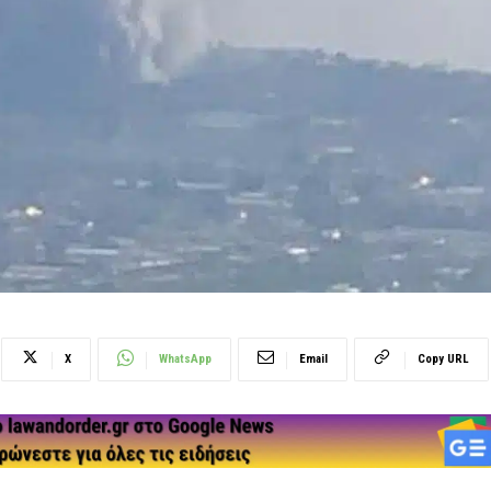
X
WhatsApp
Email
Copy URL