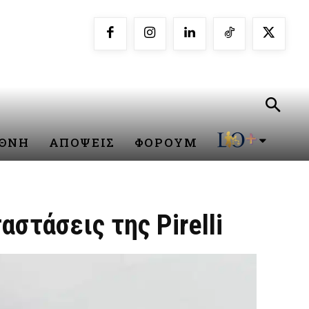
ΕΘΝΗ
ΑΠΟΨΕΙΣ
ΦΟΡΟΥΜ
στάσεις της Pirelli