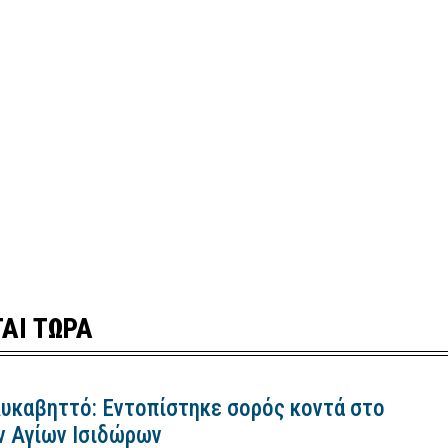
ΑΙ ΤΩΡΑ
Λυκαβηττό: Εντοπίστηκε σορός κοντά στο
ν Αγίων Ισιδώρων