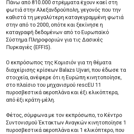
Πάνω από 810.000 στρέμματα έχουν καεί στη
φωτιά στην Αλεξανδρούπολη, γεγονός που την
καθιστά τη μεγαλύτερη καταγεγραμμένη φωτιά
στην από το 2000, οπότε και ξεκίνησε η
καταγραφή δεδομένων από το Ευρωπαϊκό
Σύστημα Πληροφοριών για τις Δασικές
Πυρκαγιές (EFFIS).
Ο εκπρόσωπος της Κομισιόν για τη θέματα
διαχείρισης κρίσεων Balazs Ujvari, που έδωσε τα
στοιχεία, ανέφερε ότι η Ευρώπη κινητοποίησε,
στο πλαίσιο του μηχανισμού rescEU 11
πυροσβεστικά αεροπλάνα και έξι ελικόπτερα,
από έξι κράτη-μέλη.
Φέτος, σύμφωνα με τον εκπρόσωπο, το Κέντρο
Συντονισμού Έκτακτων Αναγκών κινητοποίησε 1
πυροσβεστικά αεροπλάνα και 1 ελικόπτερο, που