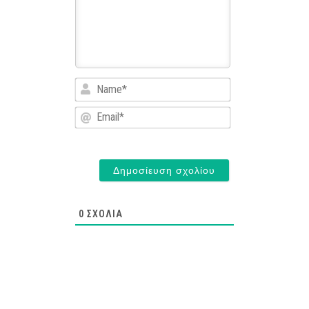
Name*
Email*
0
ΣΧΌΛΙΑ