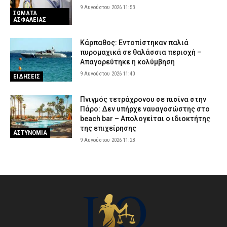
9 Αυγούστου 2026 11:53
ΣΩΜΑΤΑ
ΑΣΦΑΛΕΙΑΣ
Κάρπαθος: Εντοπίστηκαν παλιά
πυρομαχικά σε θαλάσσια περιοχή –
Απαγορεύτηκε η κολύμβηση
9 Αυγούστου 2026 11:40
ΕΙΔΗΣΕΙΣ
Πνιγμός τετράχρονου σε πισίνα στην
Πάρο: Δεν υπήρχε ναυαγοσώστης στο
beach bar – Απολογείται ο ιδιοκτήτης
της επιχείρησης
ΑΣΤΥΝΟΜΙΑ
9 Αυγούστου 2026 11:28