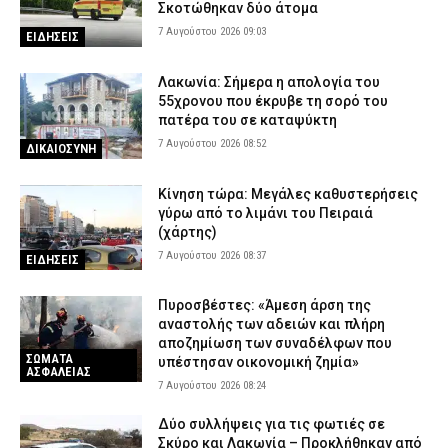
Σκοτώθηκαν δύο άτομα
7 Αυγούστου 2026 09:03
ΕΙΔΗΣΕΙΣ
Λακωνία: Σήμερα η απολογία του
55χρονου που έκρυβε τη σορό του
πατέρα του σε καταψύκτη
7 Αυγούστου 2026 08:52
ΔΙΚΑΙΟΣΥΝΗ
Κίνηση τώρα: Μεγάλες καθυστερήσεις
γύρω από το λιμάνι του Πειραιά
(χάρτης)
7 Αυγούστου 2026 08:37
ΕΙΔΗΣΕΙΣ
Πυροσβέστες: «Άμεση άρση της
αναστολής των αδειών και πλήρη
αποζημίωση των συναδέλφων που
ΣΩΜΑΤΑ
υπέστησαν οικονομική ζημία»
ΑΣΦΑΛΕΙΑΣ
7 Αυγούστου 2026 08:24
Δύο συλλήψεις για τις φωτιές σε
Σκύρο και Λακωνία – Προκλήθηκαν από