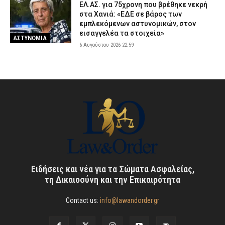
ΕΛ.ΑΣ. για 75χρονη που βρέθηκε νεκρή
στα Χανιά: «ΕΔΕ σε βάρος των
εμπλεκόμενων αστυνομικών, στον
εισαγγελέα τα στοιχεία»
ΑΣΤΥΝΟΜΙΑ
6 Αυγούστου 2026 22:59
Ειδήσεις και νέα για τα Σώματα Ασφαλείας,
τη Δικαιοσύνη και την Επικαιρότητα
Contact us:
info@lawandorder.gr