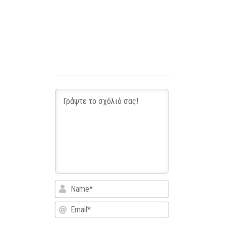
Name*
Email*