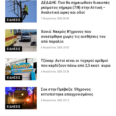
ΔΕΔΔΗΕ: Πού θα σημειωθούν διακοπές
ρεύματος σήμερα (7/8) στην Αττική –
Αναλυτικά ώρες και οδοί
7 Αυγούστου 2026 04:00
ΕΙΔΗΣΕΙΣ
Χανιά: Νεκρός 81χρονος που
ανασύρθηκε χωρίς τις αισθήσεις του
από παραλία
6 Αυγούστου 2026 23:42
ΕΙΔΗΣΕΙΣ
Τζόκερ: Αυτοί είναι οι τυχεροί αριθμοί
που κερδίζουν πάνω από 2,5 εκατ. ευρώ
6 Αυγούστου 2026 23:28
ΕΙΔΗΣΕΙΣ
Σοκ στην Πρέβεζα: 59χρονος
εντοπίστηκε απαγχονισμένος
6 Αυγούστου 2026 23:13
ΕΙΔΗΣΕΙΣ