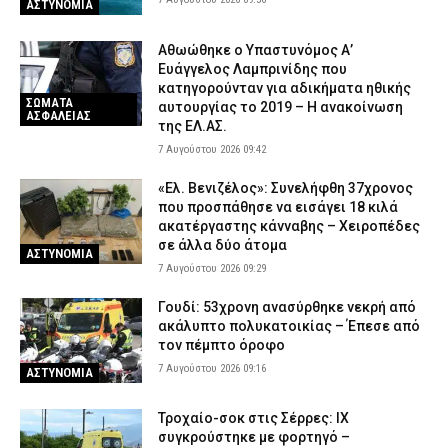
βιασμό μέσα σε 20 ημέρες στη Ζάκυνθο
ΑΣΤΥΝΟΜΙΑ
6 Αυγούστου 2026 20:34
ΕΙΔΗΣΕΙΣ
Αθωώθηκε ο Υπαστυνόμος Α’
Σορός Βρετανίδας σε βαλίτσα στην Κυψέλη: Γιατί ο 26χρονος
Ευάγγελος Λαμπρινίδης που
Αφγανός επικαλέστηκε το δικαίωμα της σιωπής – Τι
κατηγορούνταν για αδικήματα ηθικής
υποστηρίζει ο δικηγόρος του
ΣΩΜΑΤΑ
αυτουργίας το 2019 – Η ανακοίνωση
ΑΣΦΑΛΕΙΑΣ
της ΕΛ.ΑΣ.
6 Αυγούστου 2026 20:20
ΑΣΤΥΝΟΜΙΑ
7 Αυγούστου 2026 09:42
«Ελ. Βενιζέλος»: Συνελήφθη 37χρονος
που προσπάθησε να εισάγει 18 κιλά
ακατέργαστης κάνναβης – Χειροπέδες
σε άλλα δύο άτομα
ΑΣΤΥΝΟΜΙΑ
7 Αυγούστου 2026 09:29
Γουδί: 53χρονη ανασύρθηκε νεκρή από
ακάλυπτο πολυκατοικίας – Έπεσε από
τον πέμπτο όροφο
7 Αυγούστου 2026 09:16
ΑΣΤΥΝΟΜΙΑ
Τροχαίο-σοκ στις Σέρρες: ΙΧ
συγκρούστηκε με φορτηγό –