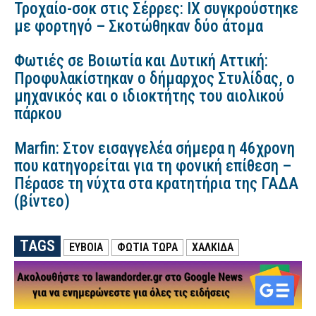
Τροχαίο-σοκ στις Σέρρες: ΙΧ συγκρούστηκε
με φορτηγό – Σκοτώθηκαν δύο άτομα
Φωτιές σε Βοιωτία και Δυτική Αττική:
Προφυλακίστηκαν ο δήμαρχος Στυλίδας, ο
μηχανικός και ο ιδιοκτήτης του αιολικού
πάρκου
Marfin: Στον εισαγγελέα σήμερα η 46χρονη
που κατηγορείται για τη φονική επίθεση –
Πέρασε τη νύχτα στα κρατητήρια της ΓΑΔΑ
(βίντεο)
TAGS
ΕΥΒΟΙΑ
ΦΩΤΙΑ ΤΩΡΑ
ΧΑΛΚΙΔΑ