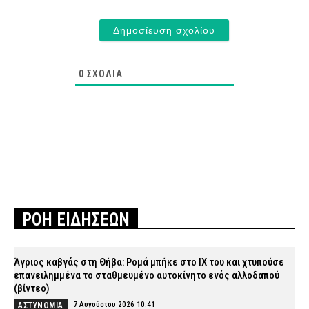
0
ΣΧΌΛΙΑ
ΡΟΗ ΕΙΔΗΣΕΩΝ
Άγριος καβγάς στη Θήβα: Ρομά μπήκε στο ΙΧ του και χτυπούσε
επανειλημμένα το σταθμευμένο αυτοκίνητο ενός αλλοδαπού
(βίντεο)
7 Αυγούστου 2026 10:41
ΑΣΤΥΝΟΜΙΑ