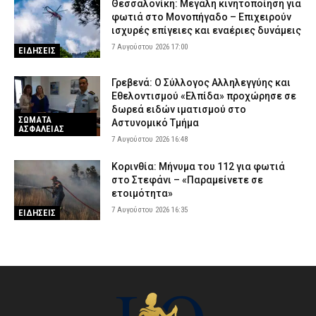
Θεσσαλονίκη: Μεγάλη κινητοποίηση για
φωτιά στο Μονοπήγαδο – Επιχειρούν
ισχυρές επίγειες και εναέριες δυνάμεις
7 Αυγούστου 2026 17:00
ΕΙΔΗΣΕΙΣ
Γρεβενά: Ο Σύλλογος Αλληλεγγύης και
Εθελοντισμού «Ελπίδα» προχώρησε σε
δωρεά ειδών ιματισμού στο
ΣΩΜΑΤΑ
Αστυνομικό Τμήμα
ΑΣΦΑΛΕΙΑΣ
7 Αυγούστου 2026 16:48
Κορινθία: Μήνυμα του 112 για φωτιά
στο Στεφάνι – «Παραμείνετε σε
ετοιμότητα»
7 Αυγούστου 2026 16:35
ΕΙΔΗΣΕΙΣ