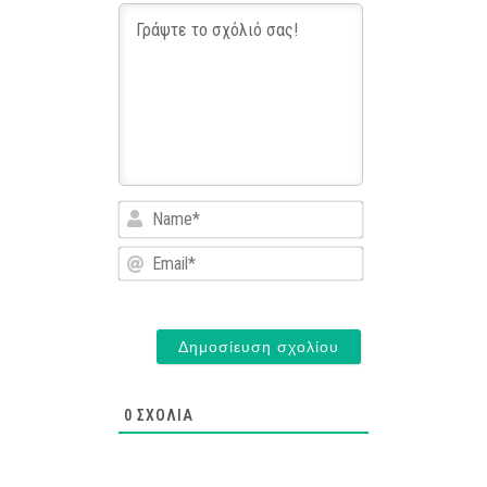
Name*
Email*
0
ΣΧΌΛΙΑ