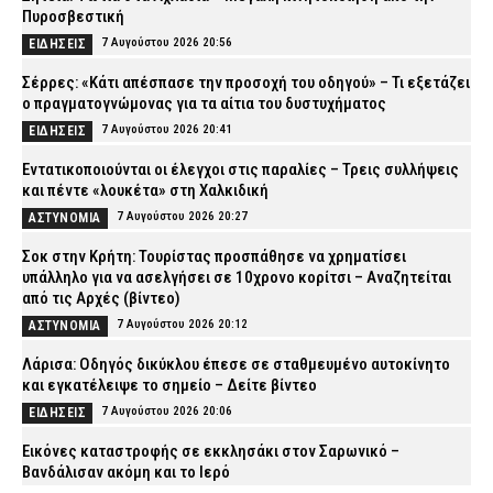
Πυροσβεστική
7 Αυγούστου 2026 20:56
ΕΙΔΗΣΕΙΣ
Σέρρες: «Κάτι απέσπασε την προσοχή του οδηγού» – Τι εξετάζει
ο πραγματογνώμονας για τα αίτια του δυστυχήματος
7 Αυγούστου 2026 20:41
ΕΙΔΗΣΕΙΣ
Εντατικοποιούνται οι έλεγχοι στις παραλίες – Τρεις συλλήψεις
και πέντε «λουκέτα» στη Χαλκιδική
7 Αυγούστου 2026 20:27
ΑΣΤΥΝΟΜΙΑ
Σοκ στην Κρήτη: Τουρίστας προσπάθησε να χρηματίσει
υπάλληλο για να ασελγήσει σε 10χρονο κορίτσι – Αναζητείται
από τις Αρχές (βίντεο)
7 Αυγούστου 2026 20:12
ΑΣΤΥΝΟΜΙΑ
Λάρισα: Οδηγός δικύκλου έπεσε σε σταθμευμένο αυτοκίνητο
και εγκατέλειψε το σημείο – Δείτε βίντεο
7 Αυγούστου 2026 20:06
ΕΙΔΗΣΕΙΣ
Εικόνες καταστροφής σε εκκλησάκι στον Σαρωνικό –
Βανδάλισαν ακόμη και το Ιερό