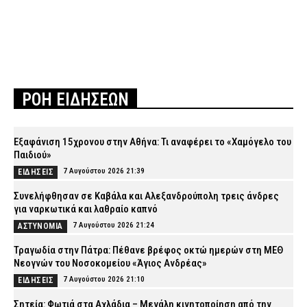
ΡΟΗ ΕΙΔΗΣΕΩΝ
Εξαφάνιση 15χρονου στην Αθήνα: Τι αναφέρει το «Χαμόγελο του
Παιδιού»
7 Αυγούστου 2026 21:39
ΕΙΔΗΣΕΙΣ
Συνελήφθησαν σε Καβάλα και Αλεξανδρούπολη τρεις άνδρες
για ναρκωτικά και λαθραίο καπνό
7 Αυγούστου 2026 21:24
ΑΣΤΥΝΟΜΙΑ
Τραγωδία στην Πάτρα: Πέθανε βρέφος οκτώ ημερών στη ΜΕΘ
Νεογνών του Νοσοκομείου «Άγιος Ανδρέας»
7 Αυγούστου 2026 21:10
ΕΙΔΗΣΕΙΣ
Σητεία: Φωτιά στα Αχλάδια – Μεγάλη κινητοποίηση από την