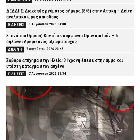
ΔΙΚΑΙΟΣΥΝΗ
ΔΕΔΔΗΕ: Διακοπές ρεύματος σήμερα (8/8) στην Αττική – Δείτε
αναλυτικά ώρες και οδούς
8 Αυγούστου 2026 04:00
ΕΙΔΗΣΕΙΣ
Στενά του Ορμούζ: Κοντά σε συμφωνία Ομάν και Ιράν – Τι
δηλώνει Αμερικανός αξιωματούχος
7 Αυγούστου 2026 23:48
ΔΙΕΘΝΗ
Σοβαρό ατύχημα στην Ηλεία: 31χρονη έπεσε στην άμμο και
υπέστη κάταγμα στον αυχένα
7 Αυγούστου 2026 23:34
ΕΙΔΗΣΕΙΣ
Τραγωδίες σε Βόλο, Χαλκίδα και Βούλα: Τρεις ηλικιωμένοι
έχασαν τη ζωή τους στη θάλασσα
7 Αυγούστου 2026 23:19
ΕΙΔΗΣΕΙΣ
Χανιά: Αστυνομικοί παρίσταναν τους τουρίστες και συνέλαβαν
παρκαδόρο – Πήρε τη θέση του ο ιδιοκτήτης και συνελήφθη και
αυτός
7 Αυγούστου 2026 23:05
ΑΣΤΥΝΟΜΙΑ