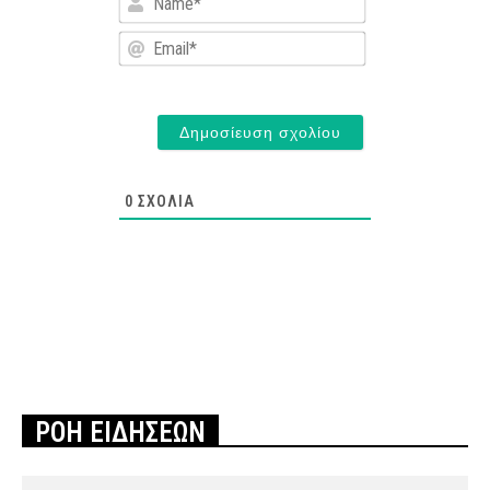
Email*
0
ΣΧΌΛΙΑ
ΡΟΗ ΕΙΔΗΣΕΩΝ