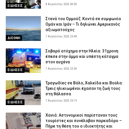
8 Αυγούστου 2026 04:00
ΕΙΔΗΣΕΙΣ
Στενά του Ορμούζ: Κοντά σε συμφωνία
Ομάν και Ιράν – Τι δηλώνει Αμερικανός
αξιωματούχος
7 Αυγούστου 2026 23:48
ΔΙΕΘΝΗ
Σοβαρό ατύχημα στην Ηλεία: 31χρονη
έπεσε στην άμμο και υπέστη κάταγμα
στον αυχένα
7 Αυγούστου 2026 23:34
ΕΙΔΗΣΕΙΣ
Τραγωδίες σε Βόλο, Χαλκίδα και Βούλα:
Τρεις ηλικιωμένοι έχασαν τη ζωή τους
στη θάλασσα
7 Αυγούστου 2026 23:19
ΕΙΔΗΣΕΙΣ
Χανιά: Αστυνομικοί παρίσταναν τους
τουρίστες και συνέλαβαν παρκαδόρο –
Πήρε τη θέση του ο ιδιοκτήτης και