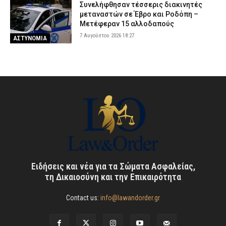
Συνελήφθησαν τέσσερις διακινητές
μεταναστών σε Έβρο και Ροδόπη –
Μετέφεραν 15 αλλοδαπούς
7 Αυγούστου 2026 18:27
ΑΣΤΥΝΟΜΙΑ
Ειδήσεις και νέα για τα Σώματα Ασφαλείας,
τη Δικαιοσύνη και την Επικαιρότητα
Contact us:
info@lawandorder.gr