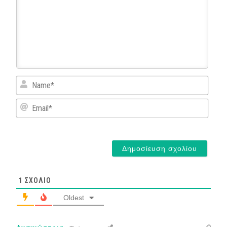
Name
Email*
1
ΣΧΌΛΙΟ
Oldest