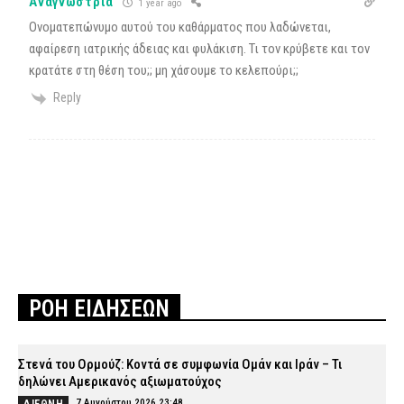
Αναγνώστρια
1 year ago
Ονοματεπώνυμο αυτού του καθάρματος που λαδώνεται,
αφαίρεση ιατρικής άδειας και φυλάκιση. Τι τον κρύβετε και τον
κρατάτε στη θέση του;; μη χάσουμε το κελεπούρι;;
Reply
ΡΟΗ ΕΙΔΗΣΕΩΝ
Στενά του Ορμούζ: Κοντά σε συμφωνία Ομάν και Ιράν – Τι
δηλώνει Αμερικανός αξιωματούχος
7 Αυγούστου 2026 23:48
ΔΙΕΘΝΗ