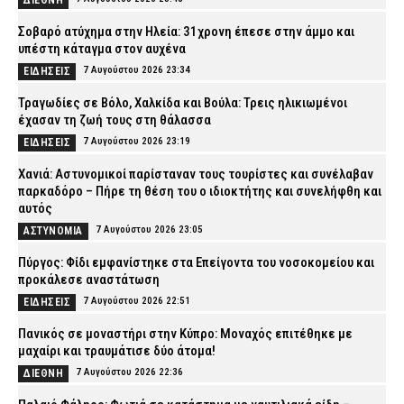
Σοβαρό ατύχημα στην Ηλεία: 31χρονη έπεσε στην άμμο και
υπέστη κάταγμα στον αυχένα
7 Αυγούστου 2026 23:34
ΕΙΔΗΣΕΙΣ
Τραγωδίες σε Βόλο, Χαλκίδα και Βούλα: Τρεις ηλικιωμένοι
έχασαν τη ζωή τους στη θάλασσα
7 Αυγούστου 2026 23:19
ΕΙΔΗΣΕΙΣ
Χανιά: Αστυνομικοί παρίσταναν τους τουρίστες και συνέλαβαν
παρκαδόρο – Πήρε τη θέση του ο ιδιοκτήτης και συνελήφθη και
αυτός
7 Αυγούστου 2026 23:05
ΑΣΤΥΝΟΜΙΑ
Πύργος: Φίδι εμφανίστηκε στα Επείγοντα του νοσοκομείου και
προκάλεσε αναστάτωση
7 Αυγούστου 2026 22:51
ΕΙΔΗΣΕΙΣ
Πανικός σε μοναστήρι στην Κύπρο: Μοναχός επιτέθηκε με
μαχαίρι και τραυμάτισε δύο άτομα!
7 Αυγούστου 2026 22:36
ΔΙΕΘΝΗ