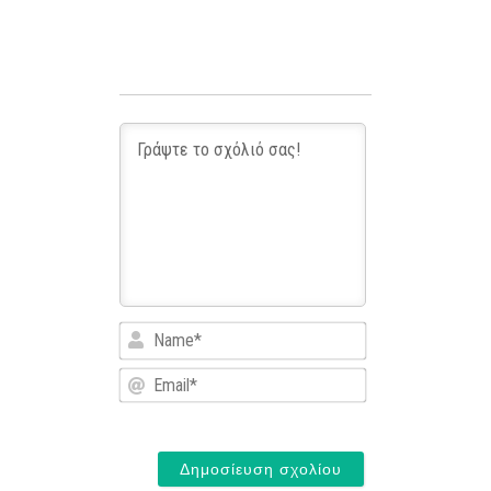
Name*
Email*