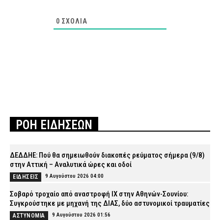
0
ΣΧΌΛΙΑ
ΡΟΗ ΕΙΔΗΣΕΩΝ
ΔΕΔΔΗΕ: Πού θα σημειωθούν διακοπές ρεύματος σήμερα (9/8)
στην Αττική – Αναλυτικά ώρες και οδοί
9 Αυγούστου 2026 04:00
ΕΙΔΗΣΕΙΣ
Σοβαρό τροχαίο από αναστροφή ΙΧ στην Αθηνών-Σουνίου:
Συγκρούστηκε με μηχανή της ΔΙΑΣ, δύο αστυνομικοί τραυματίες
9 Αυγούστου 2026 01:56
ΑΣΤΥΝΟΜΙΑ