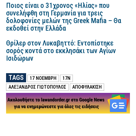
Ποιος είναι ο 31χρονος «Ηλίας» που
συνελήφθη στη Γερμανία για τρεις
δολοφονίες μελών της Greek Mafia – Θα
εκδοθεί στην Ελλάδα
Θρίλερ στον Λυκαβηττό: Εντοπίστηκε
σορός κοντά στο εκκλησάκι των Αγίων
Ισιδώρων
TAGS
17 ΝΟΕΜΒΡΗ
17Ν
ΑΛΈΞΑΝΔΡΟΣ ΓΙΩΤΌΠΟΥΛΟΣ
ΑΠΟΦΥΛΑΚΙΣΗ