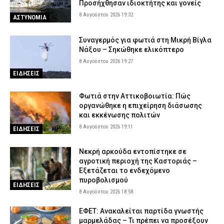
Προσήχθησαν ιδιοκτήτης και γονείς
8 Αυγούστου 2026 19:32
ΑΣΤΥΝΟΜΙΑ
Συναγερμός για φωτιά στη Μικρή Βίγλα
Νάξου – Σηκώθηκε ελικόπτερο
8 Αυγούστου 2026 19:27
ΕΙΔΗΣΕΙΣ
Φωτιά στην Αττικοβοιωτία: Πώς
οργανώθηκε η επιχείρηση διάσωσης
και εκκένωσης πολιτών
8 Αυγούστου 2026 19:11
ΕΙΔΗΣΕΙΣ
Νεκρή αρκούδα εντοπίστηκε σε
αγροτική περιοχή της Καστοριάς –
Εξετάζεται το ενδεχόμενο
πυροβολισμού
ΕΙΔΗΣΕΙΣ
8 Αυγούστου 2026 18:58
ΕΦΕΤ: Ανακαλείται παρτίδα γνωστής
μαρμελάδας – Τι πρέπει να προσέξουν