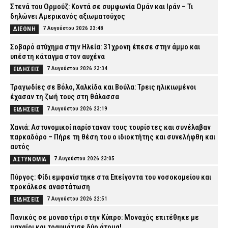
Στενά του Ορμούζ: Κοντά σε συμφωνία Ομάν και Ιράν – Τι
δηλώνει Αμερικανός αξιωματούχος
7 Αυγούστου 2026 23:48
ΔΙΕΘΝΗ
Σοβαρό ατύχημα στην Ηλεία: 31χρονη έπεσε στην άμμο και
υπέστη κάταγμα στον αυχένα
7 Αυγούστου 2026 23:34
ΕΙΔΗΣΕΙΣ
Τραγωδίες σε Βόλο, Χαλκίδα και Βούλα: Τρεις ηλικιωμένοι
έχασαν τη ζωή τους στη θάλασσα
7 Αυγούστου 2026 23:19
ΕΙΔΗΣΕΙΣ
Χανιά: Αστυνομικοί παρίσταναν τους τουρίστες και συνέλαβαν
παρκαδόρο – Πήρε τη θέση του ο ιδιοκτήτης και συνελήφθη και
αυτός
7 Αυγούστου 2026 23:05
ΑΣΤΥΝΟΜΙΑ
Πύργος: Φίδι εμφανίστηκε στα Επείγοντα του νοσοκομείου και
προκάλεσε αναστάτωση
7 Αυγούστου 2026 22:51
ΕΙΔΗΣΕΙΣ
Πανικός σε μοναστήρι στην Κύπρο: Μοναχός επιτέθηκε με
μαχαίρι και τραυμάτισε δύο άτομα!