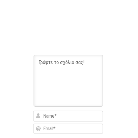
Name*
Email*