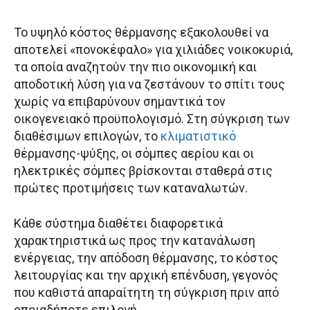
Το υψηλό κόστος θέρμανσης εξακολουθεί να
αποτελεί «πονοκέφαλο» για χιλιάδες νοικοκυριά,
τα οποία αναζητούν την πιο οικονομική και
αποδοτική λύση για να ζεστάνουν το σπίτι τους
χωρίς να επιβαρύνουν σημαντικά τον
οικογενειακό προϋπολογισμό. Στη σύγκριση των
διαθέσιμων επιλογών, το
κλιματιστικό
θέρμανσης-ψύξης, οι σόμπες αερίου και οι
ηλεκτρικές σόμπες βρίσκονται σταθερά στις
πρώτες προτιμήσεις των καταναλωτών.
Κάθε σύστημα διαθέτει διαφορετικά
χαρακτηριστικά ως προς την κατανάλωση
ενέργειας, την απόδοση θέρμανσης, το κόστος
λειτουργίας και την αρχική επένδυση, γεγονός
που καθιστά απαραίτητη τη σύγκριση πριν από
οποιαδήποτε επιλογή.