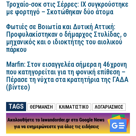
Τροχαίο-σοκ στις Σέρρες: ΙΧ συγκρούστηκε
με φορτηγό – Σκοτώθηκαν δύο άτομα
Φωτιές σε Βοιωτία και Δυτική Αττική:
Προφυλακίστηκαν ο δήμαρχος Στυλίδας, ο
μηχανικός και ο ιδιοκτήτης του αιολικού
πάρκου
Marfin: Στον εισαγγελέα σήμερα η 46χρονη
που κατηγορείται για τη φονική επίθεση –
Πέρασε τη νύχτα στα κρατητήρια της ΓΑΔΑ
(βίντεο)
TAGS
ΘΕΡΜΑΝΣΗ
ΚΛΙΜΑΤΙΣΤΙΚΟ
ΛΟΓΑΡΙΑΣΜΟΣ