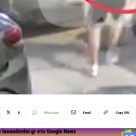
X
WhatsApp
Email
Copy URL