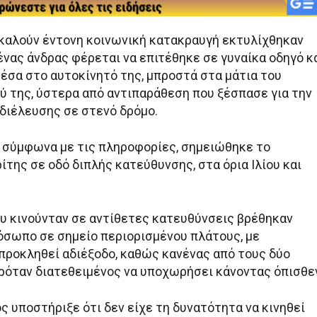
καλούν έντονη κοινωνική κατακραυγή εκτυλίχθηκαν
 ένας άνδρας φέρεται να επιτέθηκε σε γυναίκα οδηγό κ
μέσα στο αυτοκίνητό της, μπροστά στα μάτια του
ού της, ύστερα από αντιπαράθεση που ξέσπασε για την
διέλευσης σε στενό δρόμο.
, σύμφωνα με τις πληροφορίες, σημειώθηκε το
ίτης σε οδό διπλής κατεύθυνσης, στα όρια Ιλίου και
υ κινούνταν σε αντίθετες κατευθύνσεις βρέθηκαν
σωπο σε σημείο περιορισμένου πλάτους, με
προκληθεί αδιέξοδο, καθώς κανένας από τους δύο
ρόταν διατεθειμένος να υποχωρήσει κάνοντας όπισθε
ς υποστήριξε ότι δεν είχε τη δυνατότητα να κινηθεί