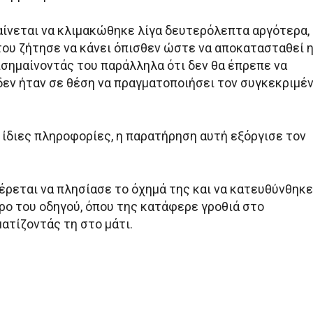
ίνεται να κλιμακώθηκε λίγα δευτερόλεπτα αργότερα,
 του ζήτησε να κάνει όπισθεν ώστε να αποκατασταθεί 
ισημαίνοντάς του παράλληλα ότι δεν θα έπρεπε να
δεν ήταν σε θέση να πραγματοποιήσει τον συγκεκριμέ
 ίδιες πληροφορίες, η παρατήρηση αυτή εξόργισε τον
έρεται να πλησίασε το όχημά της και να κατευθύνθηκε
ρο του οδηγού, όπου της κατάφερε γροθιά στο
ατίζοντάς τη στο μάτι.