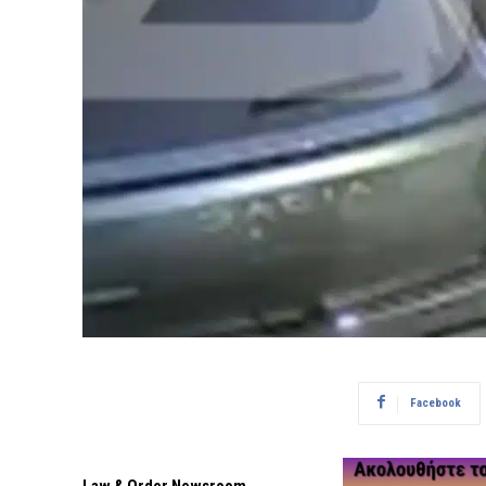
Facebook
Law & Order Newsroom