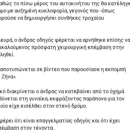
καθώς το πίσω μέρος του αυτοκινήτου της θα κατέληγ
όμο με αυξημένη κυκλοφορία, γεγονός που -όπως
ορούσε να δημιουργήσει συνθήκες τροχαίου
λευρά, ο άνδρας οδηγός φέρεται να αρνήθηκε επίσης ν
ικαλούμενος πρόσφατη χειρουργική επέμβαση στην
ληθεί.
 αποτυπώνεται σε βίντεο που παρουσίασε η εκπομπή
 Ζήνα».
κό διακρίνεται ο άνδρας να κατεβαίνει από το όχημά
θύνεται στη γυναίκα, εκφράζοντας παράπονα για τον
οίο είχε εισέλθει στον στενό δρόμο.
έρει ότι είναι επαγγελματίας οδηγός και ότι έχει
πέμβαση στον τένοντα.