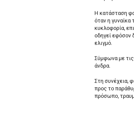
Η κατάσταση φα
όταν η γυναίκα
κυκλοφορία, επ
οδηγεί εφόσον 
ελιγμό.
Σύμφωνα με τις
άνδρα.
Στη συνέχεια, φ
προς το παράθυ
πρόσωπο, τραυμ