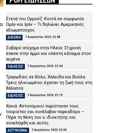
ΡΟΗ ΕΙΔΗΣΕΩΝ
Στενά του Ορμούζ: Κοντά σε συμφωνία
αι
Ομάν και Ιράν – Τι δηλώνει Αμερικανός
αξιωματούχος
7 Αυγούστου 2026 23:48
ΔΙΕΘΝΗ
Σοβαρό ατύχημα στην Ηλεία: 31χρονη
έπεσε στην άμμο και υπέστη κάταγμα στον
αυχένα
7 Αυγούστου 2026 23:34
ΕΙΔΗΣΕΙΣ
Τραγωδίες σε Βόλο, Χαλκίδα και Βούλα:
Τρεις ηλικιωμένοι έχασαν τη ζωή τους στη
θάλασσα
7 Αυγούστου 2026 23:19
ΕΙΔΗΣΕΙΣ
Χανιά: Αστυνομικοί παρίσταναν τους
τουρίστες και συνέλαβαν παρκαδόρο –
ν.
Πήρε τη θέση του ο ιδιοκτήτης και
συνελήφθη και αυτός
7 Αυγούστου 2026 23:05
ΑΣΤΥΝΟΜΙΑ