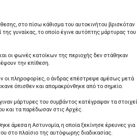
ίθεσης, στο πίσω κάθισμα του αυτοκινήτου βρισκόταν
ί της γυναίκας, το οποίο έγινε αυτόπτης μάρτυρας του
 και οι φωνές κατοίκων της περιοχής δεν στάθηκαν
ρέψουν την επίθεση.
 οι πληροφορίες, ο άνδρας επέστρεψε αμέσως μετά
έκανε όπισθεν και απομακρύνθηκε από το σημείο.
έγιναν μάρτυρες του συμβάντος κατέγραψαν τα στοιχε
ου και τα παρέδωσαν στις Αρχές.
ηκε άμεσα η Αστυνομία, η οποία ξεκίνησε έρευνες για
του στο πλαίσιο της αυτόφωρης διαδικασίας.