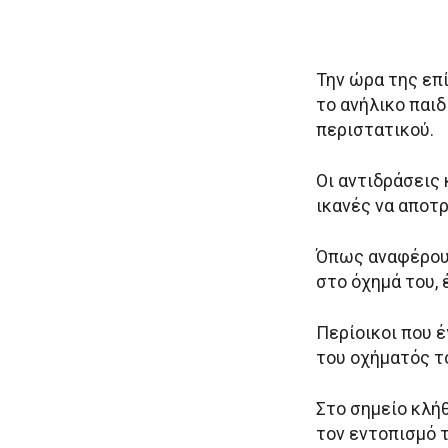
Την ώρα της επ
το ανήλικο παιδ
περιστατικού.
Οι αντιδράσεις
ικανές να αποτ
Όπως αναφέρουν
στο όχημά του, 
Περίοικοι που 
του οχήματός τ
Στο σημείο κλήθ
τον εντοπισμό 