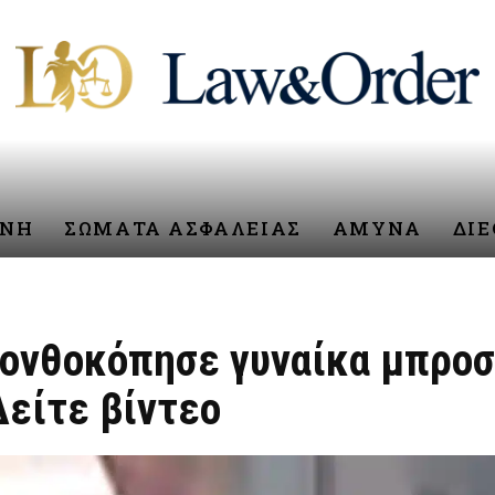
ΥΝΗ
ΣΩΜΑΤΑ ΑΣΦΑΛΕΙΑΣ
ΑΜΥΝΑ
ΔΙ
ρονθοκόπησε γυναίκα μπροστ
Δείτε βίντεο