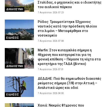
Στυλίδας, ο μηχανικός και ο ιδιοκτήτης
του αιολικού πάρκου
ΔΙΚΑΙΟΣΥΝΗ
7 Αυγούστου 2026 07:23
Ρόδος: Τραυματίστηκε 53χρονος
ναυτικός κατά την πρόσδεση πλοίου
στο λιμάνι – Μεταφέρθηκε στο
νοσοκομείο
ΕΙΔΗΣΕΙΣ
7 Αυγούστου 2026 07:08
Marfin: Στον εισαγγελέα σήμερα η
46χρονη που κατηγορείται για τη
φονική επίθεση – Πέρασε τη νύχτα στα
κρατητήρια της ΓΑΔΑ (βίντεο)
ΔΙΚΑΙΟΣΥΝΗ
7 Αυγούστου 2026 07:01
ΔΕΔΔΗΕ: Πού θα σημειωθούν διακοπές
ρεύματος σήμερα (7/8) στην Αττική –
Αναλυτικά ώρες και οδοί
7 Αυγούστου 2026 04:00
ΕΙΔΗΣΕΙΣ
Χανιά: Νεκρός 81χρονος που