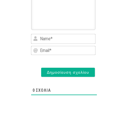
Name*
Email*
0
ΣΧΌΛΙΑ