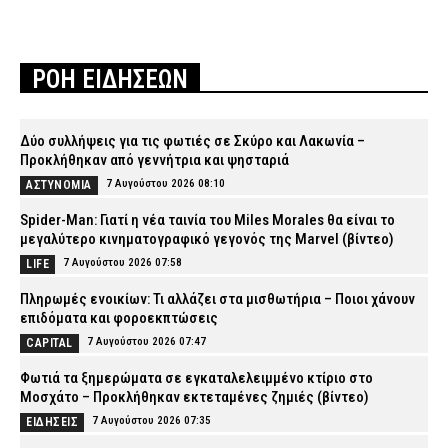
ΡΟΗ ΕΙΔΗΣΕΩΝ
Δύο συλλήψεις για τις φωτιές σε Σκύρο και Λακωνία –
Προκλήθηκαν από γεννήτρια και ψησταριά
7 Αυγούστου 2026 08:10
ΑΣΤΥΝΟΜΙΑ
Spider-Man: Γιατί η νέα ταινία του Miles Morales θα είναι το
μεγαλύτερο κινηματογραφικό γεγονός της Marvel (βίντεο)
7 Αυγούστου 2026 07:58
LIFE
Πληρωμές ενοικίων: Τι αλλάζει στα μισθωτήρια – Ποιοι χάνουν
επιδόματα και φοροεκπτώσεις
7 Αυγούστου 2026 07:47
CAPITAL
Φωτιά τα ξημερώματα σε εγκαταλελειμμένο κτίριο στο
Μοσχάτο – Προκλήθηκαν εκτεταμένες ζημιές (βίντεο)
7 Αυγούστου 2026 07:35
ΕΙΔΗΣΕΙΣ