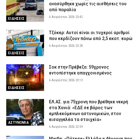
ανασύρθηκε χωρίς τις αισθήσεις του
από παραλία
6 Αυγούστου 2026 23:42
ΕΙΔΗΣΕΙΣ
Τζόκερ: Αυτοί είναι οι τυχεροί αριθμοί
που κερδίζουν πάνω από 2,5 εκατ. ευρώ
6 Αυγούστου 2026 23:28
ΕΙΔΗΣΕΙΣ
Σοκ στην Πρέβεζα: 59χρονος
εντοπίστηκε απαγχονισμένος
6 Αυγούστου 2026 23:13
ΕΙΔΗΣΕΙΣ
ΕΛ.ΑΣ. για 75χρονη που βρέθηκε νεκρή
στα Χανιά: «ΕΔΕ σε βάρος των
εμπλεκόμενων αστυνομικών, στον
εισαγγελέα τα στοιχεία»
ΑΣΤΥΝΟΜΙΑ
6 Αυγούστου 2026 22:59
Marfin: «Πάτησε» Ελλάδα η 46χρονη που