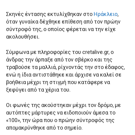
Σκηνές έντασης εκτυλίχθηκαν στο
Ηράκλειο
,
όταν γυναίκα δέχθηκε επίθεση από τον πρώην
σύντροφό της, ο οποίος φέρεται να την είχε
ακολουθήσει.
Σύμφωνα με πληροφορίες του cretalive.gr, ο
άνδρας την άρπαξε από τον σβέρκο και της
τραβούσε τα μαλλιά, ρίχνοντάς την στο έδαφος,
ενώ η ίδια αντιστάθηκε και άρχισε να καλεί σε
βοήθεια μέχρι τη στιγμή που κατάφερε να
ξεφύγει από τα χέρια του.
Οι φωνές της ακούστηκαν μέχρι τον δρόμο, με
αυτόπτες μάρτυρες να ειδοποιούν άμεσα το
«100», την ώρα που ο πρώην σύντροφός της
απομακρύνθηκε από το σημείο.