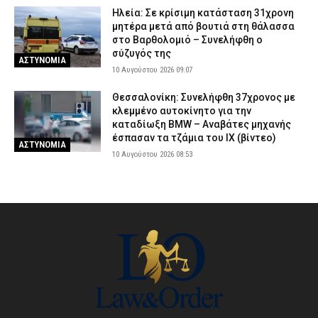
Ηλεία: Σε κρίσιμη κατάσταση 31χρονη
μητέρα μετά από βουτιά στη θάλασσα
στο Βαρθολομιό – Συνελήφθη ο
σύζυγός της
ΑΣΤΥΝΟΜΙΑ
10 Αυγούστου 2026 09:07
Θεσσαλονίκη: Συνελήφθη 37χρονος με
κλεμμένο αυτοκίνητο για την
καταδίωξη BMW – Αναβάτες μηχανής
έσπασαν τα τζάμια του ΙΧ (βίντεο)
ΑΣΤΥΝΟΜΙΑ
10 Αυγούστου 2026 08:53