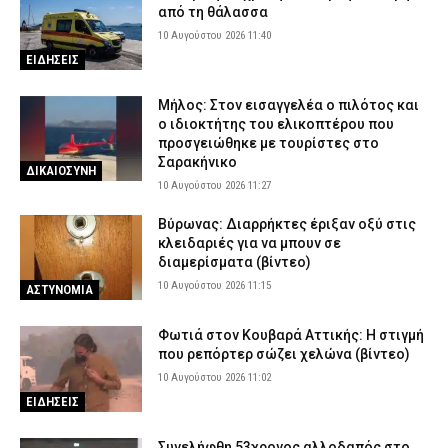
από τη θάλασσα
10 Αυγούστου 2026 11:40
ΕΙΔΗΣΕΙΣ
Μήλος: Στον εισαγγελέα ο πιλότος και
ο ιδιοκτήτης του ελικοπτέρου που
προσγειώθηκε με τουρίστες στο
Σαρακήνικο
ΔΙΚΑΙΟΣΥΝΗ
10 Αυγούστου 2026 11:27
Βύρωνας: Διαρρήκτες έριξαν οξύ στις
κλειδαριές για να μπουν σε
διαμερίσματα (βίντεο)
10 Αυγούστου 2026 11:15
ΑΣΤΥΝΟΜΙΑ
Φωτιά στον Κουβαρά Αττικής: Η στιγμή
που ρεπόρτερ σώζει χελώνα (βίντεο)
10 Αυγούστου 2026 11:02
ΕΙΔΗΣΕΙΣ
Συνελήφθη 53χρονος αλλοδαπός στο