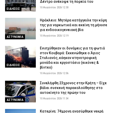
Δέντρο ανέκοψε τη πορεία του
10 Αυγούστου 2026 12:30
ΕΙΔΗΣΕΙΣ
Ηράκλειο: Μητέρα κατήγγειλε την κόρη
της για ναρκωτικά και εκείνη τη μήνυσε
για ενδοοικογενειακή βία
10 Αυγούστου 2026 12:19
ΑΣΤΥΝΟΜΙΑ
Ενισχύθηκαν οι δυνάμεις για τη φωτιά
στον Κουβαρά: Εκκενώθηκε ο Άγιος
Στυλιανός, κάηκαν κτηνοτροφική
μονάδα και εργοστάσιο (εικόνες &
ΕΙΔΗΣΕΙΣ
βίντεο)
10 Αυγούστου 2026 12:06
Συνελήφθη 23χρονος στην Κρήτη – Είχε
βάλει συσκευή παρακολούθησης στο
αυτοκίνητο της πρώην του
10 Αυγούστου 2026 11:54
ΑΣΤΥΝΟΜΙΑ
Κατερίνη: 74χρονη ανασύρθηκε νεκρή