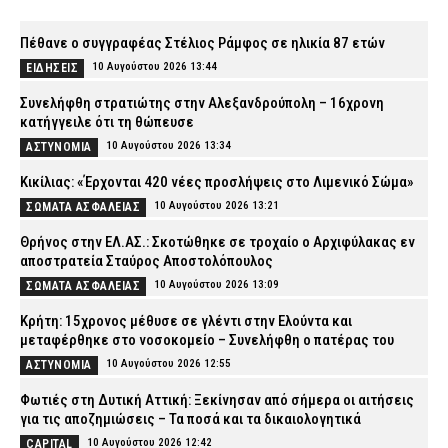
Πέθανε ο συγγραφέας Στέλιος Ράμφος σε ηλικία 87 ετών
10 Αυγούστου 2026 13:44
ΕΙΔΗΣΕΙΣ
Συνελήφθη στρατιώτης στην Αλεξανδρούπολη – 16χρονη
κατήγγειλε ότι τη θώπευσε
10 Αυγούστου 2026 13:34
ΑΣΤΥΝΟΜΙΑ
Κικίλιας: «Έρχονται 420 νέες προσλήψεις στο Λιμενικό Σώμα»
10 Αυγούστου 2026 13:21
ΣΩΜΑΤΑ ΑΣΦΑΛΕΙΑΣ
Θρήνος στην ΕΛ.ΑΣ.: Σκοτώθηκε σε τροχαίο ο Αρχιφύλακας εν
αποστρατεία Σταύρος Αποστολόπουλος
10 Αυγούστου 2026 13:09
ΣΩΜΑΤΑ ΑΣΦΑΛΕΙΑΣ
Κρήτη: 15χρονος μέθυσε σε γλέντι στην Ελούντα και
μεταφέρθηκε στο νοσοκομείο – Συνελήφθη ο πατέρας του
10 Αυγούστου 2026 12:55
ΑΣΤΥΝΟΜΙΑ
Φωτιές στη Δυτική Αττική: Ξεκίνησαν από σήμερα οι αιτήσεις
για τις αποζημιώσεις – Τα ποσά και τα δικαιολογητικά
10 Αυγούστου 2026 12:42
CAPITAL