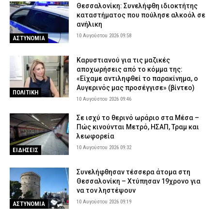
Θεσσαλονίκη: Συνελήφθη ιδιοκτήτης
καταστήματος που πούλησε αλκοόλ σε
ανήλικη
10 Αυγούστου 2026 09:58
ΑΣΤΥΝΟΜΙΑ
Καρυστιανού για τις μαζικές
αποχωρήσεις από το κόμμα της:
«Είχαμε αντιληφθεί το παρακίνημα, ο
Αυγερινός μας προσέγγισε» (βίντεο)
ΠΟΛΙΤΙΚΗ
10 Αυγούστου 2026 09:46
Σε ισχύ το θερινό ωράριο στα Μέσα –
Πώς κινούνται Μετρό, ΗΣΑΠ, Τραμ και
λεωφορεία
10 Αυγούστου 2026 09:32
ΕΙΔΗΣΕΙΣ
Συνελήφθησαν τέσσερα άτομα στη
Θεσσαλονίκη – Χτύπησαν 19χρονο για
να τον ληστέψουν
10 Αυγούστου 2026 09:19
ΑΣΤΥΝΟΜΙΑ