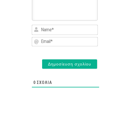
Name*
Email*
0
ΣΧΌΛΙΑ