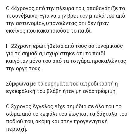
Ο 44χρονος από την πλευρά του, απαθανάτιζε το
τι συνέβαινε, «για να μην βρει τον μπελά του από
την αστυνομία», υπονοώντας ότι δεν ήταν
εκείνος που κακοποιούσε το παιδί.
Η 22χρονη ερωτηθείσα από τους αστυνομικούς
για τα σημάδια, ισχυρίστηκε ότι το παιδί
καιγόταν μόνο του από τα τσιγάρα, προκαλώντας
την οργή τους.
Σύμφωνα με τα ευρήματα του ιατροδικαστή η
εγκεφαλική του βλάβη ήταν μη αναστρέψιμη.
Ο 3χρονος Άγγελος είχε σημάδια σε όλο του το
σώμα, από το κεφάλι του έως και τα δάχτυλα του
ποδιού του, ακόμη και στην προγεννητική
περιοχή.