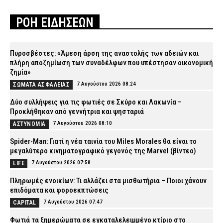
ΡΟΗ ΕΙΔΗΣΕΩΝ
Πυροσβέστες: «Άμεση άρση της αναστολής των αδειών και
πλήρη αποζημίωση των συναδέλφων που υπέστησαν οικονομική
ζημία»
7 Αυγούστου 2026 08:24
ΣΩΜΑΤΑ ΑΣΦΑΛΕΙΑΣ
Δύο συλλήψεις για τις φωτιές σε Σκύρο και Λακωνία –
Προκλήθηκαν από γεννήτρια και ψησταριά
7 Αυγούστου 2026 08:10
ΑΣΤΥΝΟΜΙΑ
Spider-Man: Γιατί η νέα ταινία του Miles Morales θα είναι το
μεγαλύτερο κινηματογραφικό γεγονός της Marvel (βίντεο)
7 Αυγούστου 2026 07:58
LIFE
Πληρωμές ενοικίων: Τι αλλάζει στα μισθωτήρια – Ποιοι χάνουν
επιδόματα και φοροεκπτώσεις
7 Αυγούστου 2026 07:47
CAPITAL
Φωτιά τα ξημερώματα σε εγκαταλελειμμένο κτίριο στο