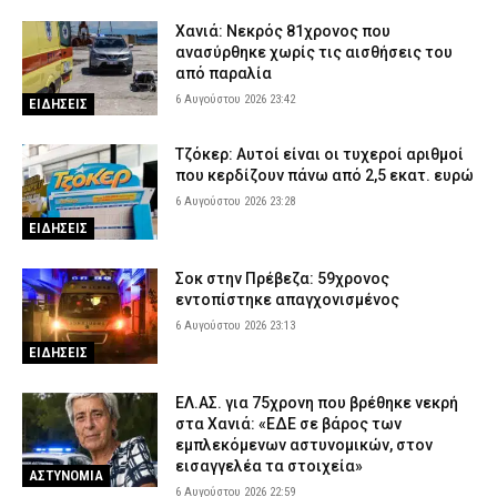
Χανιά: Νεκρός 81χρονος που
ανασύρθηκε χωρίς τις αισθήσεις του
από παραλία
6 Αυγούστου 2026 23:42
ΕΙΔΗΣΕΙΣ
Τζόκερ: Αυτοί είναι οι τυχεροί αριθμοί
που κερδίζουν πάνω από 2,5 εκατ. ευρώ
6 Αυγούστου 2026 23:28
ΕΙΔΗΣΕΙΣ
Σοκ στην Πρέβεζα: 59χρονος
εντοπίστηκε απαγχονισμένος
6 Αυγούστου 2026 23:13
ΕΙΔΗΣΕΙΣ
ΕΛ.ΑΣ. για 75χρονη που βρέθηκε νεκρή
στα Χανιά: «ΕΔΕ σε βάρος των
εμπλεκόμενων αστυνομικών, στον
εισαγγελέα τα στοιχεία»
ΑΣΤΥΝΟΜΙΑ
6 Αυγούστου 2026 22:59