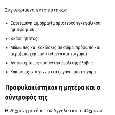
Συγκεκριμένα, εντοπίστηκαν:
Εκτεταμένη αιμορραγία αριστερού εγκεφαλικού
ημισφαιρίου
Θλάση ήπατος
Μώλωπες και κακώσεις σε σώμα, πρόσωπο και
άκρα(από χέρι, αντικείμενα και τσιγάρα)
Ανισοκορία ως προϊόν εγκεφαλικής βλάβης
Κακώσεις στα γεννητικά όργανα από τσιγάρα
Προφυλακίστηκαν η μητέρα και ο
σύντροφός της
Η 26χρονη μητέρα του Άγγελου και ο 44χρονος