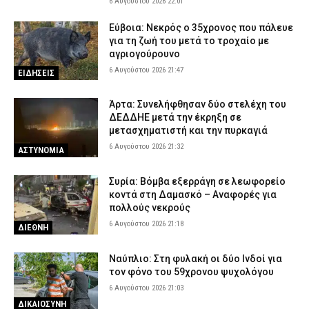
6 Αυγούστου 2026 22:01
Εύβοια: Νεκρός ο 35χρονος που πάλευε
για τη ζωή του μετά το τροχαίο με
αγριογούρουνο
6 Αυγούστου 2026 21:47
ΕΙΔΗΣΕΙΣ
Άρτα: Συνελήφθησαν δύο στελέχη του
ΔΕΔΔΗΕ μετά την έκρηξη σε
μετασχηματιστή και την πυρκαγιά
6 Αυγούστου 2026 21:32
ΑΣΤΥΝΟΜΙΑ
Συρία: Βόμβα εξερράγη σε λεωφορείο
κοντά στη Δαμασκό – Αναφορές για
πολλούς νεκρούς
6 Αυγούστου 2026 21:18
ΔΙΕΘΝΗ
Ναύπλιο: Στη φυλακή οι δύο Ινδοί για
τον φόνο του 59χρονου ψυχολόγου
6 Αυγούστου 2026 21:03
ΔΙΚΑΙΟΣΥΝΗ