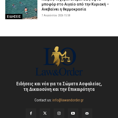
μποφόρ στο Αιγαίο από την Κυριακή –
Ανεβαίνει η θερμοκρασία
7 Αυγούστου 2026 15:58
ΕΙΔΗΣΕΙΣ
Ειδήσεις και νέα για τα Σώματα Ασφαλείας,
τη Δικαιοσύνη και την Επικαιρότητα
Contact us:
info@lawandorder.gr