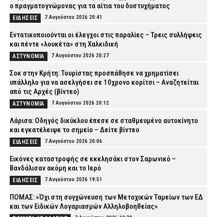
ο πραγματογνώμονας για τα αίτια του δυστυχήματος
7 Αυγούστου 2026 20:41
ΕΙΔΗΣΕΙΣ
Εντατικοποιούνται οι έλεγχοι στις παραλίες – Τρεις συλλήψεις
και πέντε «λουκέτα» στη Χαλκιδική
7 Αυγούστου 2026 20:27
ΑΣΤΥΝΟΜΙΑ
Σοκ στην Κρήτη: Τουρίστας προσπάθησε να χρηματίσει
υπάλληλο για να ασελγήσει σε 10χρονο κορίτσι – Αναζητείται
από τις Αρχές (βίντεο)
7 Αυγούστου 2026 20:12
ΑΣΤΥΝΟΜΙΑ
Λάρισα: Οδηγός δικύκλου έπεσε σε σταθμευμένο αυτοκίνητο
και εγκατέλειψε το σημείο – Δείτε βίντεο
7 Αυγούστου 2026 20:06
ΕΙΔΗΣΕΙΣ
Εικόνες καταστροφής σε εκκλησάκι στον Σαρωνικό –
Βανδάλισαν ακόμη και το Ιερό
7 Αυγούστου 2026 19:51
ΕΙΔΗΣΕΙΣ
ΠΟΜΑΣ: «Όχι στη συγχώνευση των Μετοχικών Ταμείων των ΕΔ
και των Ειδικών Λογαριασμών Αλληλοβοηθείας»