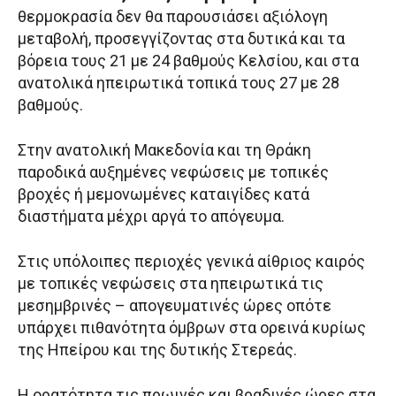
θερμοκρασία δεν θα παρουσιάσει αξιόλογη
μεταβολή, προσεγγίζοντας στα δυτικά και τα
βόρεια τους 21 με 24 βαθμούς Κελσίου, και στα
ανατολικά ηπειρωτικά τοπικά τους 27 με 28
βαθμούς.
Στην ανατολική Μακεδονία και τη Θράκη
παροδικά αυξημένες νεφώσεις με τοπικές
βροχές ή μεμονωμένες καταιγίδες κατά
διαστήματα μέχρι αργά το απόγευμα.
Στις υπόλοιπες περιοχές γενικά αίθριος καιρός
με τοπικές νεφώσεις στα ηπειρωτικά τις
μεσημβρινές – απογευματινές ώρες οπότε
υπάρχει πιθανότητα όμβρων στα ορεινά κυρίως
της Ηπείρου και της δυτικής Στερεάς.
Η ορατότητα τις πρωινές και βραδινές ώρες στα