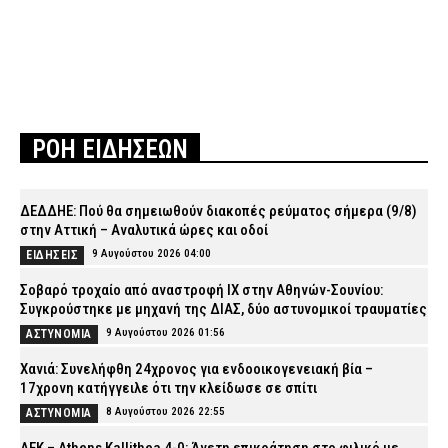
ΡΟΗ ΕΙΔΗΣΕΩΝ
ΔΕΔΔΗΕ: Πού θα σημειωθούν διακοπές ρεύματος σήμερα (9/8)
στην Αττική – Αναλυτικά ώρες και οδοί
9 Αυγούστου 2026 04:00
ΕΙΔΗΣΕΙΣ
Σοβαρό τροχαίο από αναστροφή ΙΧ στην Αθηνών-Σουνίου:
Συγκρούστηκε με μηχανή της ΔΙΑΣ, δύο αστυνομικοί τραυματίες
9 Αυγούστου 2026 01:56
ΑΣΤΥΝΟΜΙΑ
Χανιά: Συνελήφθη 24χρονος για ενδοοικογενειακή βία –
17χρονη κατήγγειλε ότι την κλείδωσε σε σπίτι
8 Αυγούστου 2026 22:55
ΑΣΤΥΝΟΜΙΑ