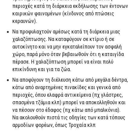
περιοχές κατά τη διάρκεια εκδήλωσης των έντονων
καιρικών φαινομένων (κίνδυνος από πτώσεις
κεραυνών).
Να προφυλαχτούν αμέσως κατά τη διάρκεια μιας
χαλαζόπτωσης. Να καταφύγουν σε κτίριο ή σε
αυτοκίνητο και να μην εγκαταλείπουν τον ασφαλή
χώρο, παρά μόνο όταν βεβαιωθούν ότι η καταιγίδα
πέρασε. Η χαλαζόπτωση μπορεί να είναι πολύ
επικίνδυνη και για τα ζώα.
Να αποφύγουν τη διέλευση κάτω από μεγάλα δέντρα,
κάτω από αναρτημένες πινακίδες και γενικά από
περιοχές, όπου ελαφρά αντικείμενα (πχ γλάστρες,
σπασμένα τζάμια κλπ) μπορεί να αποκολληθούν και
να πέσουν στο έδαφος (πχ κάτω από μπαλκόνια).
Να ακολουθούν πιστά τις οδηγίες των κατά τόπους
αρμοδίων φορέων, όπως Τροχαία κλπ