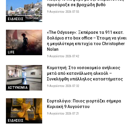
προσάραξε σε βραχώδη βυθό
9 Αυγούστου 2026 07:55
ΕΙΔΗΣΕΙΣ
«The Odyssey»: Ξεπέρασε τα 911 εκατ.
δολάρια στο box office – Έτοιμη να γίνει
η μεγαλύτερη επιτυχία του Christopher
Nolan
LIFE
9 Αυγούστου 2026 07:42
Κομοτηνή: Στο νοσοκομείο ανήλικος
μετά από κατανάλωση αλκοόλ –
Συνελήφθη υπάλληλος καταστήματος
9 Αυγούστου 2026 07:32
ΑΣΤΥΝΟΜΙΑ
Εορτολόγιο: Ποιος γιορτάζει σήμερα
Κυριακή 9 Αυγούστου
9 Αυγούστου 2026 07:21
ΕΙΔΗΣΕΙΣ