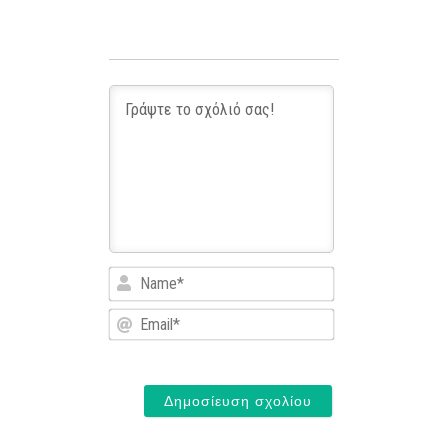
Name*
Email*