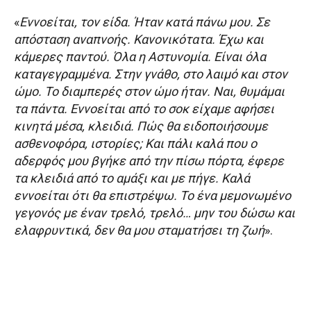
«
Εννοείται, τον είδα. Ήταν κατά πάνω μου. Σε
απόσταση αναπνοής. Κανονικότατα. Έχω και
κάμερες παντού. Όλα η Αστυνομία. Είναι όλα
καταγεγραμμένα. Στην γνάθο, στο λαιμό και στον
ώμο. Το διαμπερές στον ώμο ήταν. Ναι, θυμάμαι
τα πάντα. Εννοείται από το σοκ είχαμε αφήσει
κινητά μέσα, κλειδιά. Πώς θα ειδοποιήσουμε
ασθενοφόρα, ιστορίες; Και πάλι καλά που ο
αδερφός μου βγήκε από την πίσω πόρτα, έφερε
τα κλειδιά από το αμάξι και με πήγε. Καλά
εννοείται ότι θα επιστρέψω. Το ένα μεμονωμένο
γεγονός με έναν τρελό, τρελό… μην του δώσω και
ελαφρυντικά, δεν θα μου σταματήσει τη ζωή
».