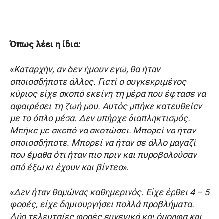
Όπως λέει η ίδια:
«
Καταρχήν, αν δεν ήμουν εγώ, θα ήταν
οποιοσδήποτε άλλος. Γιατί ο συγκεκριμένος
κύριος είχε σκοπό εκείνη τη μέρα που έφτασε να
αφαιρέσει τη ζωή μου. Αυτός μπήκε κατευθείαν
με το όπλο μέσα. Δεν υπήρχε διαπληκτισμός.
Μπήκε με σκοπό να σκοτώσει. Μπορεί να ήταν
οποιοσδήποτε. Μπορεί να ήταν σε άλλο μαγαζί
που έμαθα ότι ήταν πιο πριν και πυροβολούσαν
από έξω κι έχουν και βίντεο
».
«
Δεν ήταν θαμώνας καθημερινός. Είχε έρθει 4 – 5
φορές, είχε δημιουργήσει πολλά προβλήματα.
Δύο τελευταίες φορές ευγενικά και όμορφα και