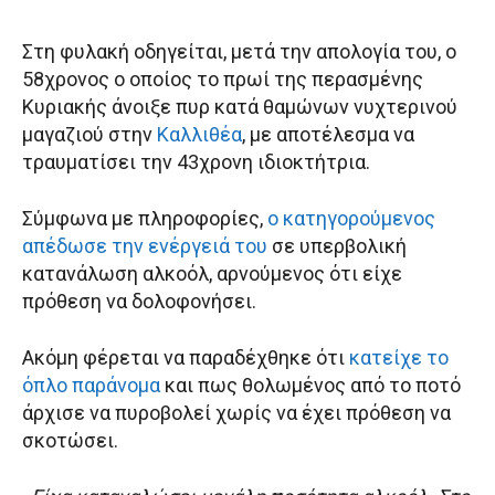
Στη φυλακή οδηγείται, μετά την απολογία του, ο
58χρονος ο οποίος το πρωί της περασμένης
Κυριακής άνοιξε πυρ κατά θαμώνων νυχτερινού
μαγαζιού στην
Καλλιθέα
, με αποτέλεσμα να
τραυματίσει την 43χρονη ιδιοκτήτρια.
Σύμφωνα με πληροφορίες,
ο κατηγορούμενος
απέδωσε την ενέργειά του
σε υπερβολική
κατανάλωση αλκοόλ, αρνούμενος ότι είχε
πρόθεση να δολοφονήσει.
Ακόμη φέρεται να παραδέχθηκε ότι
κατείχε το
όπλο παράνομα
και πως θολωμένος από το ποτό
άρχισε να πυροβολεί χωρίς να έχει πρόθεση να
σκοτώσει.