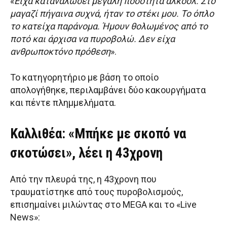
«
Είχα καταναλώσει μεγάλη ποσότητα αλκοόλ. Στο
μαγαζί πήγαινα συχνά, ήταν το στέκι μου. Το όπλο
το κατείχα παράνομα. Ήμουν θολωμένος από το
ποτό και άρχισα να πυροβολώ. Δεν είχα
ανθρωποκτόνο πρόθεση
».
Το κατηγορητήριο με βάση το οποίο
απολογήθηκε, περιλαμβάνει δύο κακουργήματα
και πέντε πλημμελήματα.
Καλλιθέα: «Μπήκε με σκοπό να
σκοτώσει», λέει η 43χρονη
Από την πλευρά της, η 43χρονη που
τραυματίστηκε από τους πυροβολισμούς,
επισημαίνει μιλώντας στο MEGA και το «Live
News»: