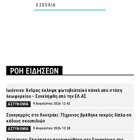
0
ΣΧΌΛΙΑ
ΡΟΗ ΕΙΔΗΣΕΩΝ
Ιωάννινα: Άνδρας έκλεψε φωτοβολταϊκό πάνελ από στάση
λεωφορείου – Συνελήφθη από την ΕΛ.ΑΣ.
9 Αυγούστου 2026 12:42
ΑΣΤΥΝΟΜΙΑ
Συναγερμός στο Λουτράκι: 75χρονος βρέθηκε νεκρός δίπλα σε
κάδους σκουπιδιών
9 Αυγούστου 2026 12:28
ΑΣΤΥΝΟΜΙΑ
Απίστευτο: Ελικόπτερο προσγειώθηκε στο Σαρακήνικο της