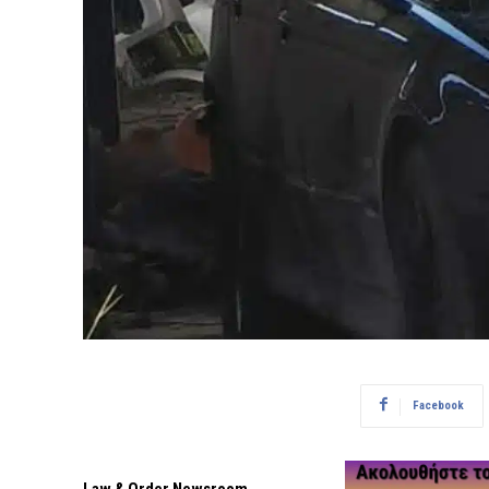
Facebook
Law & Order Newsroom