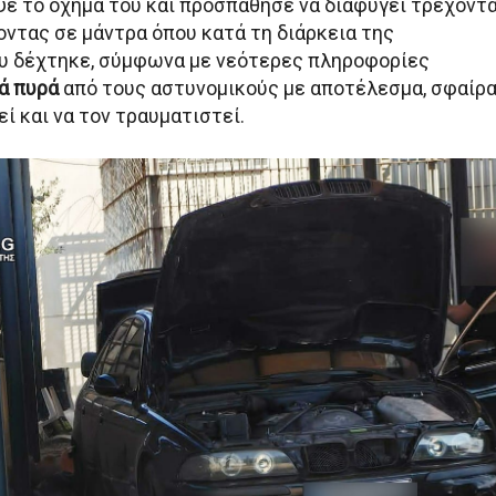
ψε το όχημά του και προσπάθησε να διαφύγει τρέχοντ
ντας σε μάντρα όπου κατά τη διάρκεια της
υ δέχτηκε, σύμφωνα με νεότερες πληροφορίες
ά πυρά
από τους αστυνομικούς με αποτέλεσμα, σφαίρ
ί και να τον τραυματιστεί.