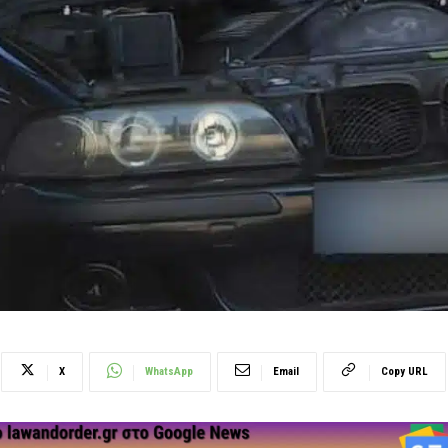
X
WhatsApp
Email
Copy URL