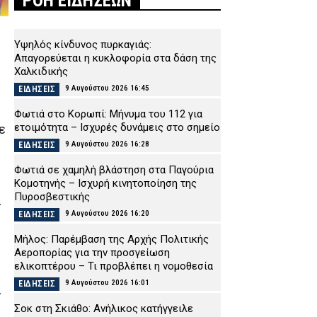
ΡΟΗ ΕΙΔΗΣΕΩΝ
Υψηλός κίνδυνος πυρκαγιάς:
Απαγορεύεται η κυκλοφορία στα δάση της
Χαλκιδικής
9 Αυγούστου 2026 16:45
ΕΙΔΗΣΕΙΣ
Φωτιά στο Κορωπί: Μήνυμα του 112 για
ετοιμότητα – Ισχυρές δυνάμεις στο σημείο
ε
9 Αυγούστου 2026 16:28
ΕΙΔΗΣΕΙΣ
Φωτιά σε χαμηλή βλάστηση στα Παγούρια
Κομοτηνής – Ισχυρή κινητοποίηση της
Πυροσβεστικής
α
9 Αυγούστου 2026 16:20
ΕΙΔΗΣΕΙΣ
Μήλος: Παρέμβαση της Αρχής Πολιτικής
Αεροπορίας για την προσγείωση
ελικοπτέρου – Τι προβλέπει η νομοθεσία
9 Αυγούστου 2026 16:01
ΕΙΔΗΣΕΙΣ
α
Σοκ στη Σκιάθο: Ανήλικος κατήγγειλε