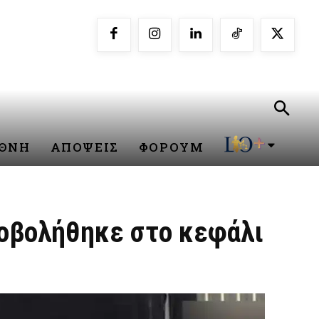
ΕΘΝΗ
ΑΠΟΨΕΙΣ
ΦΟΡΟΥΜ
ροβολήθηκε στο κεφάλι