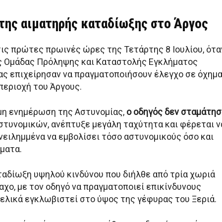
 της αιματηρής καταδίωξης στο Άργος
τις πρώτες πρωινές ώρες της Τετάρτης 8 Ιουλίου, ότα
ς Ομάδας Πρόληψης και Καταστολής Εγκλήματος
ας επιχείρησαν να πραγματοποιήσουν έλεγχο σε όχημ
περιοχή του Άργους.
μη ενημέρωση της Αστυνομίας,
ο οδηγός δεν σταμάτησ
στυνομικών, ανέπτυξε μεγάλη ταχύτητα και φέρεται ν
νειλημμένα να εμβολίσει τόσο αστυνομικούς όσο και
ματα.
αδίωξη υψηλού κινδύνου που διήλθε από τρία χωριά
αχο, με τον οδηγό να πραγματοποιεί επικίνδυνους
τελικά εγκλωβιστεί στο ύψος της γέφυρας του Ξεριά.