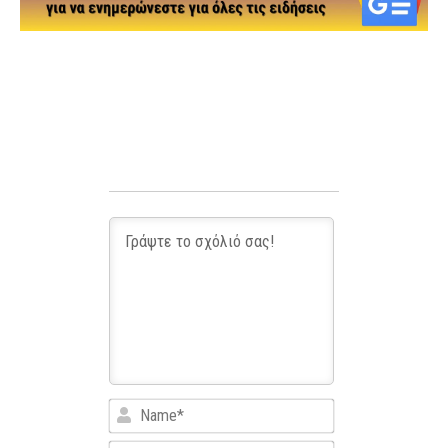
Name*
Email*