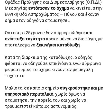
Ομάδας Πρόληψης και Διαμεσολάβησης (Ο.Π.ΔΙ.)
Μεσσηνίας
εντόπισαν το όχημα
να κινείται στην
Εθνική Οδό Ασπροχώματος – Πύλου και έκαναν
σήμα στον οδηγό να σταματήσει.
Ωστόσο, ο 25χρονος δεν συμμορφώθηκε και
ανέπτυξε ταχύτητα
προκειμένου να διαφύγει, με
αποτέλεσμα να
ξεκινήσει καταδίωξη
.
Κατά τη διάρκεια της καταδίωξης, ο οδηγός
φέρεται να οδηγούσε επικίνδυνα, ενώ σύμφωνα
με μαρτυρίες το όχημα κινούνταν με μεγάλη
ταχύτητα.
Μάλιστα, σε κάποιο σημείο
συγκρούστηκε και με
υπηρεσιακό περιπολικό
, χωρίς όμως να
σταματήσει την πορεία του και χωρίς να
τραυματιστεί κάποιος αστυνομικός.