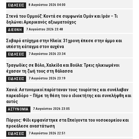
8 Αυγούστου 2026 04:00
ΕΙΔΗΣΕΙΣ
Στενά του Ορμούζ: Κοντά σε συμφωνία Ομάν και Ιράν – Τι
δηλώνει Αμερικανός αξιωματούχος
7 Αυγούστου 2026 23:48
ΔΙΕΘΝΗ
Σοβαρό ατύχημα στην Ηλεία: 31χρονη έπεσε στην άμμο και
υπέστη κάταγμα στον αυχένα
7 Αυγούστου 2026 23:34
ΕΙΔΗΣΕΙΣ
Τραγωδίες σε Βόλο, Χαλκίδα και Βούλα: Τρεις ηλικιωμένοι
έχασαν τη ζωή τους στη θάλασσα
7 Αυγούστου 2026 23:19
ΕΙΔΗΣΕΙΣ
Χανιά: Αστυνομικοί παρίσταναν τους τουρίστες και συνέλαβαν
παρκαδόρο – Πήρε τη θέση του ο ιδιοκτήτης και συνελήφθη και
αυτός
7 Αυγούστου 2026 23:05
ΑΣΤΥΝΟΜΙΑ
Πύργος: Φίδι εμφανίστηκε στα Επείγοντα του νοσοκομείου και
προκάλεσε αναστάτωση
7 Αυγούστου 2026 22:51
ΕΙΔΗΣΕΙΣ