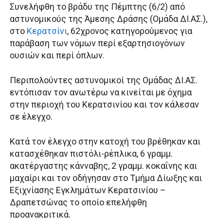
Συνελήφθη το βράδυ της Πέμπτης (6/2) από
αστυνομικούς της Άμεσης Δράσης (Ομάδα ΔΙ.ΑΣ.),
στο
Κερατσίνι
, 62χρονος κατηγορούμενος για
παράβαση των νόμων περί εξαρτησιογόνων
ουσιών και περί όπλων.
Περιπολούντες αστυνομικοί της Ομάδας ΔΙ.ΑΣ.
εντόπισαν τον ανωτέρω να κινείται με όχημα
στην περιοχή του Κερατσινίου και τον κάλεσαν
σε έλεγχο.
Κατά τον έλεγχο στην κατοχή του βρέθηκαν και
κατασχέθηκαν πιστόλι-ρέπλικα, 6 γραμμ.
ακατέργαστης κάνναβης, 2 γραμμ. κοκαΐνης και
μαχαίρι και τον οδήγησαν στο Τμήμα Δίωξης και
Εξιχνίασης Εγκλημάτων Κερατσινίου –
Δραπετσώνας το οποίο επελήφθη
προανακριτικά.