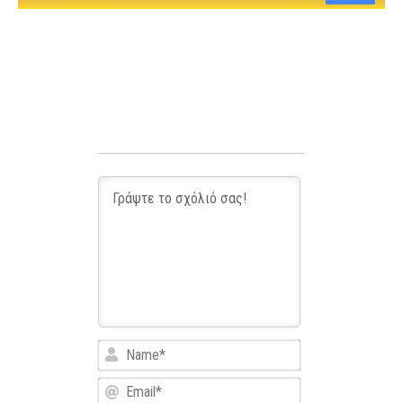
Name*
Email*