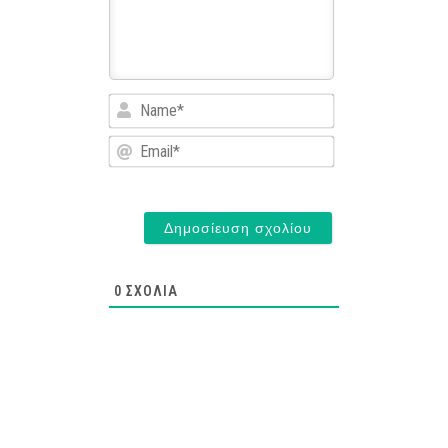
Name*
Email*
0
ΣΧΌΛΙΑ