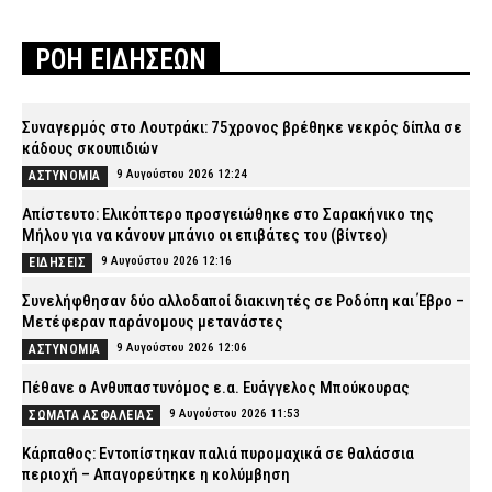
ΡΟΗ ΕΙΔΗΣΕΩΝ
Συναγερμός στο Λουτράκι: 75χρονος βρέθηκε νεκρός δίπλα σε
κάδους σκουπιδιών
9 Αυγούστου 2026 12:24
ΑΣΤΥΝΟΜΙΑ
Απίστευτο: Ελικόπτερο προσγειώθηκε στο Σαρακήνικο της
Μήλου για να κάνουν μπάνιο οι επιβάτες του (βίντεο)
9 Αυγούστου 2026 12:16
ΕΙΔΗΣΕΙΣ
Συνελήφθησαν δύο αλλοδαποί διακινητές σε Ροδόπη και Έβρο –
Μετέφεραν παράνομους μετανάστες
9 Αυγούστου 2026 12:06
ΑΣΤΥΝΟΜΙΑ
Πέθανε ο Ανθυπαστυνόμος ε.α. Ευάγγελος Μπούκουρας
9 Αυγούστου 2026 11:53
ΣΩΜΑΤΑ ΑΣΦΑΛΕΙΑΣ
Κάρπαθος: Εντοπίστηκαν παλιά πυρομαχικά σε θαλάσσια
περιοχή – Απαγορεύτηκε η κολύμβηση