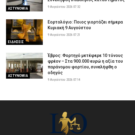
9 Αυγούστου 2026 07:32
ΑΣΤΥΝΟΜΙΑ
Εορτολόγιο: Ποιος γιορτάζει σήμερα
Κυριακή 9 Αυγούστου
9 Αυγούστου 2026 07:21
ΕΙΔΗΣΕΙΣ
Έβρος: Φορτηγό μετέφερε 10 τόνους
φρέον – Στα 900.000 ευρώ η αξία του
παράνομου φορτίου, συνελήφθη ο
οδηγός
ΑΣΤΥΝΟΜΙΑ
9 Αυγούστου 2026 07:14