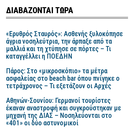
ΔΙΑΒΑΖΟΝΤΑΙ ΤΩΡΑ
«Ερυθρός Σταυρός»: Ασθενής ξυλοκόπησε
άγρια νοσηλεύτρια, την άρπαξε από τα
μαλλιά και τη χτύπησε σε πόρτες – Τι
καταγγέλλει η ΠΟΕΔΗΝ
Πάρος: Στο «μικροσκόπιο» τα μέτρα
ασφαλείας στο beach bar όπου πνίγηκε ο
τετράχρονος – Τι εξετάζουν οι Αρχές
Αθηνών-Σουνίου: Γερμανοί τουρίστες
έκαναν αναστροφή και συγκρούστηκαν με
μηχανή της ΔΙΑΣ – Νοσηλεύονται στο
«401» οι δύο αστυνομικοί