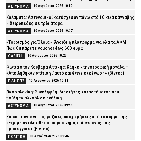
10 Αυγούστου 2026 10:50
ΑΣΤΥΝΟΜΙΑ
Καλαμάτα: Αστυνομικοί κατέσχεσαν πάνω από 10 κιλά κάνναβης
– Χειροπέδες σε τρία άτομα
10 Αυγούστου 2026 10:37
ΑΣΤΥΝΟΜΙΑ
«Τουρισμός για Όλους»: Άνοιξε η πλατφόρμα για όλα τα ΑΦΜ –
Πώς θα πάρετε voucher έως 600 ευρώ
10 Αυγούστου 2026 10:25
CAPITAL
Φωτιά στον Κουβαρά Αττικής: Κάηκε κτηνοτροφική μονάδα –
«Απειλήθηκαν σπίτια γι’ αυτό και έγινε εκκένωση» (βίντεο)
10 Αυγούστου 2026 10:11
ΕΙΔΗΣΕΙΣ
Θεσσαλονίκη: Συνελήφθη ιδιοκτήτης καταστήματος που
πούλησε αλκοόλ σε ανήλικη
10 Αυγούστου 2026 09:58
ΑΣΤΥΝΟΜΙΑ
Καρυστιανού για τις μαζικές αποχωρήσεις από το κόμμα της:
«Είχαμε αντιληφθεί το παρακίνημα, ο Αυγερινός μας
προσέγγισε» (βίντεο)
10 Αυγούστου 2026 09:46
ΠΟΛΙΤΙΚΗ