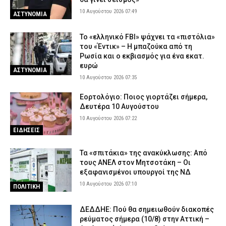
10 Αυγούστου 2026 07:49
ΑΣΤΥΝΟΜΙΑ
Το «ελληνικό FBI» ψάχνει τα «πιστόλια»
του «Έντικ» – Η μπαζούκα από τη
Ρωσία και ο εκβιασμός για ένα εκατ.
ευρώ
ΑΣΤΥΝΟΜΙΑ
10 Αυγούστου 2026 07:35
Εορτολόγιο: Ποιος γιορτάζει σήμερα,
Δευτέρα 10 Αυγούστου
10 Αυγούστου 2026 07:22
ΕΙΔΗΣΕΙΣ
Τα «σπιτάκια» της ανακύκλωσης: Από
τους ΑΝΕΛ στον Μητσοτάκη – Οι
εξαφανισμένοι υπουργοί της ΝΔ
10 Αυγούστου 2026 07:10
ΠΟΛΙΤΙΚΗ
ΔΕΔΔΗΕ: Πού θα σημειωθούν διακοπές
ρεύματος σήμερα (10/8) στην Αττική –