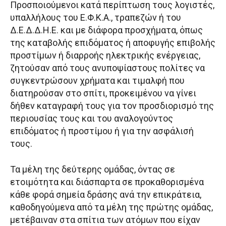
Προσποιούμενοι κατά περίπτωση τους λογιστές,
υπαλλήλους του Ε.Φ.Κ.Α., τραπεζών ή του
Δ.Ε.Δ.Δ.Η.Ε. και με διάφορα προσχήματα, όπως
της καταβολής επιδόματος ή αποφυγής επιβολής
προστίμων ή διαρροής ηλεκτρικής ενέργειας,
ζητούσαν από τους ανυποψίαστους πολίτες να
συγκεντρώσουν χρήματα και τιμαλφή που
διατηρούσαν στο σπίτι, προκειμένου να γίνει
δήθεν καταγραφή τους για τον προσδιορισμό της
περιουσίας τους και του αναλογούντος
επιδόματος ή προστίμου ή για την ασφάλισή
τους.
Τα μέλη της δεύτερης ομάδας, όντας σε
ετοιμότητα και διάσπαρτα σε προκαθορισμένα
κάθε φορά σημεία δράσης ανά την επικράτεια,
καθοδηγούμενα από τα μέλη της πρώτης ομάδας,
μετέβαιναν στα σπίτια των ατόμων που είχαν