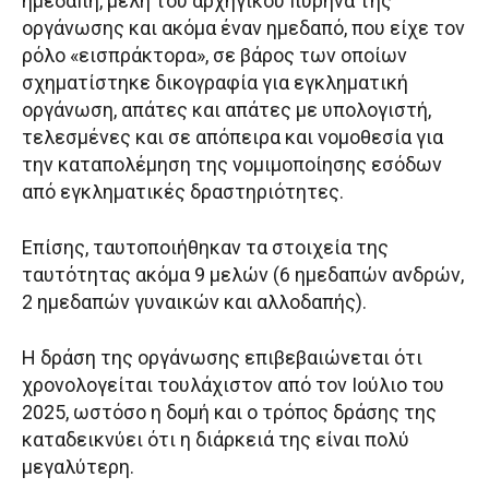
ημεδαπή, μέλη του αρχηγικού πυρήνα της
οργάνωσης και ακόμα έναν ημεδαπό, που είχε τον
ρόλο «εισπράκτορα», σε βάρος των οποίων
σχηματίστηκε δικογραφία για εγκληματική
οργάνωση, απάτες και απάτες με υπολογιστή,
τελεσμένες και σε απόπειρα και νομοθεσία για
την καταπολέμηση της νομιμοποίησης εσόδων
από εγκληματικές δραστηριότητες.
Επίσης, ταυτοποιήθηκαν τα στοιχεία της
ταυτότητας ακόμα 9 μελών (6 ημεδαπών ανδρών,
2 ημεδαπών γυναικών και αλλοδαπής).
Η δράση της οργάνωσης επιβεβαιώνεται ότι
χρονολογείται τουλάχιστον από τον Ιούλιο του
2025, ωστόσο η δομή και ο τρόπος δράσης της
καταδεικνύει ότι η διάρκειά της είναι πολύ
μεγαλύτερη.