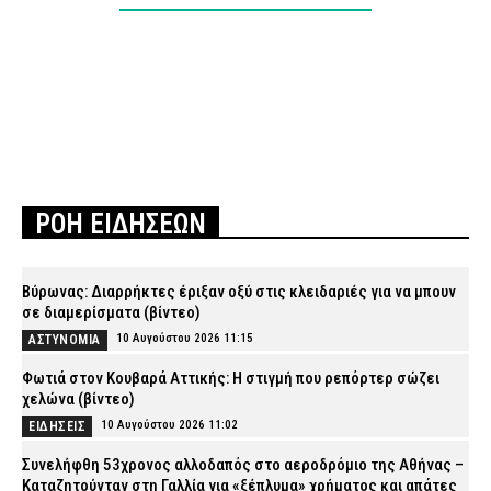
ΡΟΗ ΕΙΔΗΣΕΩΝ
Βύρωνας: Διαρρήκτες έριξαν οξύ στις κλειδαριές για να μπουν
σε διαμερίσματα (βίντεο)
10 Αυγούστου 2026 11:15
ΑΣΤΥΝΟΜΙΑ
Φωτιά στον Κουβαρά Αττικής: Η στιγμή που ρεπόρτερ σώζει
χελώνα (βίντεο)
10 Αυγούστου 2026 11:02
ΕΙΔΗΣΕΙΣ
Συνελήφθη 53χρονος αλλοδαπός στο αεροδρόμιο της Αθήνας –
Καταζητούνταν στη Γαλλία για «ξέπλυμα» χρήματος και απάτες