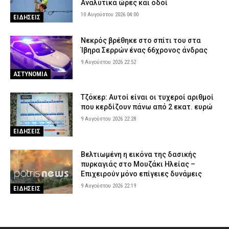
Αναλυτικά ώρες και οδοί
10 Αυγούστου 2026 04:00
ΕΙΔΗΣΕΙΣ
Νεκρός βρέθηκε στο σπίτι του στα
Ίβηρα Σερρών ένας 66χρονος άνδρας
9 Αυγούστου 2026 22:52
ΑΣΤΥΝΟΜΙΑ
Τζόκερ: Αυτοί είναι οι τυχεροί αριθμοί
που κερδίζουν πάνω από 2 εκατ. ευρώ
9 Αυγούστου 2026 22:28
ΕΙΔΗΣΕΙΣ
Βελτιωμένη η εικόνα της δασικής
πυρκαγιάς στο Μουζάκι Ηλείας –
Επιχειρούν μόνο επίγειες δυνάμεις
9 Αυγούστου 2026 22:19
ΕΙΔΗΣΕΙΣ