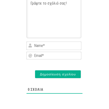
Name*
Email*
0
ΣΧΌΛΙΑ