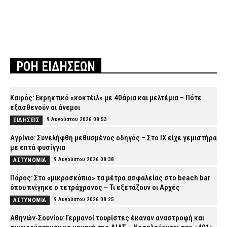
ΡΟΗ ΕΙΔΗΣΕΩΝ
Καιρός: Eκρηκτικό «κοκτέιλ» με 40άρια και μελτέμια – Πότε
εξασθενούν οι άνεμοι
9 Αυγούστου 2026 08:53
ΕΙΔΗΣΕΙΣ
Αγρίνιο: Συνελήφθη μεθυσμένος οδηγός – Στο ΙΧ είχε γεμιστήρα
με επτά φυσίγγια
9 Αυγούστου 2026 08:38
ΑΣΤΥΝΟΜΙΑ
Πάρος: Στο «μικροσκόπιο» τα μέτρα ασφαλείας στο beach bar
όπου πνίγηκε ο τετράχρονος – Τι εξετάζουν οι Αρχές
9 Αυγούστου 2026 08:25
ΑΣΤΥΝΟΜΙΑ
Αθηνών-Σουνίου: Γερμανοί τουρίστες έκαναν αναστροφή και