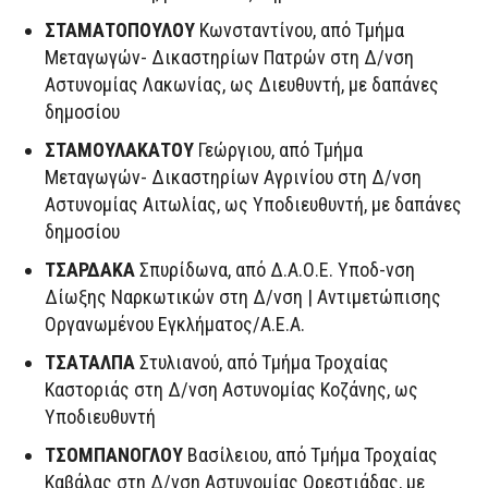
ΣΤΑΜΑΤΟΠΟΥΛΟΥ
Κωνσταντίνου, από Τμήμα
Μεταγωγών- Δικαστηρίων Πατρών στη Δ/νση
Αστυνομίας Λακωνίας, ως Διευθυντή, με δαπάνες
δημοσίου
ΣΤΑΜΟΥΛΑΚΑΤΟΥ
Γεώργιου, από Τμήμα
Μεταγωγών- Δικαστηρίων Αγρινίου στη Δ/νση
Αστυνομίας Αιτωλίας, ως Υποδιευθυντή, με δαπάνες
δημοσίου
ΤΣΑΡΔΑΚΑ
Σπυρίδωνα, από Δ.Α.Ο.Ε. Υποδ-νση
Δίωξης Ναρκωτικών στη Δ/νση | Αντιμετώπισης
Οργανωμένου Εγκλήματος/Α.Ε.Α.
ΤΣΑΤΑΛΠΑ
Στυλιανού, από Τμήμα Τροχαίας
Καστοριάς στη Δ/νση Αστυνομίας Κοζάνης, ως
Υποδιευθυντή
ΤΣΟΜΠΑΝΟΓΛΟΥ
Βασίλειου, από Τμήμα Τροχαίας
Καβάλας στη Δ/νση Αστυνομίας Ορεστιάδας, με