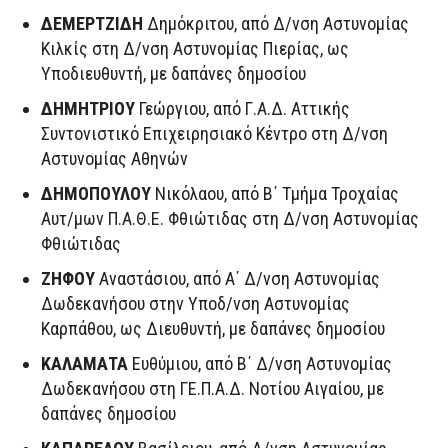
ΔΕΜΕΡΤΖΙΔΗ
Δημόκριτου, από Δ/νση Αστυνομίας
Κιλκίς στη Δ/νση Αστυνομίας Πιερίας, ως
Υποδιευθυντή, με δαπάνες δημοσίου
ΔΗΜΗΤΡΙΟΥ
Γεώργιου, από Γ.Α.Δ. Αττικής
Συντονιστικό Επιχειρησιακό Κέντρο στη Δ/νση
Αστυνομίας Αθηνών
ΔΗΜΟΠΟΥΛΟΥ
Νικόλαου, από Β΄ Τμήμα Τροχαίας
Αυτ/μων Π.Α.Θ.Ε. Φθιώτιδας στη Δ/νση Αστυνομίας
Φθιώτιδας
ΖΗΦΟΥ
Αναστάσιου, από Α΄ Δ/νση Αστυνομίας
Δωδεκανήσου στην Υποδ/νση Αστυνομίας
Καρπάθου, ως Διευθυντή, με δαπάνες δημοσίου
ΚΑΛΑΜΑΤΑ
Ευθύμιου, από Β΄ Δ/νση Αστυνομίας
Δωδεκανήσου στη ΓΕ.Π.Α.Δ. Νοτίου Αιγαίου, με
δαπάνες δημοσίου