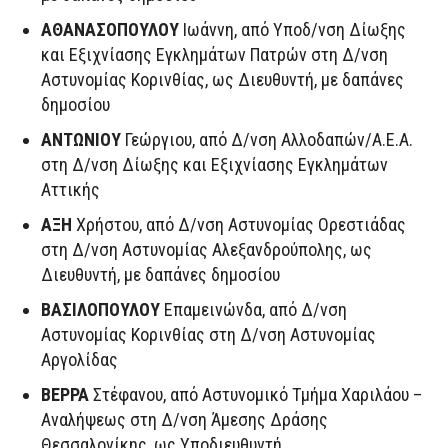
ΑΘΑΝΑΣΟΠΟΥΛΟΥ
Ιωάννη, από Υποδ/νση Δίωξης
και Εξιχνίασης Εγκλημάτων Πατρών στη Δ/νση
Αστυνομίας Κορινθίας, ως Διευθυντή, με δαπάνες
δημοσίου
ΑΝΤΩΝΙΟΥ
Γεώργιου, από Δ/νση Αλλοδαπών/Α.Ε.Α.
στη Δ/νση Δίωξης και Εξιχνίασης Εγκλημάτων
Αττικής
ΑΞΗ
Χρήστου, από Δ/νση Αστυνομίας Ορεστιάδας
στη Δ/νση Αστυνομίας Αλεξανδρούπολης, ως
Διευθυντή, με δαπάνες δημοσίου
ΒΑΣΙΛΟΠΟΥΛΟΥ
Επαμεινώνδα, από Δ/νση
Αστυνομίας Κορινθίας στη Δ/νση Αστυνομίας
Αργολίδας
ΒΕΡΡΑ
Στέφανου, από Αστυνομικό Τμήμα Χαριλάου –
Αναλήψεως στη Δ/νση Άμεσης Δράσης
Θεσσαλονίκης, ως Υποδιευθυντή