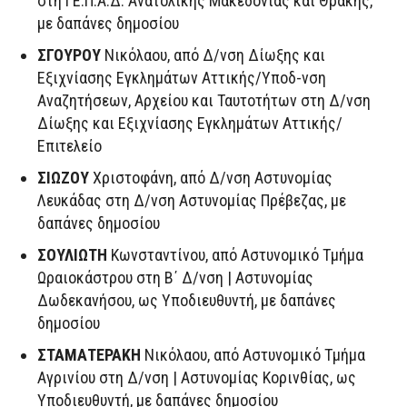
στη ΓΕ.Π.Α.Δ. Ανατολικής Μακεδονίας και Θράκης,
με δαπάνες δημοσίου
ΣΓΟΥΡΟΥ
Νικόλαου, από Δ/νση Δίωξης και
Εξιχνίασης Εγκλημάτων Αττικής/Υποδ-νση
Αναζητήσεων, Αρχείου και Ταυτοτήτων στη Δ/νση
Δίωξης και Εξιχνίασης Εγκλημάτων Αττικής/
Επιτελείο
ΣΙΩΖΟΥ
Χριστοφάνη, από Δ/νση Αστυνομίας
Λευκάδας στη Δ/νση Αστυνομίας Πρέβεζας, με
δαπάνες δημοσίου
ΣΟΥΛΙΩΤΗ
Κωνσταντίνου, από Αστυνομικό Τμήμα
Ωραιοκάστρου στη Β΄ Δ/νση | Αστυνομίας
Δωδεκανήσου, ως Υποδιευθυντή, με δαπάνες
δημοσίου
ΣΤΑΜΑΤΕΡΑΚΗ
Νικόλαου, από Αστυνομικό Τμήμα
Αγρινίου στη Δ/νση | Αστυνομίας Κορινθίας, ως
Υποδιευθυντή, με δαπάνες δημοσίου