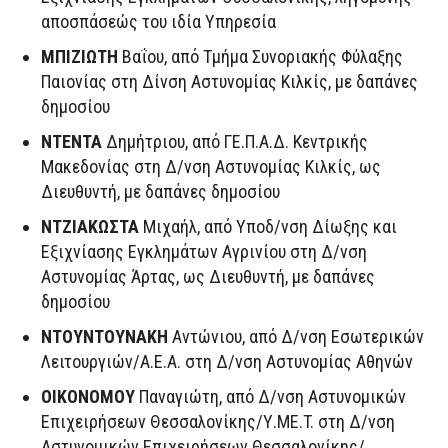
αποσπάσεώς του ιδία Υπηρεσία
ΜΠΙΖΙΩΤΗ
Βαΐου, από Τμήμα Συνοριακής Φύλαξης
Παιονίας στη Δίνση Αστυνομίας Κιλκίς, με δαπάνες
δημοσίου
ΝΤΕΝΤΑ
Δημήτριου, από ΓΕ.Π.Α.Δ. Κεντρικής
Μακεδονίας στη Δ/νση Αστυνομίας Κιλκίς, ως
Διευθυντή, με δαπάνες δημοσίου
ΝΤΖΙΑΚΩΣΤΑ
Μιχαήλ, από Υποδ/νση Δίωξης και
Εξιχνίασης Εγκλημάτων Αγρινίου στη Δ/νση
Αστυνομίας Άρτας, ως Διευθυντή, με δαπάνες
δημοσίου
ΝΤΟΥΝΤΟΥΝΑΚΗ
Αντώνιου, από Δ/νση Εσωτερικών
Λειτουργιών/Α.Ε.Α. στη Δ/νση Αστυνομίας Αθηνών
ΟΙΚΟΝΟΜΟΥ
Παναγιώτη, από Δ/νση Αστυνομικών
Επιχειρήσεων Θεσσαλονίκης/Υ.ME.T. στη Δ/νση
Αστυνομικών Επιχειρήσεων Θεσσαλονίκης/