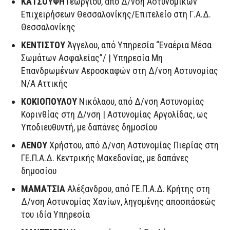
ΚΑΤΣΟΥΦΗ
Γεώργιου, από Δ/νση Αστυνομικών
Επιχειρήσεων Θεσσαλονίκης/Επιτελείο στη Γ.Α.Δ.
Θεσσαλονίκης
ΚΕΝΤΙΣΤΟΥ
Άγγελου, από Υπηρεσία “Εναέρια Μέσα
Σωμάτων Ασφαλείας”/ | Υπηρεσία Μη
Επανδρωμένων Αεροσκαφών στη Δ/νση Αστυνομίας
Ν/Α Αττικής
ΚΟΚΙΟΠΟΥΛΟΥ
Νικόλαου, από Δ/νση Αστυνομίας
Κορινθίας στη Δ/νση | Αστυνομίας Αργολίδας, ως
Υποδιευθυντή, με δαπάνες δημοσίου
ΛΕΝΟΥ
Χρήστου, από Δ/νση Αστυνομίας Πιερίας στη
ΓΕ.Π.Α.Δ. Κεντρικής Μακεδονίας, με δαπάνες
δημοσίου
ΜΑΜΑΤΣΙΑ
Αλέξανδρου, από ΓΕ.Π.Α.Δ. Κρήτης στη
Δ/νση Αστυνομίας Χανίων, ληγομένης αποσπάσεώς
του ιδία Υπηρεσία