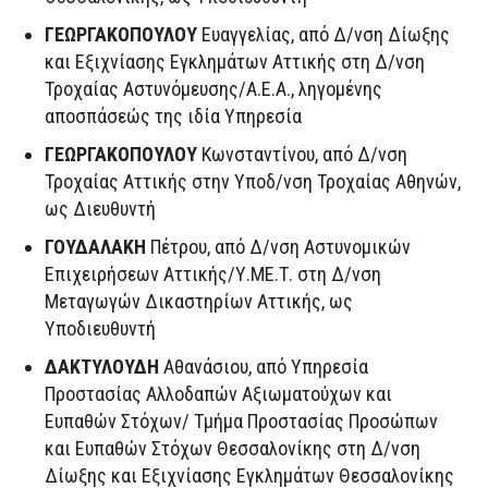
ΓΕΩΡΓΑΚΟΠΟΥΛΟΥ
Ευαγγελίας, από Δ/νση Δίωξης
και Εξιχνίασης Εγκλημάτων Αττικής στη Δ/νση
Τροχαίας Αστυνόμευσης/Α.Ε.Α., ληγομένης
αποσπάσεώς της ιδία Υπηρεσία
ΓΕΩΡΓΑΚΟΠΟΥΛΟΥ
Κωνσταντίνου, από Δ/νση
Τροχαίας Αττικής στην Υποδ/νση Τροχαίας Αθηνών,
ως Διευθυντή
ΓΟΥΔΑΛΑΚΗ
Πέτρου, από Δ/νση Αστυνομικών
Επιχειρήσεων Αττικής/Υ.ΜΕ.Τ. στη Δ/νση
Μεταγωγών Δικαστηρίων Αττικής, ως
Υποδιευθυντή
ΔΑΚΤΥΛΟΥΔΗ
Αθανάσιου, από Υπηρεσία
Προστασίας Αλλοδαπών Αξιωματούχων και
Ευπαθών Στόχων/ Τμήμα Προστασίας Προσώπων
και Ευπαθών Στόχων Θεσσαλονίκης στη Δ/νση
Δίωξης και Εξιχνίασης Εγκλημάτων Θεσσαλονίκης