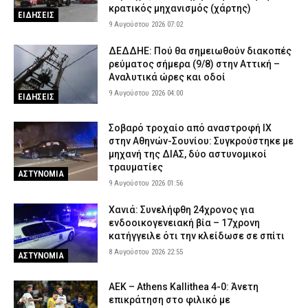
κρατικός μηχανισμός (χάρτης)
ΕΙΔΗΣΕΙΣ
9 Αυγούστου 2026 07:02
ΔΕΔΔΗΕ: Πού θα σημειωθούν διακοπές
ρεύματος σήμερα (9/8) στην Αττική –
Αναλυτικά ώρες και οδοί
9 Αυγούστου 2026 04:00
ΕΙΔΗΣΕΙΣ
Σοβαρό τροχαίο από αναστροφή ΙΧ
στην Αθηνών-Σουνίου: Συγκρούστηκε με
μηχανή της ΔΙΑΣ, δύο αστυνομικοί
τραυματίες
ΑΣΤΥΝΟΜΙΑ
9 Αυγούστου 2026 01:56
Χανιά: Συνελήφθη 24χρονος για
ενδοοικογενειακή βία – 17χρονη
κατήγγειλε ότι την κλείδωσε σε σπίτι
8 Αυγούστου 2026 22:55
ΑΣΤΥΝΟΜΙΑ
ΑΕΚ – Athens Kallithea 4-0: Άνετη
επικράτηση στο φιλικό με