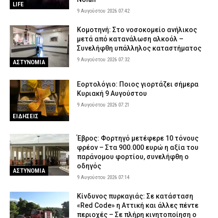
LIFE
9 Αυγούστου 2026 07:42
Κομοτηνή: Στο νοσοκομείο ανήλικος
μετά από κατανάλωση αλκοόλ –
Συνελήφθη υπάλληλος καταστήματος
9 Αυγούστου 2026 07:32
ΑΣΤΥΝΟΜΙΑ
Εορτολόγιο: Ποιος γιορτάζει σήμερα
Κυριακή 9 Αυγούστου
9 Αυγούστου 2026 07:21
ΕΙΔΗΣΕΙΣ
Έβρος: Φορτηγό μετέφερε 10 τόνους
φρέον – Στα 900.000 ευρώ η αξία του
παράνομου φορτίου, συνελήφθη ο
οδηγός
ΑΣΤΥΝΟΜΙΑ
9 Αυγούστου 2026 07:14
Κίνδυνος πυρκαγιάς: Σε κατάσταση
«Red Code» η Αττική και άλλες πέντε
περιοχές – Σε πλήρη κινητοποίηση ο