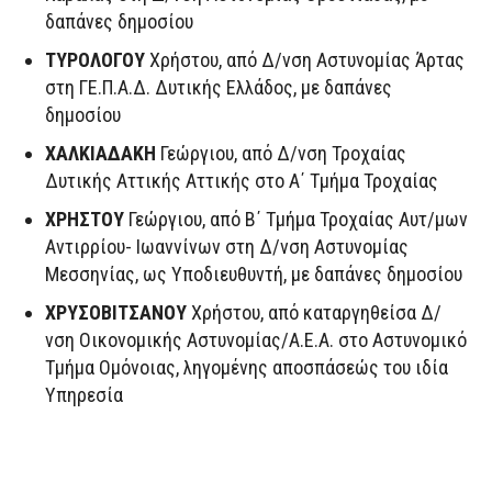
δαπάνες δημοσίου
ΤΥΡΟΛΟΓΟΥ
Χρήστου, από Δ/νση Αστυνομίας Άρτας
στη ΓΕ.Π.Α.Δ. Δυτικής Ελλάδος, με δαπάνες
δημοσίου
ΧΑΛΚΙΑΔΑΚΗ
Γεώργιου, από Δ/νση Τροχαίας
Δυτικής Αττικής Αττικής στο Α΄ Τμήμα Τροχαίας
ΧΡΗΣΤΟΥ
Γεώργιου, από Β΄ Τμήμα Τροχαίας Αυτ/μων
Αντιρρίου- Ιωαννίνων στη Δ/νση Αστυνομίας
Μεσσηνίας, ως Υποδιευθυντή, με δαπάνες δημοσίου
ΧΡΥΣΟΒΙΤΣΑΝΟΥ
Χρήστου, από καταργηθείσα Δ/
νση Οικονομικής Αστυνομίας/Α.Ε.Α. στο Αστυνομικό
Τμήμα Ομόνοιας, ληγομένης αποσπάσεώς του ιδία
Υπηρεσία