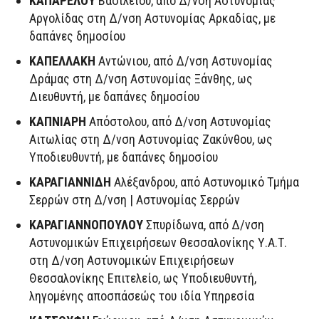
ΚΑΠΑΡΕΛΟΥ
Βασίλειου, από Δ/νση Αστυνομίας
Αργολίδας στη Δ/νση Αστυνομίας Αρκαδίας, με
δαπάνες δημοσίου
ΚΑΠΕΛΛΑΚΗ
Αντώνιου, από Δ/νση Αστυνομίας
Δράμας στη Δ/νση Αστυνομίας Ξάνθης, ως
Διευθυντή, με δαπάνες δημοσίου
ΚΑΠΝΙΑΡΗ
Απόστολου, από Δ/νση Αστυνομίας
Αιτωλίας στη Δ/νση Αστυνομίας Ζακύνθου, ως
Υποδιευθυντή, με δαπάνες δημοσίου
ΚΑΡΑΓΙΑΝΝΙΔΗ
Αλέξανδρου, από Αστυνομικό Τμήμα
Σερρών στη Δ/νση | Αστυνομίας Σερρών
ΚΑΡΑΓΙΑΝΝΟΠΟΥΛΟΥ
Σπυρίδωνα, από Δ/νση
Αστυνομικών Επιχειρήσεων Θεσσαλονίκης Υ.Α.Τ.
στη Δ/νση Αστυνομικών Επιχειρήσεων
Θεσσαλονίκης Επιτελείο, ως Υποδιευθυντή,
ληγομένης αποσπάσεώς του ιδία Υπηρεσία