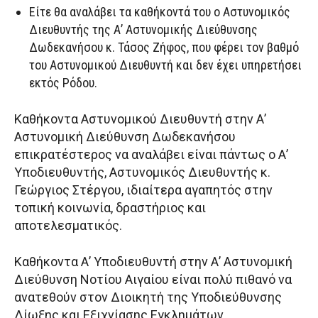
Είτε θα αναλάβει τα καθήκοντά του ο Αστυνομικός
Διευθυντής της Α’ Αστυνομικής Διεύθυνσης
Δωδεκανήσου κ. Τάσος Ζήφος, που φέρει τον βαθμό
του Αστυνομικού Διευθυντή και δεν έχει υπηρετήσει
εκτός Ρόδου.
Καθήκοντα Αστυνομικού Διευθυντή στην Α’
Αστυνομική Διεύθυνση Δωδεκανήσου
επικρατέστερος να αναλάβει είναι πάντως ο Α’
Υποδιευθυντής, Αστυνομικός Διευθυντής κ.
Γεώργιος Στέργου, ιδιαίτερα αγαπητός στην
τοπική κοινωνία, δραστήριος και
αποτελεσματικός.
Καθήκοντα Α’ Υποδιευθυντή στην Α’ Αστυνομική
Διεύθυνση Νοτίου Αιγαίου είναι πολύ πιθανό να
ανατεθούν στον Διοικητή της Υποδιεύθυνσης
Δίωξης και Εξιχνίασης Εγκλημάτων