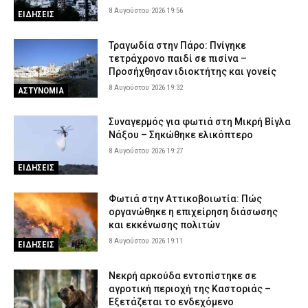
8 Αυγούστου 2026 19:56
ΕΙΔΗΣΕΙΣ
Τραγωδία στην Πάρο: Πνίγηκε
τετράχρονο παιδί σε πισίνα –
Προσήχθησαν ιδιοκτήτης και γονείς
8 Αυγούστου 2026 19:32
ΑΣΤΥΝΟΜΙΑ
Συναγερμός για φωτιά στη Μικρή Βίγλα
Νάξου – Σηκώθηκε ελικόπτερο
8 Αυγούστου 2026 19:27
ΕΙΔΗΣΕΙΣ
Φωτιά στην Αττικοβοιωτία: Πώς
οργανώθηκε η επιχείρηση διάσωσης
και εκκένωσης πολιτών
8 Αυγούστου 2026 19:11
ΕΙΔΗΣΕΙΣ
Νεκρή αρκούδα εντοπίστηκε σε
αγροτική περιοχή της Καστοριάς –
Εξετάζεται το ενδεχόμενο