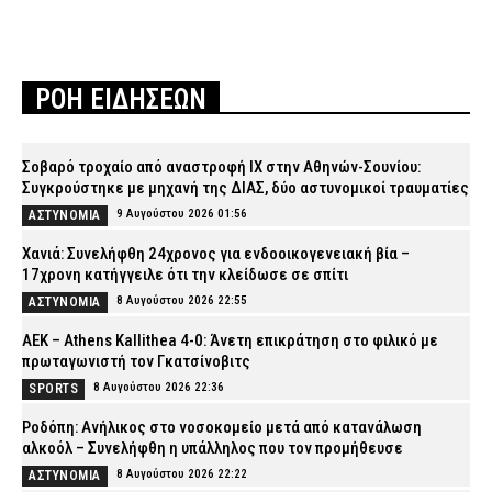
ΡΟΗ ΕΙΔΗΣΕΩΝ
Σοβαρό τροχαίο από αναστροφή ΙΧ στην Αθηνών-Σουνίου:
Συγκρούστηκε με μηχανή της ΔΙΑΣ, δύο αστυνομικοί τραυματίες
9 Αυγούστου 2026 01:56
ΑΣΤΥΝΟΜΙΑ
Χανιά: Συνελήφθη 24χρονος για ενδοοικογενειακή βία –
17χρονη κατήγγειλε ότι την κλείδωσε σε σπίτι
8 Αυγούστου 2026 22:55
ΑΣΤΥΝΟΜΙΑ
ΑΕΚ – Athens Kallithea 4-0: Άνετη επικράτηση στο φιλικό με
πρωταγωνιστή τον Γκατσίνοβιτς
8 Αυγούστου 2026 22:36
SPORTS
Ροδόπη: Ανήλικος στο νοσοκομείο μετά από κατανάλωση
αλκοόλ – Συνελήφθη η υπάλληλος που τον προμήθευσε
8 Αυγούστου 2026 22:22
ΑΣΤΥΝΟΜΙΑ