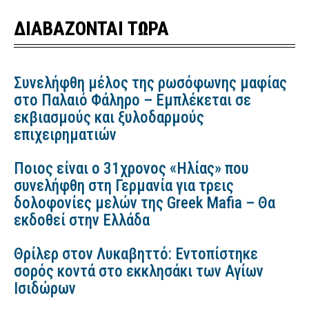
ΔΙΑΒΑΖΟΝΤΑΙ ΤΩΡΑ
Συνελήφθη μέλος της ρωσόφωνης μαφίας
στο Παλαιό Φάληρο – Εμπλέκεται σε
εκβιασμούς και ξυλοδαρμούς
επιχειρηματιών
Ποιος είναι ο 31χρονος «Ηλίας» που
συνελήφθη στη Γερμανία για τρεις
δολοφονίες μελών της Greek Mafia – Θα
εκδοθεί στην Ελλάδα
Θρίλερ στον Λυκαβηττό: Εντοπίστηκε
σορός κοντά στο εκκλησάκι των Αγίων
Ισιδώρων