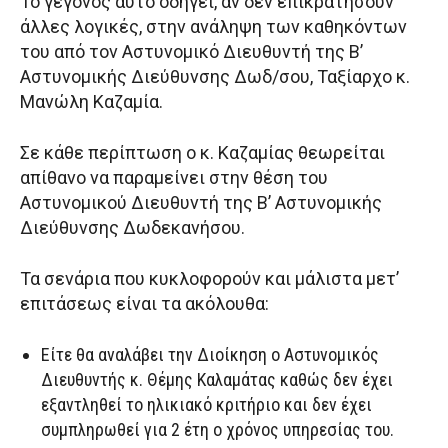
Το γεγονός αυτό οδηγεί, αν δεν επικρατήσουν
άλλες λογικές, στην ανάληψη των καθηκόντων
του από τον Αστυνομικό Διευθυντή της Β’
Αστυνομικής Διεύθυνσης Δωδ/σου, Ταξίαρχο κ.
Μανώλη Καζαμία.
Σε κάθε περίπτωση ο κ. Καζαμίας θεωρείται
απίθανο να παραμείνει στην θέση του
Αστυνομικού Διευθυντή της Β’ Αστυνομικής
Διεύθυνσης Δωδεκανήσου.
Τα σενάρια που κυκλοφορούν και μάλιστα μετ’
επιτάσεως είναι τα ακόλουθα:
Είτε θα αναλάβει την Διοίκηση ο Αστυνομικός
Διευθυντής κ. Θέμης Καλαμάτας καθώς δεν έχει
εξαντληθεί το ηλικιακό κριτήριο και δεν έχει
συμπληρωθεί για 2 έτη ο χρόνος υπηρεσίας του.