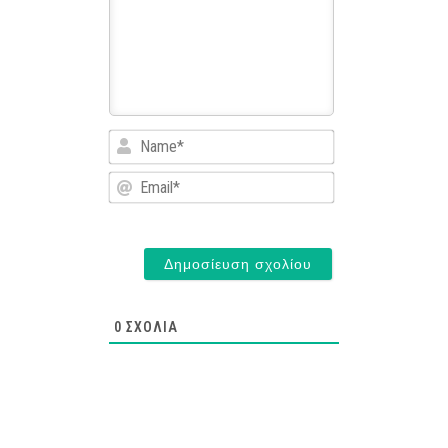
Name*
Email*
0
ΣΧΌΛΙΑ