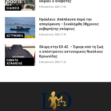
κεφάλι ο αναβάτης
8 Αυγούστου 2026 17:56
ΕΙΔΗΣΕΙΣ
Ηράκλειο: Απέπλευσε παρά την
απαγόρευση – Συνελήφθη 38χρονος
κυβερνήτης σκάφους
8 Αυγούστου 2026 17:39
ΑΣΤΥΝΟΜΙΑ
Θλίψη στην ΕΛ.ΑΣ. – Έφυγε από τη ζωή
ο απόστρατος αστυνομικός Νικόλαος
Κρυωνίδης
ΣΩΜΑΤΑ
8 Αυγούστου 2026 17:23
ΑΣΦΑΛΕΙΑΣ