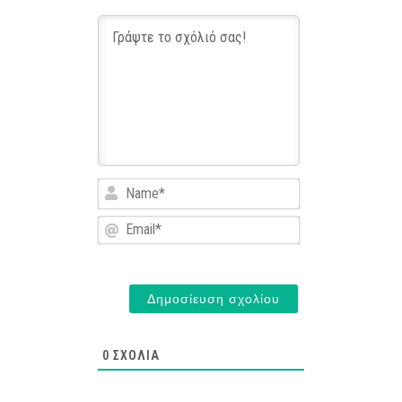
Name*
Email*
0
ΣΧΌΛΙΑ