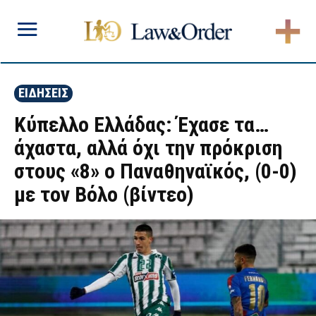
ΕΙΔΗΣΕΙΣ
Κύπελλο Ελλάδας: Έχασε τα…
άχαστα, αλλά όχι την πρόκριση
στους «8» ο Παναθηναϊκός, (0-0)
με τον Βόλο (βίντεο)