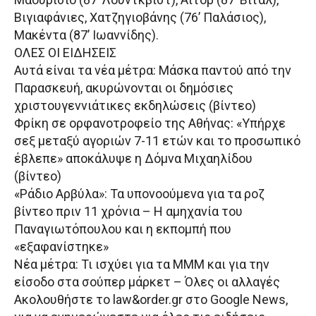
Βιγιαφάνιες, Χατζηγιοβάνης (76’ Παλάσιος),
Μακέντα (87’ Ιωαννίδης).
ΟΛΕΣ ΟΙ ΕΙΔΗΣΕΙΣ
Αυτά είναι τα νέα μέτρα: Μάσκα παντού από την
Παρασκευή, ακυρώνονται οι δημόσιες
χριστουγεννιάτικες εκδηλώσεις (βίντεο)
Φρίκη σε ορφανοτροφείο της Αθήνας: «Υπήρχε
σεξ μεταξύ αγοριών 7-11 ετών και το προσωπικό
έβλεπε» αποκάλυψε η Δόμνα Μιχαηλίδου
(βίντεο)
«Ράδιο Αρβύλα»: Τα υπονοούμενα για τα ροζ
βίντεο πριν 11 χρόνια – Η αμηχανία του
Παναγιωτόπουλου και η εκπομπή που
«εξαφανίστηκε»
Νέα μέτρα: Τι ισχύει για τα ΜΜΜ και για την
είσοδο στα σούπερ μάρκετ – Όλες οι αλλαγές
Ακολουθήστε το law&order.gr στο Google News,