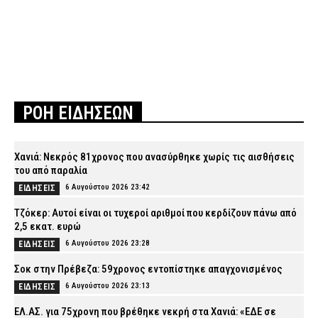
ΡΟΗ ΕΙΔΗΣΕΩΝ
Χανιά: Νεκρός 81χρονος που ανασύρθηκε χωρίς τις αισθήσεις
του από παραλία
6 Αυγούστου 2026 23:42
ΕΙΔΗΣΕΙΣ
Τζόκερ: Αυτοί είναι οι τυχεροί αριθμοί που κερδίζουν πάνω από
2,5 εκατ. ευρώ
6 Αυγούστου 2026 23:28
ΕΙΔΗΣΕΙΣ
Σοκ στην Πρέβεζα: 59χρονος εντοπίστηκε απαγχονισμένος
6 Αυγούστου 2026 23:13
ΕΙΔΗΣΕΙΣ
ΕΛ.ΑΣ. για 75χρονη που βρέθηκε νεκρή στα Χανιά: «ΕΔΕ σε