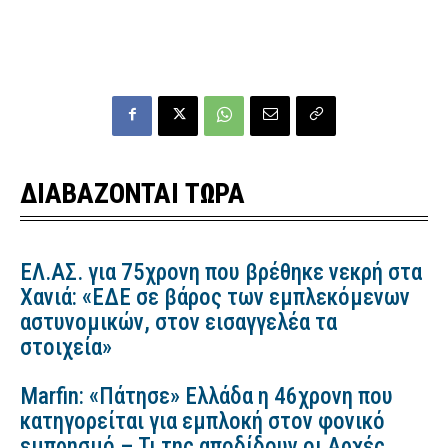
ΔΙΑΒΑΖΟΝΤΑΙ ΤΩΡΑ
ΕΛ.ΑΣ. για 75χρονη που βρέθηκε νεκρή στα
Χανιά: «ΕΔΕ σε βάρος των εμπλεκόμενων
αστυνομικών, στον εισαγγελέα τα
στοιχεία»
Marfin: «Πάτησε» Ελλάδα η 46χρονη που
κατηγορείται για εμπλοκή στον φονικό
εμπρησμό – Τι της αποδίδουν οι Αρχές