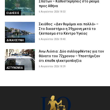
Σπάτων – Καθυστερήσεις στο ρεύμα
προς Αθήνα
6 Αυγούστου 2026 18:53
ΕΙΔΗΣΕΙΣ
Σκιάθος: «Δεν θυμάμαι και πολλά» –
Στο δικαστήριο η 39χρονη μετά το
ξέσπασμα στο Κέντρο Υγείας
6 Αυγούστου 2026 18:40
ΔΙΚΑΙΟΣΥΝΗ
Άνω Λιόσια: Δύο συλληφθέντες για τον
θάνατο του 72χρονου – Υποστήριξαν
ότι έπαθε ηλεκτροπληξία
6 Αυγούστου 2026 18:39
ΑΣΤΥΝΟΜΙΑ