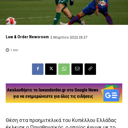
Law & Order Newsroom
2 Μαρτίου 2022 18:27
1
min.
Θέση στα προημιτελικά του Κυπέλλου Ελλάδας
έκλεισε ο Παναθηναϊκός, ο οποίος έφυγε με το