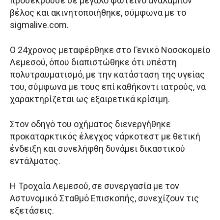
προσέκρουσε σε μεγάλο φωτεινό αναλάμπον
βέλος και ακινητοποιήθηκε, σύμφωνα με το
sigmalive.com.
Ο 24χρονος μεταφέρθηκε στο Γενικό Νοσοκομείο
Λεμεσού, όπου διαπιστώθηκε ότι υπέστη
πολυτραυματισμό, με την κατάσταση της υγείας
του, σύμφωνα με τους επί καθήκοντι ιατρούς, να
χαρακτηρίζεται ως εξαιρετικά κρίσιμη.
Στον οδηγό του οχήματος διενεργήθηκε
προκαταρκτικός έλεγχος νάρκοτεστ με θετική
ένδειξη και συνελήφθη δυνάμει δικαστικού
εντάλματος.
Η Τροχαία Λεμεσού, σε συνεργασία με τον
Αστυνομικό Σταθμό Επισκοπής, συνεχίζουν τις
εξετάσεις.