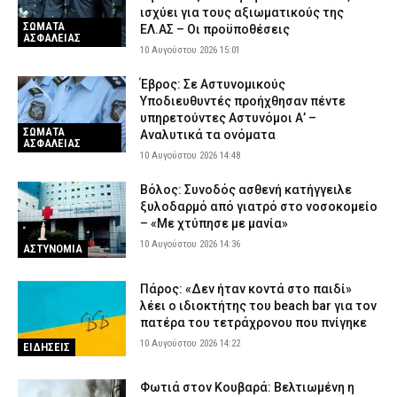
ισχύει για τους αξιωματικούς της
ΣΩΜΑΤΑ
ΕΛ.ΑΣ – Οι προϋποθέσεις
ΑΣΦΑΛΕΙΑΣ
10 Αυγούστου 2026 15:01
Έβρος: Σε Αστυνομικούς
Υποδιευθυντές προήχθησαν πέντε
υπηρετούντες Αστυνόμοι Α’ –
ΣΩΜΑΤΑ
Αναλυτικά τα ονόματα
ΑΣΦΑΛΕΙΑΣ
10 Αυγούστου 2026 14:48
Βόλος: Συνοδός ασθενή κατήγγειλε
ξυλοδαρμό από γιατρό στο νοσοκομείο
– «Με χτύπησε με μανία»
10 Αυγούστου 2026 14:36
ΑΣΤΥΝΟΜΙΑ
Πάρος: «Δεν ήταν κοντά στο παιδί»
λέει ο ιδιοκτήτης του beach bar για τον
πατέρα του τετράχρονου που πνίγηκε
10 Αυγούστου 2026 14:22
ΕΙΔΗΣΕΙΣ
Φωτιά στον Κουβαρά: Βελτιωμένη η