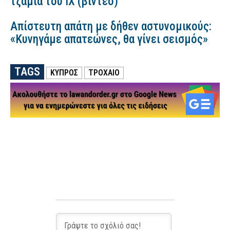
τζάμια του ΙΧ (βίντεο)
Απίστευτη απάτη με δήθεν αστυνομικούς:
«Κυνηγάμε απατεώνες, θα γίνει σεισμός»
TAGS
ΚΥΠΡΟΣ
ΤΡΟΧΑΙΟ