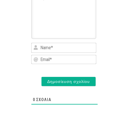
Name*
Email*
0
ΣΧΌΛΙΑ