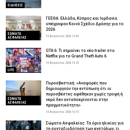
ΕΙΔΗΣΕΙΣ
ΓΕΕΘΑ: Ελλάδα, Κύπρος και Ιορδανία
υπέγραψαν Κοινό Σχέδιο Δράσης για το
2026
ΣΩΜΑΤΑ
10 Αυγούστου 2026 15:43
ΑΣΦΑΛΕΙΑΣ
GTA 6: Τι σημαίνει το νέο trailer στο
Netflix για το Grand Theft Auto 6
10 Αυγούστου 2026 15:29
LIFE
Πυροσβεστική: «Αναφορές που
δημιουργούν την εντύπωση ότι οι
πυροσβέστες αφέθηκαν χωρίς τροφή ή
ΣΩΜΑΤΑ
νερό δεν ανταποκρίνονται στην
ΑΣΦΑΛΕΙΑΣ
πραγματικότητα»
10 Αυγούστου 2026 15:15
Σώματα Ασφαλείας: Τα όρια ηλικίας για
τη συνταξιοδότηση των ενστόλων, τι