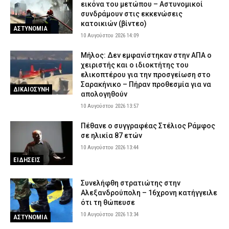
εικόνα του μετώπου – Αστυνομικοί
συνδράμουν στις εκκενώσεις
κατοικιών (βίντεο)
ΑΣΤΥΝΟΜΙΑ
10 Αυγούστου 2026 14:09
Μήλος: Δεν εμφανίστηκαν στην ΑΠΑ ο
χειριστής και ο ιδιοκτήτης του
ελικοπτέρου για την προσγείωση στο
Σαρακήνικο – Πήραν προθεσμία για να
ΔΙΚΑΙΟΣΥΝΗ
απολογηθούν
10 Αυγούστου 2026 13:57
Πέθανε ο συγγραφέας Στέλιος Ράμφος
σε ηλικία 87 ετών
10 Αυγούστου 2026 13:44
ΕΙΔΗΣΕΙΣ
Συνελήφθη στρατιώτης στην
Αλεξανδρούπολη – 16χρονη κατήγγειλε
ότι τη θώπευσε
10 Αυγούστου 2026 13:34
ΑΣΤΥΝΟΜΙΑ