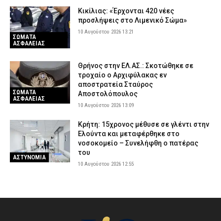
Κικίλιας: «Έρχονται 420 νέες
προσλήψεις στο Λιμενικό Σώμα»
10 Αυγούστου 2026 13:21
ΣΩΜΑΤΑ
ΑΣΦΑΛΕΙΑΣ
Θρήνος στην ΕΛ.ΑΣ.: Σκοτώθηκε σε
τροχαίο ο Αρχιφύλακας εν
αποστρατεία Σταύρος
ΣΩΜΑΤΑ
Αποστολόπουλος
ΑΣΦΑΛΕΙΑΣ
10 Αυγούστου 2026 13:09
Κρήτη: 15χρονος μέθυσε σε γλέντι στην
Ελούντα και μεταφέρθηκε στο
νοσοκομείο – Συνελήφθη ο πατέρας
του
ΑΣΤΥΝΟΜΙΑ
10 Αυγούστου 2026 12:55