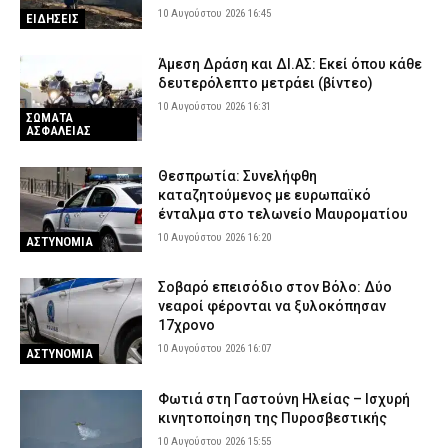
10 Αυγούστου 2026 16:45
ΕΙΔΗΣΕΙΣ
Άμεση Δράση και ΔΙ.ΑΣ: Εκεί όπου κάθε
δευτερόλεπτο μετράει (βίντεο)
10 Αυγούστου 2026 16:31
ΣΩΜΑΤΑ
ΑΣΦΑΛΕΙΑΣ
Θεσπρωτία: Συνελήφθη
καταζητούμενος με ευρωπαϊκό
ένταλμα στο τελωνείο Μαυροματίου
10 Αυγούστου 2026 16:20
ΑΣΤΥΝΟΜΙΑ
Σοβαρό επεισόδιο στον Βόλο: Δύο
νεαροί φέρονται να ξυλοκόπησαν
17χρονο
10 Αυγούστου 2026 16:07
ΑΣΤΥΝΟΜΙΑ
Φωτιά στη Γαστούνη Ηλείας – Ισχυρή
κινητοποίηση της Πυροσβεστικής
10 Αυγούστου 2026 15:55