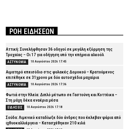
ΡΟΗ ΕΙΔΗΣΕΩΝ
Αττική: Συνελήφθησαν 36 οδηγοί σε μεγάλη εξόρμηση της
Τροχαίας – Οι 17 για οδήγηση υπό την επήρεια αλκοόλ
10 Αυγούστου 2026 17:45
ΑΣΤΥΝΟΜΙΑ
Αιματηρό επεισόδιο στις φυλακές Δομοκού – Κρατούμενος
επιτέθηκε σε 31χρονο με δύο αυτοσχέδια μαχαίρια
10 Αυγούστου 2026 17:36
ΑΣΤΥΝΟΜΙΑ
Φωτιά στην Ηλεία: Διπλό μέτωπο σε Γαστούνη και Κοττέικα –
Στη μάχη δέκα εναέρια μέσα
10 Αυγούστου 2026 17:18
ΕΙΔΗΣΕΙΣ
Σούδα: Λιμενικό καταδίωξε δύο άνδρες που έκλεβαν ψάρια από
ιχθυοκαλλιέργεια – Κατασχέθηκαν 210 κιλά