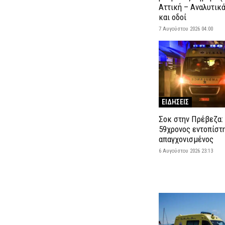
Αττική – Αναλυτικ
και οδοί
7 Αυγούστου 2026 04:00
ΕΙΔΗΣΕΙΣ
Σοκ στην Πρέβεζα:
59χρονος εντοπίστ
απαγχονισμένος
6 Αυγούστου 2026 23:13