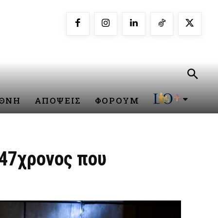
ΕΘΝΗ
ΑΠΟΨΕΙΣ
ΦΟΡΟΥΜ
 47χρονος που