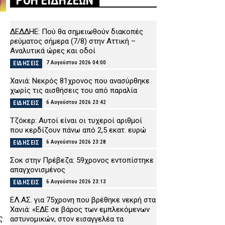
ΡΟΗ ΕΙΔΗΣΕΩΝ
ΔΕΔΔΗΕ: Πού θα σημειωθούν διακοπές
ρεύματος σήμερα (7/8) στην Αττική –
Αναλυτικά ώρες και οδοί
7 Αυγούστου 2026 04:00
ΕΙΔΗΣΕΙΣ
Χανιά: Νεκρός 81χρονος που ανασύρθηκε
χωρίς τις αισθήσεις του από παραλία
6 Αυγούστου 2026 23:42
ΕΙΔΗΣΕΙΣ
Τζόκερ: Αυτοί είναι οι τυχεροί αριθμοί
που κερδίζουν πάνω από 2,5 εκατ. ευρώ
6 Αυγούστου 2026 23:28
ΕΙΔΗΣΕΙΣ
Σοκ στην Πρέβεζα: 59χρονος εντοπίστηκε
απαγχονισμένος
6 Αυγούστου 2026 23:13
ΕΙΔΗΣΕΙΣ
ΕΛ.ΑΣ. για 75χρονη που βρέθηκε νεκρή στα
Χανιά: «ΕΔΕ σε βάρος των εμπλεκόμενων
ς
αστυνομικών, στον εισαγγελέα τα