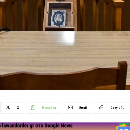
X
WhatsApp
Email
Copy URL