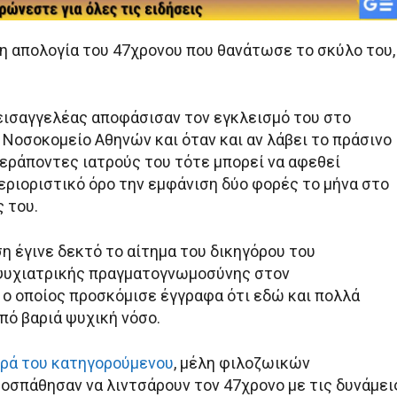
 απολογία του 47χρονου που θανάτωσε το σκύλο του,
 εισαγγελέας αποφάσισαν τον εγκλεισμό του στο
 Νοσοκομείο Αθηνών και όταν και αν λάβει το πράσινο
εράποντες ιατρούς του τότε μπορεί να αφεθεί
εριοριστικό όρο την εμφάνιση δύο φορές το μήνα στο
 του.
η έγινε δεκτό το αίτημα του δικηγόρου του
 ψυχιατρικής πραγματογνωμοσύνης στον
 ο οποίος προσκόμισε έγγραφα ότι εδώ και πολλά
πό βαριά ψυχική νόσο.
ρά του κατηγορούμενου
, μέλη φιλοζωικών
σπάθησαν να λιντσάρουν τον 47χρονο με τις δυνάμει