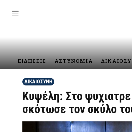
ΕΙΔΗΣΕΙΣ
ΑΣΤΥΝΟΜΙΑ
ΔΙΚΑΙΟΣ
ΔΙΚΑΙΟΣΥΝΗ
Κυψέλη: Στο ψυχιατρεί
σκότωσε τον σκύλο το