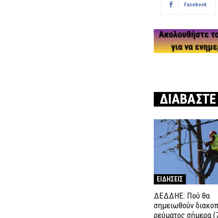
Facebook
ΔΙΑΒΑΣΤΕ
ΕΙΔΗΣΕΙΣ
ΔΕΔΔΗΕ: Πού θα
σημειωθούν διακο
ρεύματος σήμερα (7