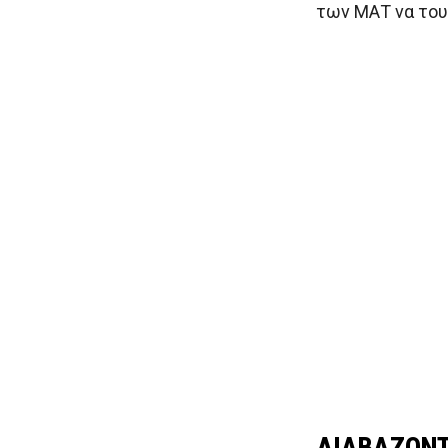
των ΜΑΤ να του
ΔΙΑΒΑΖΟΝΤ