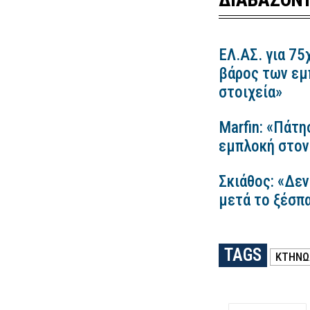
ΕΛ.ΑΣ. για 75
βάρος των εμ
στοιχεία»
Marfin: «Πάτη
εμπλοκή στον
Σκιάθος: «Δεν
μετά το ξέσπ
TAGS
ΚΤΗΝΩ