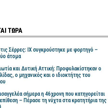
ΑΙ ΤΩΡΑ
τις Σέρρες: ΙΧ συγκρούστηκε με φορτηγό –
ύο άτομα
ιωτία και Δυτική Αττική: Προφυλακίστηκαν ο
ίδας, ο μηχανικός και ο ιδιοκτήτης του
κου
εισαγγελέα σήμερα η 46χρονη που κατηγορείται
 επίθεση – Πέρασε τη νύχτα στα κρατητήρια της
)