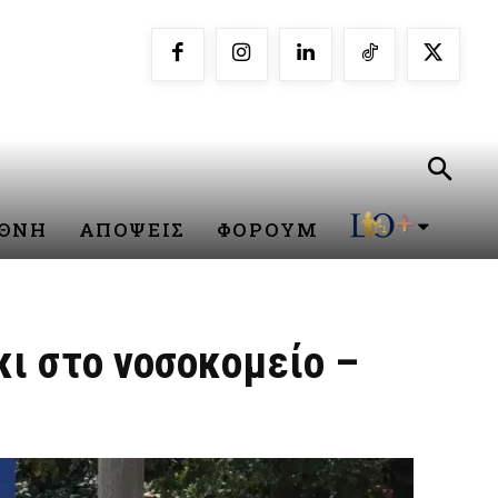
ΕΘΝΗ
ΑΠΟΨΕΙΣ
ΦΟΡΟΥΜ
κι στο νοσοκομείο –