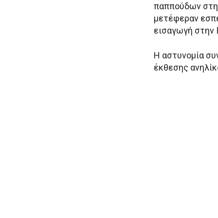
παππούδων στη 
μετέφεραν εσπε
εισαγωγή στην Π
Η αστυνομία συν
έκθεσης ανηλίκ