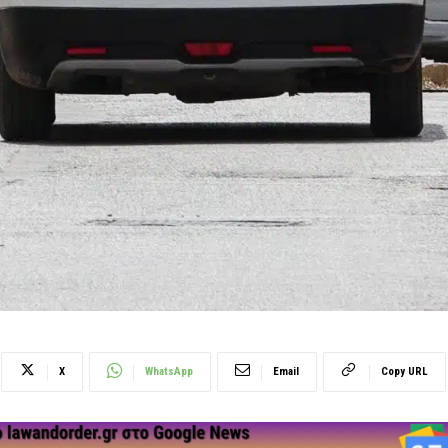
X
WhatsApp
Email
Copy URL