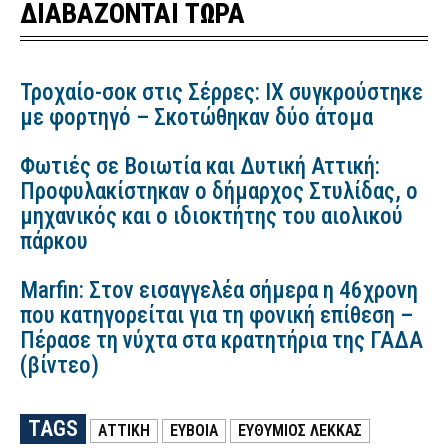
ΔΙΑΒΑΖΟΝΤΑΙ ΤΩΡΑ
Τροχαίο-σοκ στις Σέρρες: ΙΧ συγκρούστηκε
με φορτηγό – Σκοτώθηκαν δύο άτομα
Φωτιές σε Βοιωτία και Δυτική Αττική:
Προφυλακίστηκαν ο δήμαρχος Στυλίδας, ο
μηχανικός και ο ιδιοκτήτης του αιολικού
πάρκου
Marfin: Στον εισαγγελέα σήμερα η 46χρονη
που κατηγορείται για τη φονική επίθεση –
Πέρασε τη νύχτα στα κρατητήρια της ΓΑΔΑ
(βίντεο)
TAGS
ΑΤΤΙΚΗ
ΕΥΒΟΙΑ
ΕΥΘΥΜΙΟΣ ΛΕΚΚΑΣ