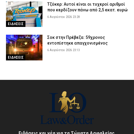
Τζόκερ: Αυτοί είναι οι τυχεροί αριθμοί
που κερδίζουν πάνω από 2,5 εκατ. ευρώ
6 Αυγούστου 2026 23:28
ΕΙΔΗΣΕΙΣ
Σοκ στην Πρέβεζα: 59χρονος
εντοπίστηκε απαγχονισμένος
6 Αυγούστου 2026 23:13
ΕΙΔΗΣΕΙΣ
Ειδήσεις και νέα για τα Σώματα Ασφαλείας,