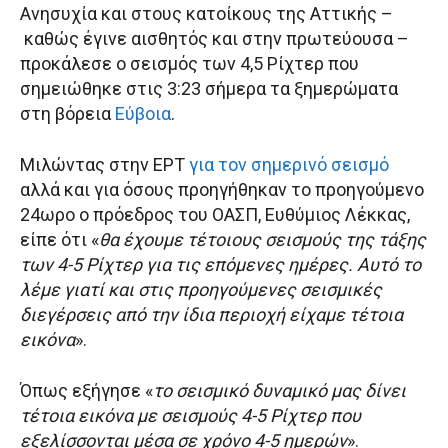
Ανησυχία και στους κατοίκους της Αττικής –
καθώς έγινε αισθητός και στην πρωτεύουσα –
προκάλεσε ο σεισμός των 4,5 Ρίχτερ που
σημειώθηκε στις 3:23 σήμερα τα ξημερώματα
στη βόρεια
Εύβοια
.
Μιλώντας στην ΕΡΤ
για τον σημερινό σεισμό
αλλά και για όσους προηγήθηκαν το προηγούμενο
24ωρο ο πρόεδρος του ΟΑΣΠ, Ευθύμιος Λέκκας,
είπε ότι «
θα έχουμε τέτοιους σεισμούς της τάξης
των 4-5 Ρίχτερ για τις επόμενες ημέρες. Αυτό το
λέμε γιατί και στις προηγούμενες σεισμικές
διεγέρσεις από την ίδια περιοχή είχαμε τέτοια
εικόνα
».
Όπως εξήγησε «
το σεισμικό δυναμικό μας δίνει
τέτοια εικόνα με σεισμούς 4-5 Ρίχτερ που
εξελίσσονται μέσα σε χρόνο 4-5 ημερών
».