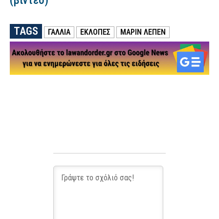
(βίντεο)
TAGS
ΓΑΛΛΙΑ
ΕΚΛΟΠΕΣ
ΜΑΡΊΝ ΛΕΠΈΝ