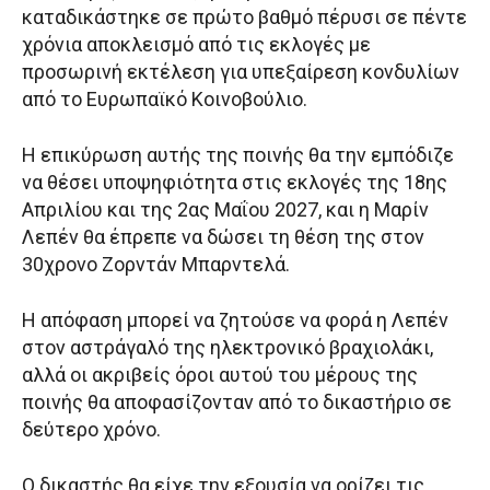
καταδικάστηκε σε πρώτο βαθμό πέρυσι σε πέντε
χρόνια αποκλεισμό από τις εκλογές με
προσωρινή εκτέλεση για υπεξαίρεση κονδυλίων
από το Ευρωπαϊκό Κοινοβούλιο.
Η επικύρωση αυτής της ποινής θα την εμπόδιζε
να θέσει υποψηφιότητα στις εκλογές της 18ης
Απριλίου και της 2ας Μαΐου 2027, και η Μαρίν
Λεπέν θα έπρεπε να δώσει τη θέση της στον
30χρονο Ζορντάν Μπαρντελά.
Η απόφαση μπορεί να ζητούσε να φορά η Λεπέν
στον αστράγαλό της ηλεκτρονικό βραχιολάκι,
αλλά οι ακριβείς όροι αυτού του μέρους της
ποινής θα αποφασίζονταν από το δικαστήριο σε
δεύτερο χρόνο.
Ο δικαστής θα είχε την εξουσία να ορίζει τις