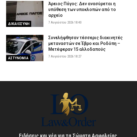
Άρειος Πάγος: Δεν ανασύρεται η
υπόθεση των υποκλοπών από το
αρχείο
7 Αυγούστου 2026 18:40
ΔΙΚΑΙΟΣΥΝΗ
Συνελήφθησαν τέσσερις διακινητές
μεταναστών σε Έβρο και Ροδόπη –
Μετέφεραν 15 αλλοδαπούς
7 Αυγούστου 2026 18:27
ΑΣΤΥΝΟΜΙΑ
Ειδήσεις και νέα για τα Σώματα Ασφαλείας,