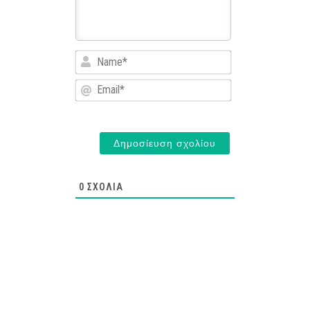
Name*
Email*
0
ΣΧΌΛΙΑ