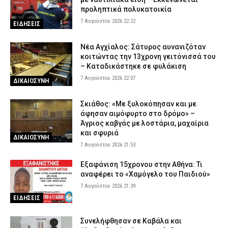
προληπτικά πολυκατοικία
7 Αυγούστου 2026 22:22
ΕΙΔΗΣΕΙΣ
Νέα Αγχίαλος: Σάτυρος αυνανιζόταν
κοιτώντας την 13χρονη γειτόνισσά του
– Καταδικάστηκε σε φυλάκιση
7 Αυγούστου 2026 22:07
ΔΙΚΑΙΟΣΥΝΗ
Σκιάθος: «Με ξυλοκόπησαν και με
άφησαν αιμόφυρτο στο δρόμο» –
Άγριος καβγάς με λοστάρια, μαχαίρια
και σφυριά
ΔΙΚΑΙΟΣΥΝΗ
7 Αυγούστου 2026 21:53
Εξαφάνιση 15χρονου στην Αθήνα: Τι
αναφέρει το «Χαμόγελο του Παιδιού»
7 Αυγούστου 2026 21:39
ΕΙΔΗΣΕΙΣ
Συνελήφθησαν σε Καβάλα και