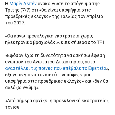
Η
Μαρίν Λεπέν
ανακοίνωσε το απόγευμα της
Τρίτης (7/7) ότι «θα είναι υποψήφια στις
προεδρικές εκλογές» της Γαλλίας τον Απρίλιο
του 2027.
«Θα κάνω προεκλογική εκστρατεία χωρίς
ηλεκτρονικό βραχιολάκι», είπε σήμερα στο TF1.
«Εφόσον έχω τη δυνατότητα να ασκήσω έφεση
ενώπιον του Ανωτάτου Δικαστηρίου, αυτό
αναστέλλει τις ποινές που επέβαλε το Εφετείο
»,
εξήγησε για να τονίσει ότι «απόψε, είμαι
υποψήφια στις προεδρικές εκλογές» και «δεν θα
αλλάξω γνώμη».
«Από σήμερα αρχίζει η προεκλογική εκστρατεία»,
τόνισε.