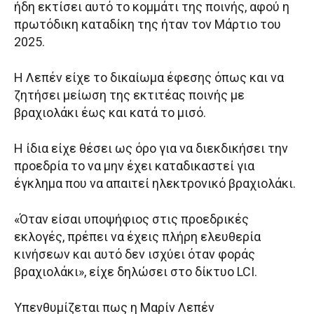
ήδη εκτίσει αυτό το κομμάτι της ποινής, αφού η
πρωτόδικη καταδίκη της ήταν τον Μάρτιο του
2025.
Η Λεπέν είχε το δικαίωμα έφεσης όπως και να
ζητήσει μείωση της εκτιτέας ποινής με
βραχιολάκι έως και κατά το μισό.
Η ίδια είχε θέσει ως όρο για να διεκδικήσει την
προεδρία το να μην έχει καταδικαστεί για
έγκλημα που να απαιτεί ηλεκτρονικό βραχιολάκι.
«Όταν είσαι υποψήφιος στις προεδρικές
εκλογές, πρέπει να έχεις πλήρη ελευθερία
κινήσεων και αυτό δεν ισχύει όταν φοράς
βραχιολάκι», είχε δηλώσει στο δίκτυο LCI.
Υπενθυμίζεται πως η Μαρίν Λεπέν