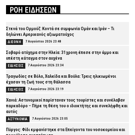
ΡΟΗ ΕΙΔΗΣΕΩΝ
Στενά του Ορμούζ: Κοντά σε συμφωνία Ομάν και Ιράν – Τι
δηλώνει Αμερικανός αξιωματούχος
7 Αυγούστου 2026 23:48
ΔΙΕΘΝΗ
Σοβαρό ατύχημα στην Ηλεία: 31χρονη έπεσε στην άμμο και
υπέστη κάταγμα στον αυχένα
7 Αυγούστου 2026 23:34
ΕΙΔΗΣΕΙΣ
Τραγωδίες σε Βόλο, Χαλκίδα και Βούλα: Τρεις ηλικιωμένοι
έχασαν τη ζωή τους στη θάλασσα
7 Αυγούστου 2026 23:19
ΕΙΔΗΣΕΙΣ
Χανιά: Αστυνομικοί παρίσταναν τους τουρίστες και συνέλαβαν
παρκαδόρο – Πήρε τη θέση του ο ιδιοκτήτης και συνελήφθη και
αυτός
7 Αυγούστου 2026 23:05
ΑΣΤΥΝΟΜΙΑ
Πύργος: Φίδι εμφανίστηκε στα Επείγοντα του νοσοκομείου και