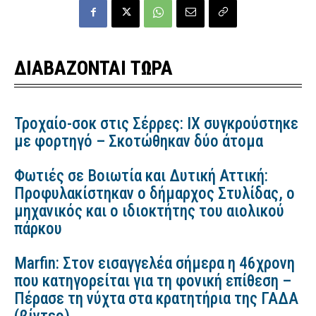
ΔΙΑΒΑΖΟΝΤΑΙ ΤΩΡΑ
Τροχαίο-σοκ στις Σέρρες: ΙΧ συγκρούστηκε
με φορτηγό – Σκοτώθηκαν δύο άτομα
Φωτιές σε Βοιωτία και Δυτική Αττική:
Προφυλακίστηκαν ο δήμαρχος Στυλίδας, ο
μηχανικός και ο ιδιοκτήτης του αιολικού
πάρκου
Marfin: Στον εισαγγελέα σήμερα η 46χρονη
που κατηγορείται για τη φονική επίθεση –
Πέρασε τη νύχτα στα κρατητήρια της ΓΑΔΑ