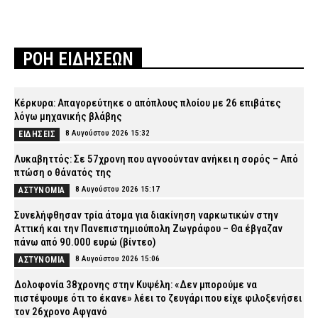
ΡΟΗ ΕΙΔΗΣΕΩΝ
Κέρκυρα: Απαγορεύτηκε ο απόπλους πλοίου με 26 επιβάτες
λόγω μηχανικής βλάβης
8 Αυγούστου 2026 15:32
ΕΙΔΗΣΕΙΣ
Λυκαβηττός: Σε 57χρονη που αγνοούνταν ανήκει η σορός – Από
πτώση ο θάνατός της
8 Αυγούστου 2026 15:17
ΑΣΤΥΝΟΜΙΑ
Συνελήφθησαν τρία άτομα για διακίνηση ναρκωτικών στην
Αττική και την Πανεπιστημιούπολη Ζωγράφου – Θα έβγαζαν
πάνω από 90.000 ευρώ (βίντεο)
8 Αυγούστου 2026 15:06
ΑΣΤΥΝΟΜΙΑ
Δολοφονία 38χρονης στην Κυψέλη: «Δεν μπορούμε να
πιστέψουμε ότι το έκανε» λέει το ζευγάρι που είχε φιλοξενήσει
τον 26χρονο Αφγανό