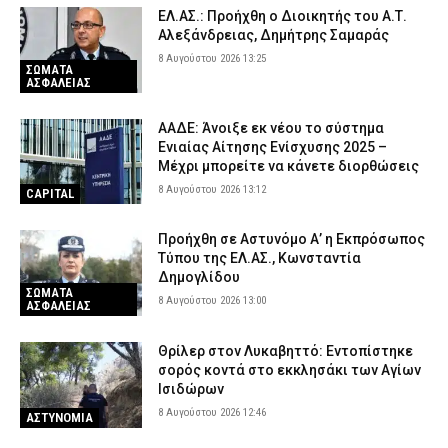
ΕΛ.ΑΣ.: Προήχθη ο Διοικητής του Α.Τ.
Αλεξάνδρειας, Δημήτρης Σαμαράς
8 Αυγούστου 2026 13:25
ΣΩΜΑΤΑ
ΑΣΦΑΛΕΙΑΣ
ΑΑΔΕ: Άνοιξε εκ νέου το σύστημα
Ενιαίας Αίτησης Ενίσχυσης 2025 –
Μέχρι μπορείτε να κάνετε διορθώσεις
8 Αυγούστου 2026 13:12
CAPITAL
Προήχθη σε Αστυνόμο Α’ η Εκπρόσωπος
Τύπου της ΕΛ.ΑΣ., Κωνσταντία
Δημογλίδου
ΣΩΜΑΤΑ
8 Αυγούστου 2026 13:00
ΑΣΦΑΛΕΙΑΣ
Θρίλερ στον Λυκαβηττό: Εντοπίστηκε
σορός κοντά στο εκκλησάκι των Αγίων
Ισιδώρων
8 Αυγούστου 2026 12:46
ΑΣΤΥΝΟΜΙΑ