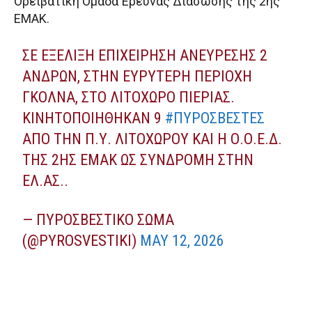
Ορειβατική Ομάδα Έρευνας Διάσωσης της 2ης
ΕΜΑΚ.
ΣΕ ΕΞΈΛΙΞΗ ΕΠΙΧΕΊΡΗΣΗ ΑΝΕΎΡΕΣΗΣ 2
ΑΝΔΡΏΝ, ΣΤΗΝ ΕΥΡΎΤΕΡΗ ΠΕΡΙΟΧΉ
ΓΚΌΛΝΑ, ΣΤΟ ΛΙΤΌΧΩΡΟ ΠΙΕΡΊΑΣ.
ΚΙΝΗΤΟΠΟΙΉΘΗΚΑΝ 9
#ΠΥΡΟΣΒΈΣΤΕΣ
ΑΠΌ ΤΗΝ Π.Υ. ΛΙΤΟΧΏΡΟΥ ΚΑΙ Η Ο.Ο.Ε.Δ.
ΤΗΣ 2ΗΣ ΕΜΑΚ ΩΣ ΣΥΝΔΡΟΜΉ ΣΤΗΝ
ΕΛ.ΑΣ..
— ΠΥΡΟΣΒΕΣΤΙΚΌ ΣΏΜΑ
(@PYROSVESTIKI)
MAY 12, 2026