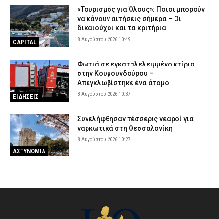
«Τουρισμός για Όλους»: Ποιοι μπορούν
να κάνουν αιτήσεις σήμερα – Οι
δικαιούχοι και τα κριτήρια
8 Αυγούστου 2026 10:49
CAPITAL
Φωτιά σε εγκαταλελειμμένο κτίριο
στην Κουμουνδούρου –
Απεγκλωβίστηκε ένα άτομο
8 Αυγούστου 2026 10:37
ΕΙΔΗΣΕΙΣ
Συνελήφθησαν τέσσερις νεαροί για
ναρκωτικά στη Θεσσαλονίκη
8 Αυγούστου 2026 10:27
ΑΣΤΥΝΟΜΙΑ