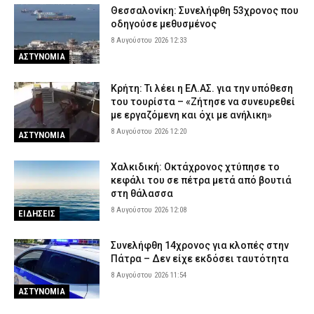
Θεσσαλονίκη: Συνελήφθη 53χρονος που
οδηγούσε μεθυσμένος
8 Αυγούστου 2026 12:33
ΑΣΤΥΝΟΜΙΑ
Κρήτη: Τι λέει η ΕΛ.ΑΣ. για την υπόθεση
του τουρίστα – «Ζήτησε να συνευρεθεί
με εργαζόμενη και όχι με ανήλικη»
8 Αυγούστου 2026 12:20
ΑΣΤΥΝΟΜΙΑ
Χαλκιδική: Οκτάχρονος χτύπησε το
κεφάλι του σε πέτρα μετά από βουτιά
στη θάλασσα
8 Αυγούστου 2026 12:08
ΕΙΔΗΣΕΙΣ
Συνελήφθη 14χρονος για κλοπές στην
Πάτρα – Δεν είχε εκδόσει ταυτότητα
8 Αυγούστου 2026 11:54
ΑΣΤΥΝΟΜΙΑ