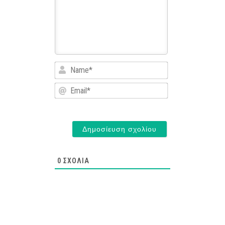
Name*
Email*
0
ΣΧΌΛΙΑ