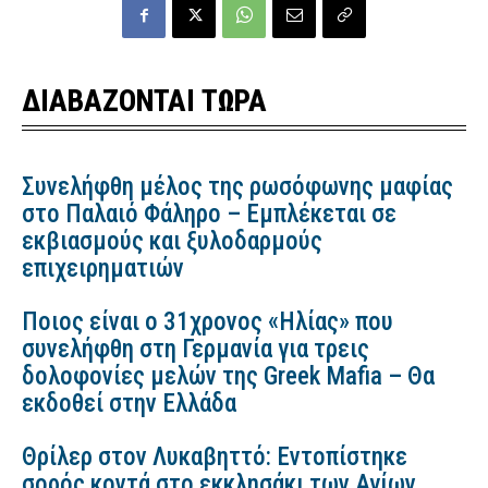
ΔΙΑΒΑΖΟΝΤΑΙ ΤΩΡΑ
Συνελήφθη μέλος της ρωσόφωνης μαφίας
στο Παλαιό Φάληρο – Εμπλέκεται σε
εκβιασμούς και ξυλοδαρμούς
επιχειρηματιών
Ποιος είναι ο 31χρονος «Ηλίας» που
συνελήφθη στη Γερμανία για τρεις
δολοφονίες μελών της Greek Mafia – Θα
εκδοθεί στην Ελλάδα
Θρίλερ στον Λυκαβηττό: Εντοπίστηκε
σορός κοντά στο εκκλησάκι των Αγίων