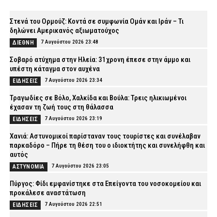
Στενά του Ορμούζ: Κοντά σε συμφωνία Ομάν και Ιράν – Τι
δηλώνει Αμερικανός αξιωματούχος
7 Αυγούστου 2026 23:48
ΔΙΕΘΝΗ
Σοβαρό ατύχημα στην Ηλεία: 31χρονη έπεσε στην άμμο και
υπέστη κάταγμα στον αυχένα
7 Αυγούστου 2026 23:34
ΕΙΔΗΣΕΙΣ
Τραγωδίες σε Βόλο, Χαλκίδα και Βούλα: Τρεις ηλικιωμένοι
έχασαν τη ζωή τους στη θάλασσα
7 Αυγούστου 2026 23:19
ΕΙΔΗΣΕΙΣ
Χανιά: Αστυνομικοί παρίσταναν τους τουρίστες και συνέλαβαν
παρκαδόρο – Πήρε τη θέση του ο ιδιοκτήτης και συνελήφθη και
αυτός
7 Αυγούστου 2026 23:05
ΑΣΤΥΝΟΜΙΑ
Πύργος: Φίδι εμφανίστηκε στα Επείγοντα του νοσοκομείου και
προκάλεσε αναστάτωση
7 Αυγούστου 2026 22:51
ΕΙΔΗΣΕΙΣ