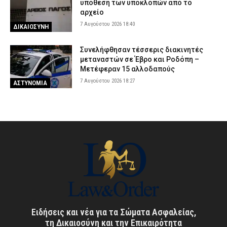
υπόθεση των υποκλοπών από το
αρχείο
7 Αυγούστου 2026 18:40
ΔΙΚΑΙΟΣΥΝΗ
Συνελήφθησαν τέσσερις διακινητές
μεταναστών σε Έβρο και Ροδόπη –
Μετέφεραν 15 αλλοδαπούς
7 Αυγούστου 2026 18:27
ΑΣΤΥΝΟΜΙΑ
Ειδήσεις και νέα για τα Σώματα Ασφαλείας,
τη Δικαιοσύνη και την Επικαιρότητα