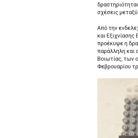
δραστηριότητας
σχέσεις μεταξύ
Από την ενδελε
και Εξιχνίασης 
προέκυψε η δρ
παράλληλη και 
Βοιωτίας, των 
Φεβρουαρίου τρ