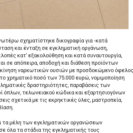
νωτέρω σχηματίστηκε δικογραφία για -κατά
ταση και ένταξη σε εγκληματική οργάνωση,
κλοπές κατ’ εξακολούθηση και κατά συναυτουργία,
αι σε απόπειρα, αποδοχή και διάθεση προϊόντων
ακίνηση ναρκωτικών ουσιών με προσδοκώμενο όφελο
 το χρηματικό ποσό των 75.000 ευρώ, νομιμοποίηση
ληματικές δραστηριότητες, παραβάσεις των
ί όπλων, τελωνειακού κώδικα και εξαρτησιογόνων
εις σχετικά με τις εκρηκτικές ύλες, μαστροπεία,
βίαση.
ι τα μέλη των εγκληματικών οργανώσεων
σε όλα τα στάδια της εγκληματικής τους