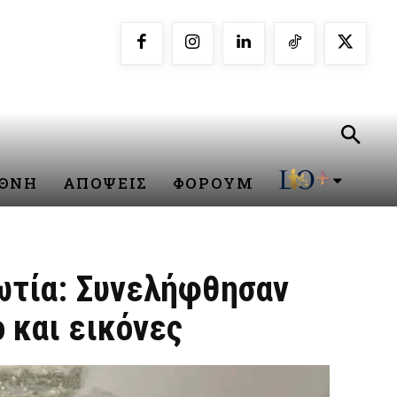
ΕΘΝΗ
ΑΠΟΨΕΙΣ
ΦΟΡΟΥΜ
ιωτία: Συνελήφθησαν
 και εικόνες