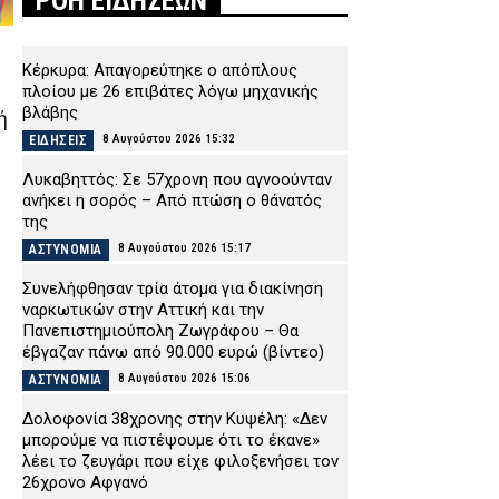
ΡΟΗ ΕΙΔΗΣΕΩΝ
Κέρκυρα: Απαγορεύτηκε ο απόπλους
πλοίου με 26 επιβάτες λόγω μηχανικής
βλάβης
ή
8 Αυγούστου 2026 15:32
ΕΙΔΗΣΕΙΣ
Λυκαβηττός: Σε 57χρονη που αγνοούνταν
ανήκει η σορός – Από πτώση ο θάνατός
της
8 Αυγούστου 2026 15:17
ΑΣΤΥΝΟΜΙΑ
Συνελήφθησαν τρία άτομα για διακίνηση
ναρκωτικών στην Αττική και την
Πανεπιστημιούπολη Ζωγράφου – Θα
έβγαζαν πάνω από 90.000 ευρώ (βίντεο)
8 Αυγούστου 2026 15:06
ΑΣΤΥΝΟΜΙΑ
Δολοφονία 38χρονης στην Κυψέλη: «Δεν
μπορούμε να πιστέψουμε ότι το έκανε»
λέει το ζευγάρι που είχε φιλοξενήσει τον
26χρονο Αφγανό