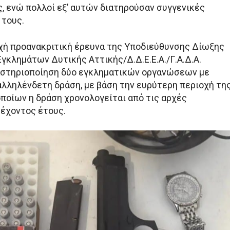
, ενώ πολλοί εξ’ αυτών διατηρούσαν συγγενικές
 τους.
χή προανακριτική έρευνα της Υποδιεύθυνσης Δίωξης
Εγκλημάτων Δυτικής Αττικής/Δ.Δ.Ε.Ε.Α./Γ.Α.Δ.Α.
αστηριοποίηση δύο εγκληματικών οργανώσεων με
αλληλένδετη δράση, με βάση την ευρύτερη περιοχή τη
οποίων η δράση χρονολογείται από τις αρχές
έχοντος έτους.