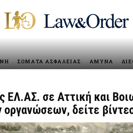
ΥΝΗ
ΣΩΜΑΤΑ ΑΣΦΑΛΕΙΑΣ
ΑΜΥΝΑ
ΔΙ
ς ΕΛ.ΑΣ. σε Αττική και Βο
 οργανώσεων, δείτε βίντεο