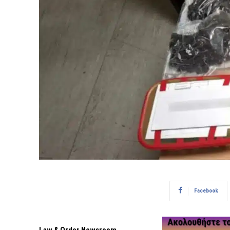
Facebook
Law & Order Newsroom