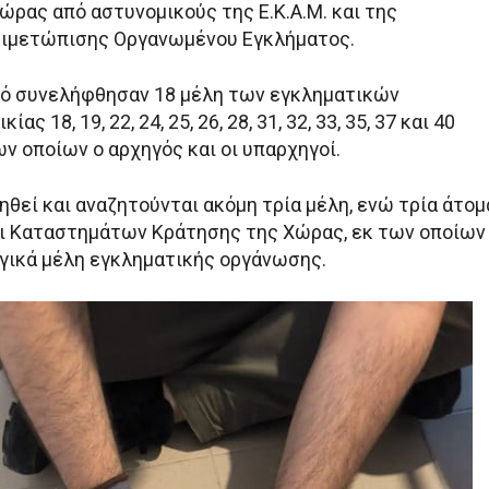
ώρας από αστυνομικούς της Ε.Κ.Α.Μ. και της
τιμετώπισης Οργανωμένου Εγκλήματος.
τό συνελήφθησαν 18 μέλη των εγκληματικών
ς 18, 19, 22, 24, 25, 26, 28, 31, 32, 33, 35, 37 και 40
ν οποίων ο αρχηγός και οι υπαρχηγοί.
θεί και αναζητούνται ακόμη τρία μέλη, ενώ τρία άτομ
οι Καταστημάτων Κράτησης της Χώρας, εκ των οποίων
γικά μέλη εγκληματικής οργάνωσης.