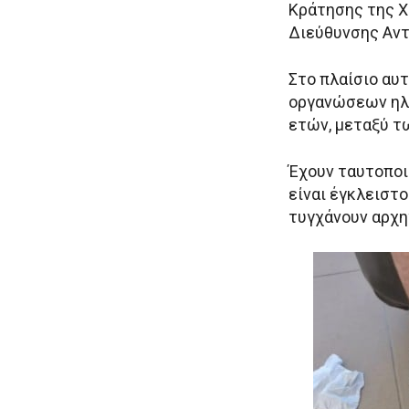
Κράτησης της Χ
Διεύθυνσης Αν
Στο πλαίσιο αυ
οργανώσεων ηλικία
ετών, μεταξύ τω
Έχουν ταυτοποιη
είναι έγκλειστ
τυγχάνουν αρχη