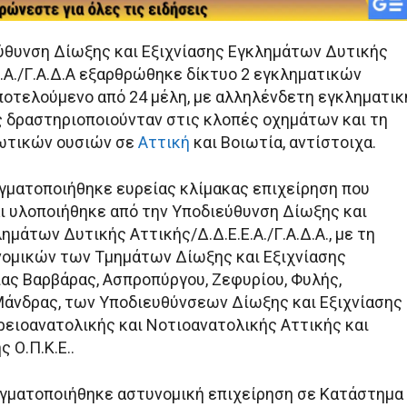
ύθυνση Δίωξης και Εξιχνίασης Εγκλημάτων Δυτικής
Ε.Α./Γ.Α.Δ.Α εξαρθρώθηκε δίκτυο 2 εγκληματικών
οτελούμενο από 24 μέλη, με αλληλένδετη εγκληματικ
ες δραστηριοποιούνταν στις κλοπές οχημάτων και τη
κωτικών ουσιών σε
Αττική
και Βοιωτία, αντίστοιχα.
αγματοποιήθηκε ευρείας κλίμακας επιχείρηση που
ι υλοποιήθηκε από την Υποδιεύθυνση Δίωξης και
ημάτων Δυτικής Αττικής/Δ.Δ.Ε.Ε.Α./Γ.Α.Δ.Α., με τη
ομικών των Τμημάτων Δίωξης και Εξιχνίασης
ας Βαρβάρας, Ασπροπύργου, Ζεφυρίου, Φυλής,
άνδρας, των Υποδιευθύνσεων Δίωξης και Εξιχνίασης
ειοανατολικής και Νοτιοανατολικής Αττικής και
 Ο.Π.Κ.Ε..
γματοποιήθηκε αστυνομική επιχείρηση σε Κατάστημα