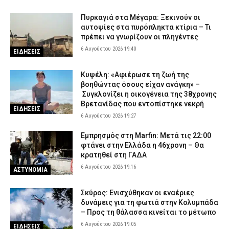
Πυρκαγιά στα Μέγαρα: Ξεκινούν οι
αυτοψίες στα πυρόπληκτα κτίρια – Τι
πρέπει να γνωρίζουν οι πληγέντες
6 Αυγούστου 2026 19:40
ΕΙΔΗΣΕΙΣ
Κυψέλη: «Αφιέρωσε τη ζωή της
βοηθώντας όσους είχαν ανάγκη» –
Συγκλονίζει η οικογένεια της 38χρονης
Βρετανίδας που εντοπίστηκε νεκρή
ΕΙΔΗΣΕΙΣ
6 Αυγούστου 2026 19:27
Εμπρησμός στη Marfin: Μετά τις 22:00
φτάνει στην Ελλάδα η 46χρονη – Θα
κρατηθεί στη ΓΑΔΑ
6 Αυγούστου 2026 19:16
ΑΣΤΥΝΟΜΙΑ
Σκύρος: Ενισχύθηκαν οι εναέριες
δυνάμεις για τη φωτιά στην Κολυμπάδα
– Προς τη θάλασσα κινείται το μέτωπο
6 Αυγούστου 2026 19:05
ΕΙΔΗΣΕΙΣ