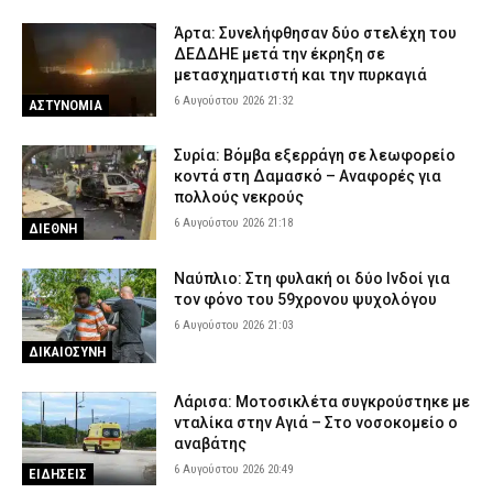
Άρτα: Συνελήφθησαν δύο στελέχη του
ΔΕΔΔΗΕ μετά την έκρηξη σε
μετασχηματιστή και την πυρκαγιά
6 Αυγούστου 2026 21:32
ΑΣΤΥΝΟΜΙΑ
Συρία: Βόμβα εξερράγη σε λεωφορείο
κοντά στη Δαμασκό – Αναφορές για
πολλούς νεκρούς
6 Αυγούστου 2026 21:18
ΔΙΕΘΝΗ
Ναύπλιο: Στη φυλακή οι δύο Ινδοί για
τον φόνο του 59χρονου ψυχολόγου
6 Αυγούστου 2026 21:03
ΔΙΚΑΙΟΣΥΝΗ
Λάρισα: Μοτοσικλέτα συγκρούστηκε με
νταλίκα στην Αγιά – Στο νοσοκομείο ο
αναβάτης
6 Αυγούστου 2026 20:49
ΕΙΔΗΣΕΙΣ