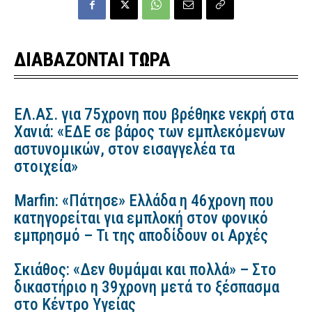
ΔΙΑΒΑΖΟΝΤΑΙ ΤΩΡΑ
ΕΛ.ΑΣ. για 75χρονη που βρέθηκε νεκρή στα
Χανιά: «ΕΔΕ σε βάρος των εμπλεκόμενων
αστυνομικών, στον εισαγγελέα τα
στοιχεία»
Marfin: «Πάτησε» Ελλάδα η 46χρονη που
κατηγορείται για εμπλοκή στον φονικό
εμπρησμό – Τι της αποδίδουν οι Αρχές
Σκιάθος: «Δεν θυμάμαι και πολλά» – Στο
δικαστήριο η 39χρονη μετά το ξέσπασμα
στο Κέντρο Υγείας