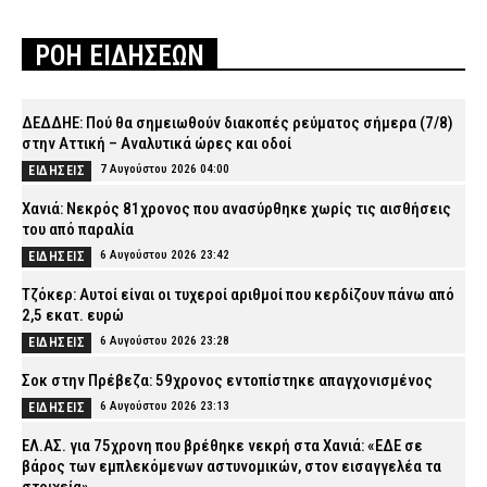
ΡΟΗ ΕΙΔΗΣΕΩΝ
ΔΕΔΔΗΕ: Πού θα σημειωθούν διακοπές ρεύματος σήμερα (7/8)
στην Αττική – Αναλυτικά ώρες και οδοί
7 Αυγούστου 2026 04:00
ΕΙΔΗΣΕΙΣ
Χανιά: Νεκρός 81χρονος που ανασύρθηκε χωρίς τις αισθήσεις
του από παραλία
6 Αυγούστου 2026 23:42
ΕΙΔΗΣΕΙΣ
Τζόκερ: Αυτοί είναι οι τυχεροί αριθμοί που κερδίζουν πάνω από
2,5 εκατ. ευρώ
6 Αυγούστου 2026 23:28
ΕΙΔΗΣΕΙΣ
Σοκ στην Πρέβεζα: 59χρονος εντοπίστηκε απαγχονισμένος
6 Αυγούστου 2026 23:13
ΕΙΔΗΣΕΙΣ
ΕΛ.ΑΣ. για 75χρονη που βρέθηκε νεκρή στα Χανιά: «ΕΔΕ σε
βάρος των εμπλεκόμενων αστυνομικών, στον εισαγγελέα τα