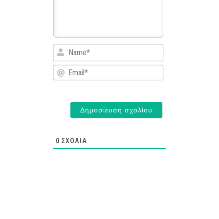
Name*
Email*
0
ΣΧΌΛΙΑ