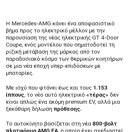
Η Mercedes-AMG κάνει ένα αποφασιστικό
βήμα προς το ηλεκτρικό μέλλον με την
παρουσίαση της νέας ηλεκτρικής GT 4-Door
Coupe, ενός μοντέλου που σηματοδοτεί τη
ριζική μετάβαση της μάρκας από τον
παραδοσιακό κόσμο των θερμικών κινητήρων
σε μια νέα εποχή υπερ-επιδόσεων με
μπαταρίες.
Με ισχύ που φτάνει έως και τους
1.153
ίππους
, το νέο αυτό ηλεκτρικό
«τέρας»
δεν
είναι απλώς ένα ακόμη premium EV, αλλά μια
ξεκάθαρη δήλωση
πρόθεσης.
Το αυτοκίνητο βασίζεται στη νέα
800-βολτ
πλατφόρμα AMG.EA
, η οποία έχει σχεδιαστεί