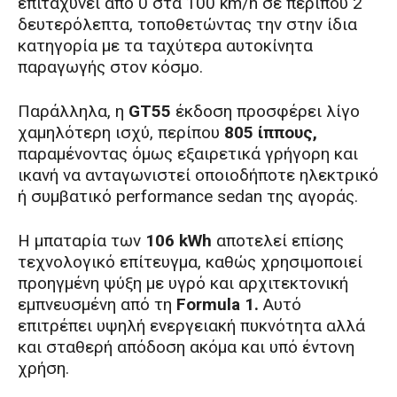
επιταχύνει από 0 στα 100 km/h σε περίπου 2
δευτερόλεπτα, τοποθετώντας την στην ίδια
κατηγορία με τα ταχύτερα αυτοκίνητα
παραγωγής στον κόσμο.
Παράλληλα, η
GT55
έκδοση προσφέρει λίγο
χαμηλότερη ισχύ, περίπου
805 ίππους,
παραμένοντας όμως εξαιρετικά γρήγορη και
ικανή να ανταγωνιστεί οποιοδήποτε ηλεκτρικό
ή συμβατικό performance sedan της αγοράς.
Η μπαταρία των
106 kWh
αποτελεί επίσης
τεχνολογικό επίτευγμα, καθώς χρησιμοποιεί
προηγμένη ψύξη με υγρό και αρχιτεκτονική
εμπνευσμένη από τη
Formula 1.
Αυτό
επιτρέπει υψηλή ενεργειακή πυκνότητα αλλά
και σταθερή απόδοση ακόμα και υπό έντονη
χρήση.