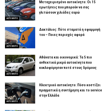
Μεταχειρισμένο αυτοκίνητο: Οι 15
ερωτήσεις που μπορούν να σας
γλιτώσουν χιλιάδες ευρώ
AUTO MOTO
Δακτύλιος: Πότε σταματά η εφαρμογή
του – Ποιες περιοχές αφορά
AUTO MOTO
Αθάνατα και οικονομικά: Τα 5 πιο
ανθεκτικά μικρά αυτοκίνητα που
κυκλοφόρησαν ποτέ στους δρόμους
AUTO MOTO
Ηλεκτρικό αυτοκίνητο: Πόσο κοστίζει
πραγματικά η συντήρηση και το service
στην Ελλάδα
AUTO MOTO