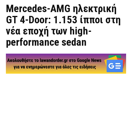
Mercedes-AMG ηλεκτρική
GT 4-Door: 1.153 ίπποι στη
νέα εποχή των high-
performance sedan