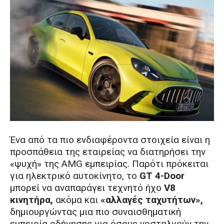
Ένα από τα πιο ενδιαφέροντα στοιχεία είναι η
προσπάθεια της εταιρείας να διατηρήσει την
«ψυχή» της AMG εμπειρίας. Παρότι πρόκειται
για ηλεκτρικό αυτοκίνητο, το
GT 4-Door
μπορεί να αναπαράγει τεχνητό ήχο
V8
κινητήρα,
ακόμα και
«αλλαγές ταχυτήτων»,
δημιουργώντας μια πιο συναισθηματική
εμπειρία οδήγησης για όσους νοσταλγούν την