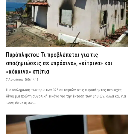
Πυρόπληκτοι: Τι προβλέπεται για τις
αποζημιώσεις σε «πράσινα», «κίτρινα» και
«κόκκινα» σπίτια
7 Αυγούστου 2026 14:15
Η ολοκλήρωση των πρώτων 325 αυτοψιών στις πυρόπληκτες περιοχές
δίνει μια πρώτη συνολική εικόνα για την έκταση των ζημιών, αλλά και για
τους ιδιοκτήτες...