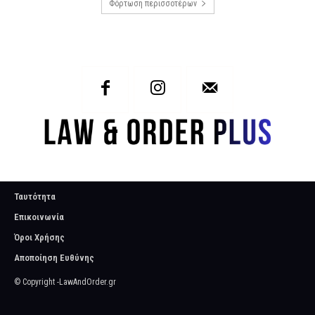
Φόρτωση περισσοτέρων
Ταυτότητα
Επικοινωνία
Όροι Χρήσης
Αποποίηση Ευθύνης
© Copyright -LawAndOrder.gr