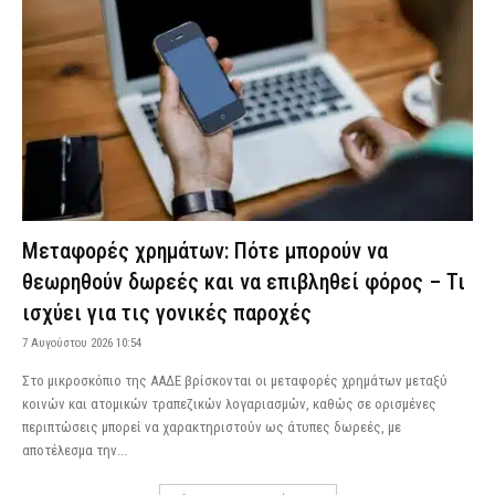
Μεταφορές χρημάτων: Πότε μπορούν να
θεωρηθούν δωρεές και να επιβληθεί φόρος – Τι
ισχύει για τις γονικές παροχές
7 Αυγούστου 2026 10:54
Στο μικροσκόπιο της ΑΑΔΕ βρίσκονται οι μεταφορές χρημάτων μεταξύ
κοινών και ατομικών τραπεζικών λογαριασμών, καθώς σε ορισμένες
περιπτώσεις μπορεί να χαρακτηριστούν ως άτυπες δωρεές, με
αποτέλεσμα την...