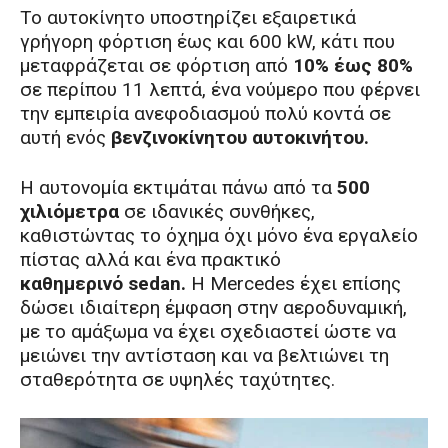
Το αυτοκίνητο υποστηρίζει εξαιρετικά
γρήγορη φόρτιση έως και 600 kW, κάτι που
μεταφράζεται σε φόρτιση από
10% έως 80%
σε περίπου 11 λεπτά, ένα νούμερο που φέρνει
την εμπειρία ανεφοδιασμού πολύ κοντά σε
αυτή ενός
βενζινοκίνητου αυτοκινήτου.
Η αυτονομία εκτιμάται πάνω από τα
500
χιλιόμετρα
σε ιδανικές συνθήκες,
καθιστώντας το όχημα όχι μόνο ένα εργαλείο
πίστας αλλά και ένα πρακτικό
καθημερινό
sedan.
Η Mercedes έχει επίσης
δώσει ιδιαίτερη έμφαση στην αεροδυναμική,
με το αμάξωμα να έχει σχεδιαστεί ώστε να
μειώνει την αντίσταση και να βελτιώνει τη
σταθερότητα σε υψηλές ταχύτητες.