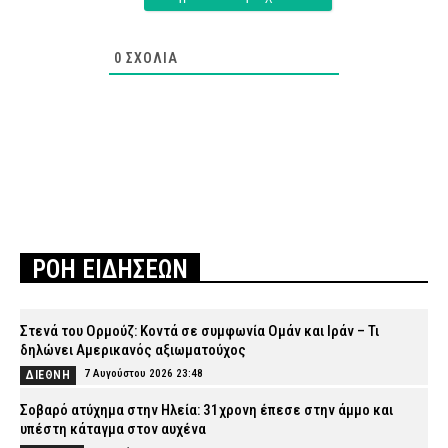
0
ΣΧΌΛΙΑ
ΡΟΗ ΕΙΔΗΣΕΩΝ
Στενά του Ορμούζ: Κοντά σε συμφωνία Ομάν και Ιράν – Τι
δηλώνει Αμερικανός αξιωματούχος
7 Αυγούστου 2026 23:48
ΔΙΕΘΝΗ
Σοβαρό ατύχημα στην Ηλεία: 31χρονη έπεσε στην άμμο και
υπέστη κάταγμα στον αυχένα