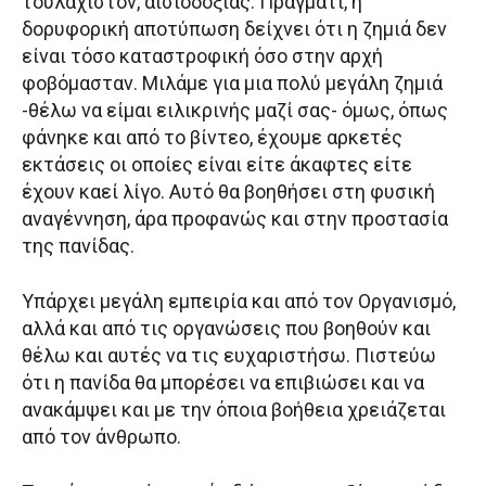
τουλάχιστον, αισιοδοξίας. Πράγματι, η
δορυφορική αποτύπωση δείχνει ότι η ζημιά δεν
είναι τόσο καταστροφική όσο στην αρχή
φοβόμασταν. Μιλάμε για μια πολύ μεγάλη ζημιά
-θέλω να είμαι ειλικρινής μαζί σας- όμως, όπως
φάνηκε και από το βίντεο, έχουμε αρκετές
εκτάσεις οι οποίες είναι είτε άκαφτες είτε
έχουν καεί λίγο. Αυτό θα βοηθήσει στη φυσική
αναγέννηση, άρα προφανώς και στην προστασία
της πανίδας.
Υπάρχει μεγάλη εμπειρία και από τον Οργανισμό,
αλλά και από τις οργανώσεις που βοηθούν και
θέλω και αυτές να τις ευχαριστήσω. Πιστεύω
ότι η πανίδα θα μπορέσει να επιβιώσει και να
ανακάμψει και με την όποια βοήθεια χρειάζεται
από τον άνθρωπο.