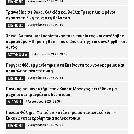
7 Αυγούστου 2026 23:34
ΕΙΔΗΣΕΙΣ
Τραγωδίες σε Βόλο, Χαλκίδα και Βούλα: Τρεις ηλικιωμένοι
έχασαν τη ζωή τους στη θάλασσα
7 Αυγούστου 2026 23:19
ΕΙΔΗΣΕΙΣ
Χανιά: Αστυνομικοί παρίσταναν τους τουρίστες και συνέλαβαν
παρκαδόρο – Πήρε τη θέση του ο ιδιοκτήτης και συνελήφθη και
αυτός
7 Αυγούστου 2026 23:05
ΑΣΤΥΝΟΜΙΑ
Πύργος: Φίδι εμφανίστηκε στα Επείγοντα του νοσοκομείου και
προκάλεσε αναστάτωση
7 Αυγούστου 2026 22:51
ΕΙΔΗΣΕΙΣ
Πανικός σε μοναστήρι στην Κύπρο: Μοναχός επιτέθηκε με
μαχαίρι και τραυμάτισε δύο άτομα!
7 Αυγούστου 2026 22:36
ΔΙΕΘΝΗ
Παλαιό Φάληρο: Φωτιά σε κατάστημα με ναυτιλιακά είδη –
Εκκενώνεται προληπτικά πολυκατοικία
7 Αυγούστου 2026 22:22
ΕΙΔΗΣΕΙΣ