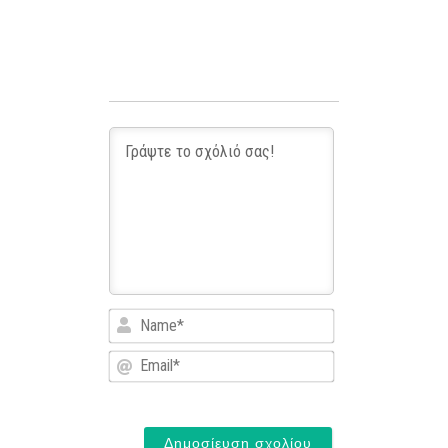
Name*
Email*