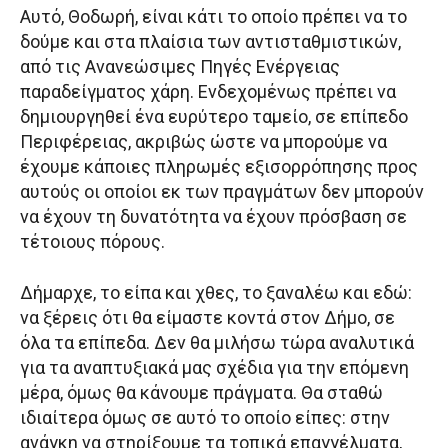
Αυτό, Θοδωρή, είναι κάτι το οποίο πρέπει να το
δούμε και στα πλαίσια των αντισταθμιστικών,
από τις Ανανεώσιμες Πηγές Ενέργειας
παραδείγματος χάρη. Ενδεχομένως πρέπει να
δημιουργηθεί ένα ευρύτερο ταμείο, σε επίπεδο
Περιφέρειας, ακριβώς ώστε να μπορούμε να
έχουμε κάποιες πληρωμές εξισορρόπησης προς
αυτούς οι οποίοι εκ των πραγμάτων δεν μπορούν
να έχουν τη δυνατότητα να έχουν πρόσβαση σε
τέτοιους πόρους.
Δήμαρχε, το είπα και χθες, το ξαναλέω και εδώ:
να ξέρεις ότι θα είμαστε κοντά στον Δήμο, σε
όλα τα επίπεδα. Δεν θα μιλήσω τώρα αναλυτικά
για τα αναπτυξιακά μας σχέδια για την επόμενη
μέρα, όμως θα κάνουμε πράγματα. Θα σταθώ
ιδιαίτερα όμως σε αυτό το οποίο είπες: στην
ανάγκη να στηρίξουμε τα τοπικά επαγγέλματα,