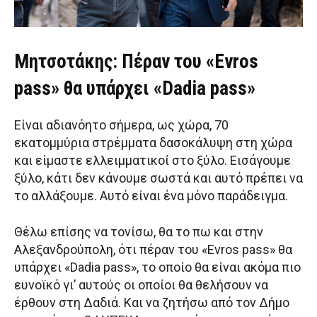
Μητσοτάκης: Πέραν του «Evros
pass» θα υπάρχει «Dadia pass»
Είναι αδιανόητο σήμερα, ως χώρα, 70
εκατομμύρια στρέμματα δασοκάλυψη στη χώρα
και είμαστε ελλειμματικοί στο ξύλο. Εισάγουμε
ξύλο, κάτι δεν κάνουμε σωστά και αυτό πρέπει να
το αλλάξουμε. Αυτό είναι ένα μόνο παράδειγμα.
Θέλω επίσης να τονίσω, θα το πω και στην
Αλεξανδρούπολη, ότι πέραν του «Evros pass» θα
υπάρχει «Dadia pass», το οποίο θα είναι ακόμα πιο
ευνοϊκό γι’ αυτούς οι οποίοι θα θελήσουν να
έρθουν στη Δαδιά. Και να ζητήσω από τον Δήμο