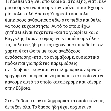
Τι πρέπει να γίνει από εδώ και στο εξής, γιατί δεν
μπορούμε να γυρίσουμε τον χρόνο πίσω: Έχουμε
μία πολύ καλή Δασική Υπηρεσία και πολύ
έμπειρους ανθρώπους εδώ στο πεδίο και θέλω
να τους ευχαριστήσω. Αυτό το οποίο έχω
ζητήσει είναι ταχύτατα -και το γνωρίζει και ο
Βαγγέλης Γκουντούφας- να ετοιμάσουμε όλες
τις μελέτες, ήδη αυτές έχουν αποτυπωθεί στον
χάρτη, έτσι ώστε με τους αναδόχους
αναδάσωσης -έτσι το ονομάζουμε, ουσιαστικά
πρόκειται για πρώτες παρεμβάσεις
αντιδιαβρωτικών και αντιπλημμυρικών έργων-
γρήγορα να μπορούμε να μπούμε στο πεδίο για να
κάνουμε αυτό το οποίο καταφέραμε και κάναμε
στην Εύβοια.
Στην Εύβοια τα αντιπλημμυρικά τα οποία κάναμε,
άντεξαν όλα. Το δάσος ήδη έχει αρχίσει να