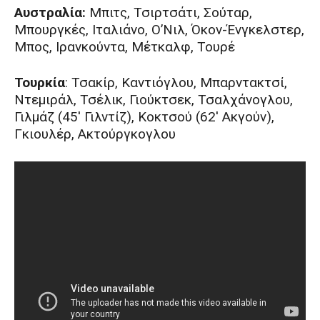
Αυστραλία:
Μπιτς, Τσιρτσάτι, Σούταρ,
Μπουργκές, Ιταλιάνο, Ο’Νιλ, Όκον-Ένγκελστερ,
Μπος, Ιρανκούντα, Μέτκαλφ, Τουρέ
Τουρκία
: Τσακίρ, Καντιόγλου, Μπαρντακτσί,
Ντεμιράλ, Τσέλικ, Γιούκτσεκ, Τσαλχάνογλου,
Γιλμάζ (45′ Γιλντίζ), Κοκτσού (62′ Ακγούν),
Γκιουλέρ, Ακτούργκογλου