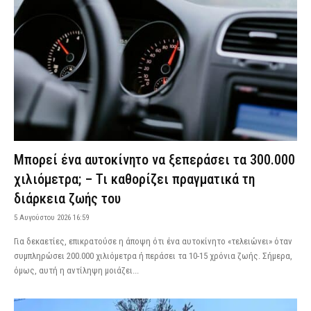
Μπορεί ένα αυτοκίνητο να ξεπεράσει τα 300.000
χιλιόμετρα; – Τι καθορίζει πραγματικά τη
διάρκεια ζωής του
5 Αυγούστου 2026 16:59
Για δεκαετίες, επικρατούσε η άποψη ότι ένα αυτοκίνητο «τελειώνει» όταν
συμπληρώσει 200.000 χιλιόμετρα ή περάσει τα 10-15 χρόνια ζωής. Σήμερα,
όμως, αυτή η αντίληψη μοιάζει...