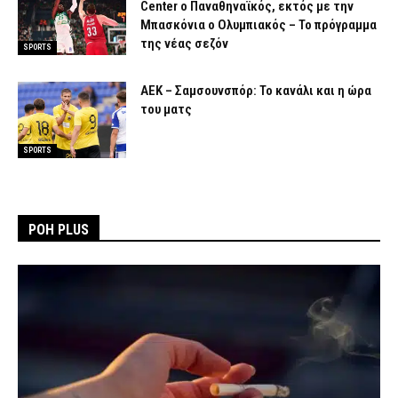
Center ο Παναθηναϊκός, εκτός με την
Μπασκόνια ο Ολυμπιακός – Το πρόγραμμα
της νέας σεζόν
SPORTS
ΑΕΚ – Σαμσουνσπόρ: Το κανάλι και η ώρα
του ματς
SPORTS
ΡΟΗ PLUS