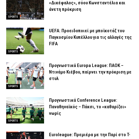
«Δικέφαλος», σόου Κωνσταντέλια και
άνετη πρόκριση
SPORTS
UEFA: Προειδοποιεί με μποϊκοτάζ του
Παγκοσμίου Κυπέλλου για τις αλλαγές της
FIFA
SPORTS
Προγνωστικά Europa League: ΠΑΟΚ –
Ντινάμο Κιέβου, παίρνει την πρόκριση με
στυλ
SPORTS
Προγνωστικά Conference League:
Παναθηναϊκός – Πάκσι, το «καθαρίζει»
νωρίς
SPORTS
Euroleague: Πρεμιέρα με την Παρί στο T-