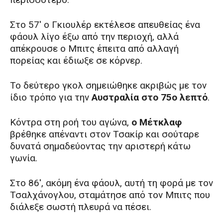
Στο 57′ ο Γκιουλέρ εκτέλεσε απευθείας ένα
φάουλ λίγο έξω από την περιοχή, αλλά
απέκρουσε ο Μπιτς έπειτα από αλλαγή
πορείας και έδιωξε σε κόρνερ.
Το δεύτερο γκολ σημειώθηκε ακριβώς με τον
ίδιο τρόπο για την
Αυστραλία στο 75ο λεπτό
.
Κόντρα στη ροή του αγώνα,
ο Μέτκλαφ
βρέθηκε απέναντι στον Τσακίρ και σούταρε
δυνατά σημαδεύοντας την αριστερή κάτω
γωνία.
Στο 86′, ακόμη ένα φάουλ, αυτή τη φορά με τον
Τσαλχάνογλου, σταμάτησε από τον Μπιτς που
διάλεξε σωστή πλευρά να πέσει.