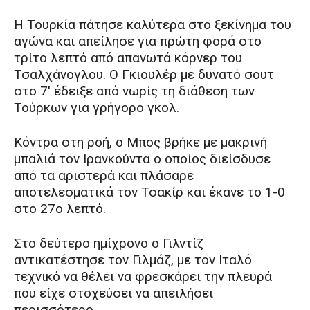
Η Τουρκία πάτησε καλύτερα στο ξεκίνημα του
αγώνα και απείλησε για πρώτη φορά στο
τρίτο λεπτό από απανωτά κόρνερ του
Τσαλχάνογλου. Ο Γκιουλέρ με δυνατό σουτ
στο 7′ έδειξε από νωρίς τη διάθεση των
Τούρκων για γρήγορο γκολ.
Κόντρα στη ροή, ο Μπος βρήκε με μακρινή
μπαλιά τον Ιρανκούντα ο οποίος διείσδυσε
από τα αριστερά και πλάσαρε
αποτελεσματικά τον Τσακίρ και έκανε το 1-0
στο 27ο λεπτό.
Στο δεύτερο ημίχρονο ο Γιλντίζ
αντικατέστησε τον Γιλμάζ, με τον Ιταλό
τεχνικό να θέλει να φρεσκάρει την πλευρά
που είχε στοχεύσει να απειλήσει
περισσότερο.