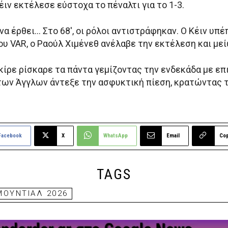
ιν εκτέλεσε εύστοχα το πέναλτι για το 1-3.
α έρθει… Στο 68′, οι ρόλοι αντιστράφηκαν. Ο Κέιν υπέ
υ VAR, ο Ραούλ Χιμένεθ ανέλαβε την εκτέλεση και μεί
γκίρε ρίσκαρε τα πάντα γεμίζοντας την ενδεκάδα με ε
 των Άγγλων άντεξε την ασφυκτική πίεση, κρατώντας 
Facebook
X
WhatsApp
Email
Co
TAGS
ΜΟΥΝΤΙΑΛ 2026