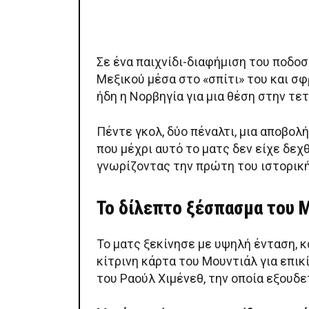
Σε ένα παιχνίδι-διαφήμιση του ποδοσ
Μεξικού μέσα στο «σπίτι» του και σφ
ήδη η Νορβηγία για μια θέση στην τε
Πέντε γκολ, δύο πέναλτι, μια αποβολ
που μέχρι αυτό το ματς δεν είχε δεχθ
γνωρίζοντας την πρώτη του ιστορική
Το δίλεπτο ξέσπασμα του 
Το ματς ξεκίνησε με υψηλή ένταση, 
κίτρινη κάρτα του Μουντιάλ για επικ
του Ραούλ Χιμένεθ, την οποία εξου