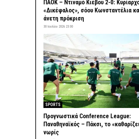
ΠΑΟΚ – Ντιναμό Κιέβου 2-0: Κυρίαρχ
«Δικέφαλος», σόου Κωνσταντέλια κα
άνετη πρόκριση
30 Ιουλίου 2026 23:00
SPORTS
Προγνωστικά Conference League:
Παναθηναϊκός – Πάκσι, το «καθαρίζε
νωρίς