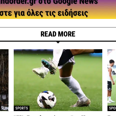
READ MORE
SPORTS
SPO