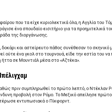
φαίρου που τα είχε κυριολεκτικά όλα, η Αγγλία του Τό
ράγισε ένα σπουδαίο εισιτήριο για τα προημιτελικά τ
τράδα της διοργάνωσης.
ή, δοκάρι και αστείρευτο πάθος συνέθεσαν το σκηνικό 
εί ούτε ένα γκολ στο τουρνουά, είδε την εστία του να
 ήττα σε Μουντιάλ μέσα στο «Αζτέκα».
Μπέλιγχαμ
καθώς πριν συμπληρωθεί το πρώτο λεπτό, ο Ντέκλαν Ρ
ίνδυνη προβολή στον Ρόμο. Το Μεξικό απείλησε πρώτο 
δετέρωσε εντυπωσιακά ο Πίκφορντ.