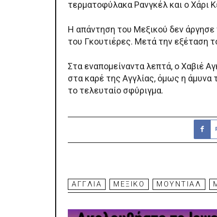
τερματοφύλακα Ρανγκέλ και ο Χάρι Κέ
Η απάντηση του Μεξικού δεν άργησε ν
του Γκουτιέρες. Μετά την εξέταση το
Στα εναπομείναντα λεπτά, ο Χαβιέ Α
στα καρέ της Αγγλίας, όμως η άμυνα
το τελευταίο σφύριγμα.
ΑΓΓΛΙΑ
ΜΕΞΙΚΌ
ΜΟΥΝΤΙΑΛ