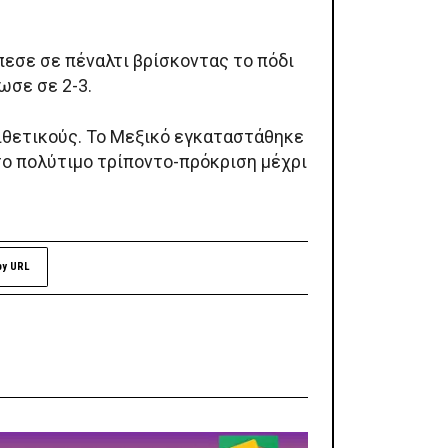
πεσε σε πέναλτι βρίσκοντας το πόδι
ωσε σε 2-3.
πιθετικούς. Το Μεξικό εγκαταστάθηκε
το πολύτιμο τρίποντο-πρόκριση μέχρι
py URL