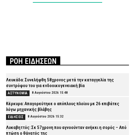
ΡΟΗ ΕΙΔΗΣΕΩΝ
Λευκάδα: Συνελήφθη 58χρονος μετά την καταγγελία της
συντρόφου του για ενδοοικογενειακή βία
8 Αυγούστου 2026 15:48
ΑΣΤΥΝΟΜΙΑ
Κέρκυρα: Απαγορεύτηκε ο απόπλους πλοίου με 26 επιβάτες
λόγω μηχανικής βλάβης
8 Αυγούστου 2026 15:32
ΕΙΔΗΣΕΙΣ
Λυκαβηττός: Σε 57χρονη που αγνοούνταν ανήκει η σορός – Από
πτώση ο θάνατός της