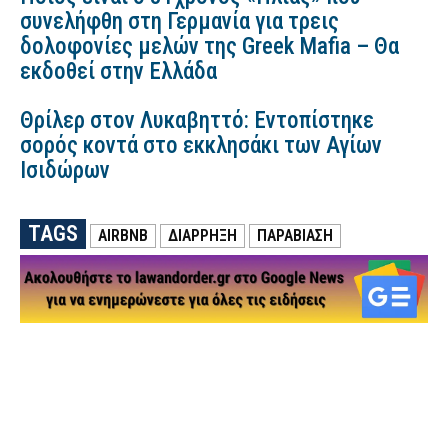
συνελήφθη στη Γερμανία για τρεις
δολοφονίες μελών της Greek Mafia – Θα
εκδοθεί στην Ελλάδα
Θρίλερ στον Λυκαβηττό: Εντοπίστηκε
σορός κοντά στο εκκλησάκι των Αγίων
Ισιδώρων
TAGS
AIRBNB
ΔΙΑΡΡΗΞΗ
ΠΑΡΑΒΙΑΣΗ