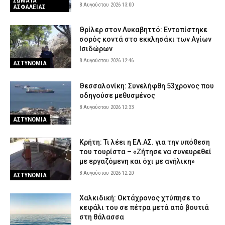
ΣΩΜΑΤΑ
8 Αυγούστου 2026 13:00
ΑΣΦΑΛΕΙΑΣ
Θρίλερ στον Λυκαβηττό: Εντοπίστηκε
σορός κοντά στο εκκλησάκι των Αγίων
Ισιδώρων
8 Αυγούστου 2026 12:46
ΑΣΤΥΝΟΜΙΑ
Θεσσαλονίκη: Συνελήφθη 53χρονος που
οδηγούσε μεθυσμένος
8 Αυγούστου 2026 12:33
ΑΣΤΥΝΟΜΙΑ
Κρήτη: Τι λέει η ΕΛ.ΑΣ. για την υπόθεση
του τουρίστα – «Ζήτησε να συνευρεθεί
με εργαζόμενη και όχι με ανήλικη»
8 Αυγούστου 2026 12:20
ΑΣΤΥΝΟΜΙΑ
Χαλκιδική: Οκτάχρονος χτύπησε το
κεφάλι του σε πέτρα μετά από βουτιά
στη θάλασσα