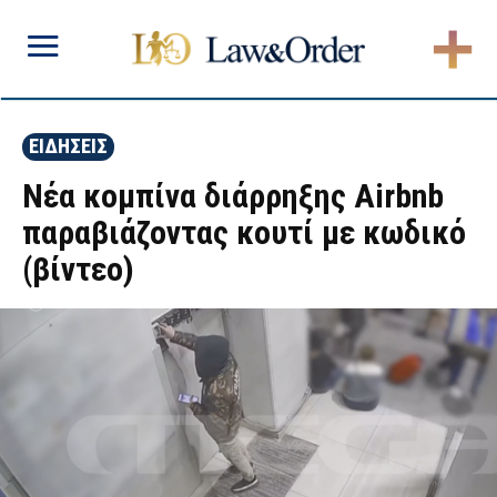
ΕΙΔΗΣΕΙΣ
Νέα κομπίνα διάρρηξης Αirbnb
παραβιάζοντας κουτί με κωδικό
(βίντεο)