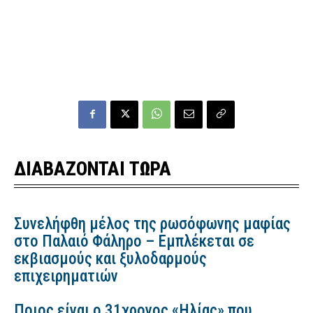
ΔΙΑΒΑΖΟΝΤΑΙ ΤΩΡΑ
Συνελήφθη μέλος της ρωσόφωνης μαφίας
στο Παλαιό Φάληρο – Εμπλέκεται σε
εκβιασμούς και ξυλοδαρμούς
επιχειρηματιών
Ποιος είναι ο 31χρονος «Ηλίας» που