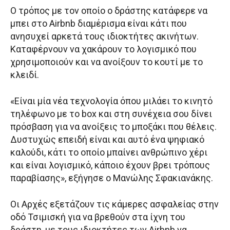
Ο τρόπος με τον οποίο ο δράστης κατάφερε να
μπει στο Airbnb διαμέρισμα είναι κάτι που
ανησυχεί αρκετά τους ιδιοκτήτες ακινήτων.
Καταφέρνουν να χακάρουν το λογισμικό που
χρησιμοποιούν και να ανοίξουν το κουτί με το
κλειδί.
«Είναι μία νέα τεχνολογία όπου μιλάει το κινητό
τηλέφωνο με το box και στη συνέχεια σου δίνει
πρόσβαση για να ανοίξεις το μποξάκι που θέλεις.
Δυστυχώς επειδή είναι και αυτό ένα ψηφιακό
καλούδι, κάτι το οποίο μπαίνει ανθρώπινο χέρι
και είναι λογισμικό, κάποιο έχουν βρει τρόπους
παραβίασης», εξήγησε ο Μανώλης Σφακιανάκης.
Οι Αρχές εξετάζουν τις κάμερες ασφαλείας στην
οδό Τσιμισκή για να βρεθούν στα ίχνη του
δράστη, με τους ιδιοκτήτες των Airbnb να