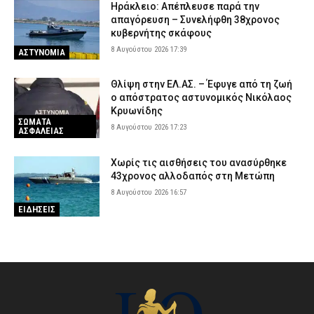
Ηράκλειο: Απέπλευσε παρά την
απαγόρευση – Συνελήφθη 38χρονος
κυβερνήτης σκάφους
8 Αυγούστου 2026 17:39
ΑΣΤΥΝΟΜΙΑ
Θλίψη στην ΕΛ.ΑΣ. – Έφυγε από τη ζωή
ο απόστρατος αστυνομικός Νικόλαος
Κρυωνίδης
ΣΩΜΑΤΑ
8 Αυγούστου 2026 17:23
ΑΣΦΑΛΕΙΑΣ
Χωρίς τις αισθήσεις του ανασύρθηκε
43χρονος αλλοδαπός στη Μετώπη
8 Αυγούστου 2026 16:57
ΕΙΔΗΣΕΙΣ