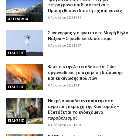
τετράχρονο παιδί σε πισίνα –
Προσήχθησαν ιδιοκτήτης και γονείς
8 Αυγούστου 2026 19:32
ΑΣΤΥΝΟΜΙΑ
Συναγερμός για φωτιά στη Μικρή Βίγλα
Νάξου – Σηκώθηκε ελικόπτερο
8 Αυγούστου 2026 19:27
ΕΙΔΗΣΕΙΣ
Φωτιά στην Αττικοβοιωτία: Πώς
οργανώθηκε η επιχείρηση διάσωσης
και εκκένωσης πολιτών
8 Αυγούστου 2026 19:11
ΕΙΔΗΣΕΙΣ
Νεκρή αρκούδα εντοπίστηκε σε
αγροτική περιοχή της Καστοριάς –
Εξετάζεται το ενδεχόμενο
πυροβολισμού
ΕΙΔΗΣΕΙΣ
8 Αυγούστου 2026 18:58