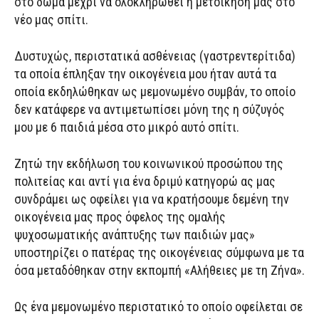
στο δώμα μέχρι να ολοκληρωθεί η μετοίκησή μας στο
νέο μας σπίτι.
Δυστυχώς, περιστατικά ασθένειας (γαστρεντερίτιδα)
τα οποία έπληξαν την οικογένεια μου ήταν αυτά τα
οποία εκδηλώθηκαν ως μεμονωμένο συμβάν, το οποίο
δεν κατάφερε να αντιμετωπίσει μόνη της η σύζυγός
μου με 6 παιδιά μέσα στο μικρό αυτό σπίτι.
Ζητώ την εκδήλωση του κοινωνικού προσώπου της
πολιτείας και αντί για ένα δριμύ κατηγορώ ας μας
συνδράμει ως οφείλει για να κρατήσουμε δεμένη την
οικογένεια μας προς όφελος της ομαλής
ψυχοσωματικής ανάπτυξης των παιδιών μας»
υποστηρίζει ο πατέρας της οικογένειας σύμφωνα με τα
όσα μεταδόθηκαν στην εκπομπή «Αλήθειες με τη Ζήνα».
Ως ένα μεμονωμένο περιστατικό το οποίο οφείλεται σε