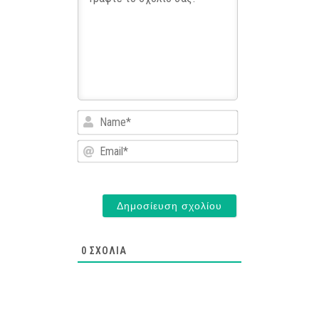
Name*
Email*
0
ΣΧΌΛΙΑ