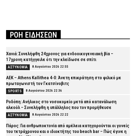
ΡΟΗ ΕΙΔΗΣΕΩΝ
Χανιά: Συνελήφθη 24χρονος για ενδοοικογενειακή βία –
17χρονη κατήγγειλε ότι την κλείδωσε σε σπίτι
8 Αυγούστου 2026 22:55
ΑΣΤΥΝΟΜΙΑ
ΑΕΚ – Athens Kallithea 4-0: Άνετη επικράτηση στο φιλικό με
πρωταγωνιστή τον Γκατσίνοβιτς
8 Αυγούστου 2026 22:36
SPORTS
Ροδόπη: Ανήλικος στο νοσοκομείο μετά από κατανάλωση
αλκοόλ – Συνελήφθη η υπάλληλος που τον προμήθευσε
8 Αυγούστου 2026 22:22
ΑΣΤΥΝΟΜΙΑ
Πάρος: Για ανθρωποκτονία από αμέλεια κατηγορούνται οι γονείς
του τετράχρονου και ο ιδιοκτήτης του beach bar – Πώς έγινε η