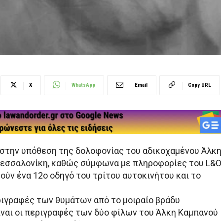
X
WhatsApp
Email
Copy URL
 στην υπόθεση της δολοφονίας του αδικοχαμένου Άλκ
εσσαλονίκη, καθώς σύμφωνα με πληροφορίες του L&
ούν ένα 12ο οδηγό του τρίτου αυτοκινήτου και το
ριγραφές των θυμάτων από το μοιραίο βράδυ
ίναι οι περιγραφές των δύο φίλων του Άλκη Καμπανού