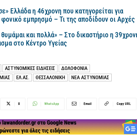
σε» Ελλάδα η 46χρονη που κατηγορείται για
 φονικό εμπρησμό – Τι της αποδίδουν οι Αρχές
 θυμάμαι και πολλά» – Στο δικαστήριο η 39χρον
ασμα στο Κέντρο Υγείας
ΑΣΤΥΝΟΜΙΚΕΣ ΕΙΔΗΣΕΙΣ
ΔΟΛΟΦΟΝΙΑ
ΜΙΑΣ
ΕΛ.ΑΣ.
ΘΕΣΣΑΛΟΝΙΚΗ
ΝΕΑ ΑΣΤΥΝΟΜΙΑΣ
X
WhatsApp
Email
Copy URL