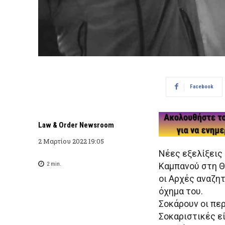
Facebook
Law & Order Newsroom
2 Μαρτίου 2022 19:05
Νέες εξελίξεις
2
min.
Καμπανού στη Θ
οι Αρχές αναζητ
όχημα του.
Σοκάρουν οι πε
Σοκαριστικές ε