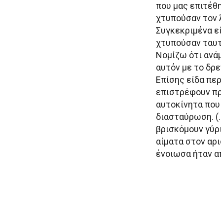
που μας επιτέθη
χτυπούσαν τον Ά
Συγκεκριμένα ε
χτυπούσαν ταυτ
Νομίζω ότι ανά
αυτόν με το δρε
Επίσης είδα περ
επιστρέφουν πρ
αυτοκίνητα που
διασταύρωση. (
βρισκόμουν γύρ
αίματα στον αρ
ένοιωσα ήταν απ