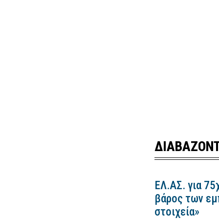
ΔΙΑΒΑΖΟΝΤ
ΕΛ.ΑΣ. για 75
βάρος των εμ
στοιχεία»