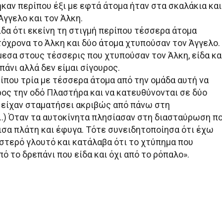
καν περίπου έξι με εφτά άτομα ήταν στα σκαλάκια και
γγελο και τον Άλκη.
ίδα ότι εκείνη τη στιγμή περίπου τέσσερα άτομα
όχρονα το Άλκη και δύο άτομα χτυπούσαν τον Άγγελο.
μεσα στους τέσσερις που χτυπούσαν τον Άλκη, είδα κα
πάνι αλλά δεν είμαι σίγουρος.
ίπου τρία με τέσσερα άτομα από την ομάδα αυτή να
ος την οδό Πλαστήρα και να κατευθύνονται σε δύο
 είχαν σταματήσει ακριβώς από πάνω στη
…) Όταν τα αυτοκίνητα πλησίασαν στη διασταύρωση π
ισα πλάτη και έφυγα. Τότε συνειδητοποίησα ότι έχω
ιστερό γλουτό και κατάλαβα ότι το χτύπημα που
ό το δρεπάνι που είδα και όχι από το ρόπαλο».