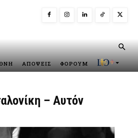
ΕΘΝΗ
ΑΠΟΨΕΙΣ
ΦΟΡΟΥΜ
σαλονίκη – Αυτόν