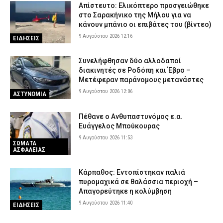
Απίστευτο: Ελικόπτερο προσγειώθηκε
στο Σαρακήνικο της Μήλου για να
κάνουν μπάνιο οι επιβάτες του (βίντεο)
9 Αυγούστου 2026 12:16
ΕΙΔΗΣΕΙΣ
Συνελήφθησαν δύο αλλοδαποί
διακινητές σε Ροδόπη και Έβρο –
Μετέφεραν παράνομους μετανάστες
9 Αυγούστου 2026 12:06
ΑΣΤΥΝΟΜΙΑ
Πέθανε ο Ανθυπαστυνόμος ε.α.
Ευάγγελος Μπούκουρας
9 Αυγούστου 2026 11:53
ΣΩΜΑΤΑ
ΑΣΦΑΛΕΙΑΣ
Κάρπαθος: Εντοπίστηκαν παλιά
πυρομαχικά σε θαλάσσια περιοχή –
Απαγορεύτηκε η κολύμβηση
9 Αυγούστου 2026 11:40
ΕΙΔΗΣΕΙΣ