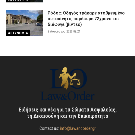
Ρόδος: Οδηγός τράκαρε σταθμευμένο
αυτοκίνητο, παρέσυρε 72χρονο και
διέφυγε (βίντεο)
9 Αυγούστου 2026 09:24
ΑΣΤΥΝΟΜΙΑ
Ειδήσεις και νέα για τα Σώματα Ασφαλείας,
τη Δικαιοσύνη και την Επικαιρότητα
Contact us:
info@lawandorder.gr