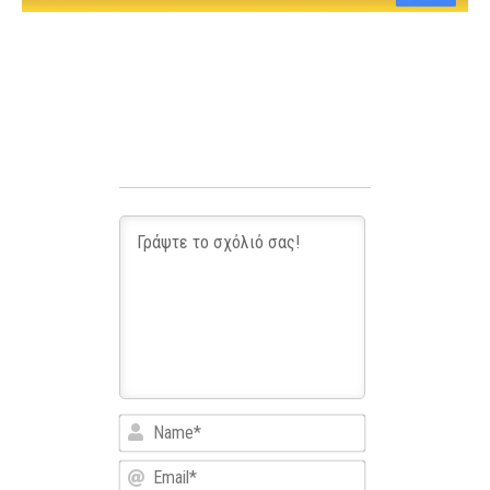
Name*
Email*