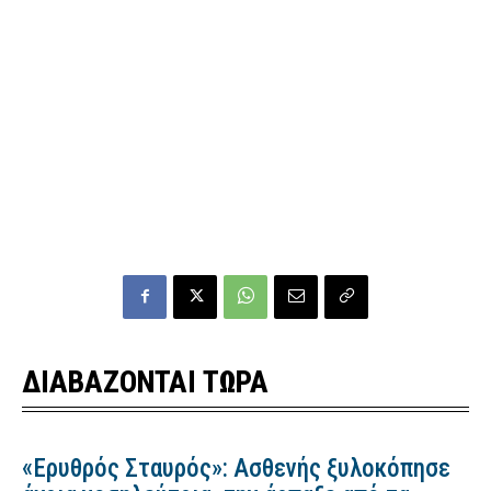
ΔΙΑΒΑΖΟΝΤΑΙ ΤΩΡΑ
«Ερυθρός Σταυρός»: Ασθενής ξυλοκόπησε