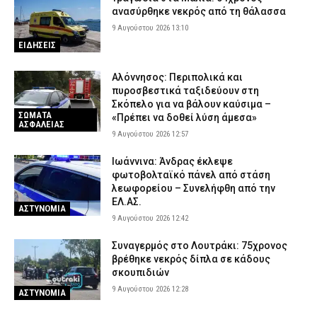
ανασύρθηκε νεκρός από τη θάλασσα
9 Αυγούστου 2026 13:10
ΕΙΔΗΣΕΙΣ
Αλόννησος: Περιπολικά και
πυροσβεστικά ταξιδεύουν στη
Σκόπελο για να βάλουν καύσιμα –
ΣΩΜΑΤΑ
«Πρέπει να δοθεί λύση άμεσα»
ΑΣΦΑΛΕΙΑΣ
9 Αυγούστου 2026 12:57
Ιωάννινα: Άνδρας έκλεψε
φωτοβολταϊκό πάνελ από στάση
λεωφορείου – Συνελήφθη από την
ΕΛ.ΑΣ.
ΑΣΤΥΝΟΜΙΑ
9 Αυγούστου 2026 12:42
Συναγερμός στο Λουτράκι: 75χρονος
βρέθηκε νεκρός δίπλα σε κάδους
σκουπιδιών
9 Αυγούστου 2026 12:28
ΑΣΤΥΝΟΜΙΑ