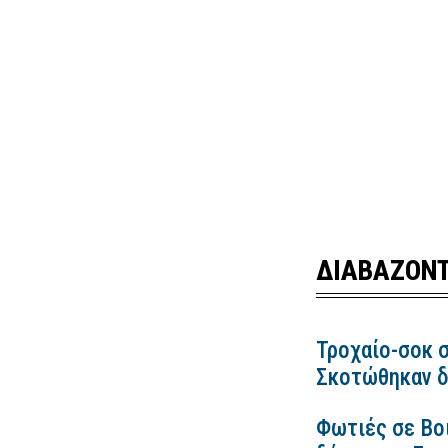
ΔΙΑΒΑΖΟΝΤ
Τροχαίο-σοκ σ
Σκοτώθηκαν δ
Φωτιές σε Βο