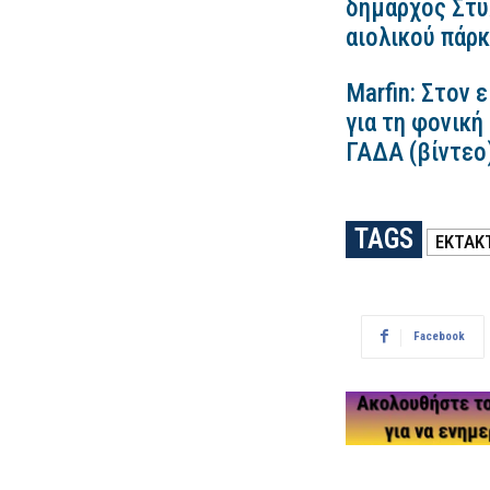
δήμαρχος Στυλ
αιολικού πάρ
Marfin: Στον 
για τη φονική
ΓΑΔΑ (βίντεο
TAGS
ΕΚΤΑΚ
Facebook