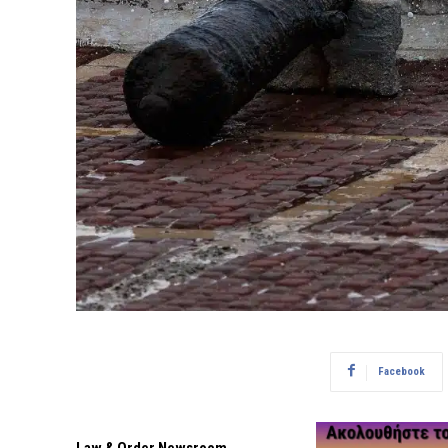
Facebook
Law & Order Newsroom