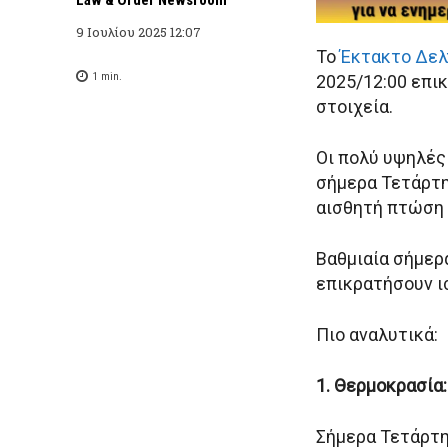
9 Ιουλίου 2025 12:07
Το
Έκτακτο Δελ
1
min.
2025/12:00 επι
στοιχεία.
Οι πολύ υψηλές
σήμερα Τετάρτη 
αισθητή πτώση 
Βαθμιαία σήμερα
επικρατήσουν ι
Πιο αναλυτικά:
1. Θερμοκρασία:
Σήμερα Τετάρτη 