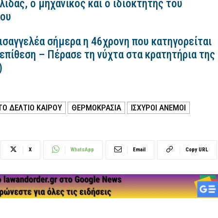
ίδας, ο μηχανικός και ο ιδιοκτήτης του
κου
εισαγγελέα σήμερα η 46χρονη που κατηγορείται
 επίθεση – Πέρασε τη νύχτα στα κρατητήρια της
)
ΤΟ ΔΕΛΤΙΟ ΚΑΙΡΟΥ
ΘΕΡΜΟΚΡΑΣΙΑ
ΙΣΧΥΡΟΙ ΑΝΕΜΟΙ
X
WhatsApp
Email
Copy URL