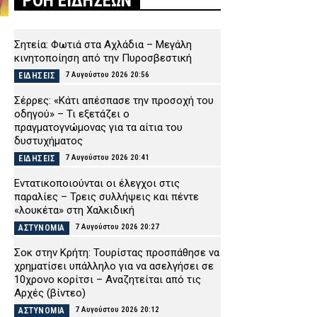
ΡΟΗ ΕΙΔΗΣΕΩΝ
Σητεία: Φωτιά στα Αχλάδια – Μεγάλη
κινητοποίηση από την Πυροσβεστική
7 Αυγούστου 2026 20:56
ΕΙΔΗΣΕΙΣ
Σέρρες: «Κάτι απέσπασε την προσοχή του
οδηγού» – Τι εξετάζει ο
πραγματογνώμονας για τα αίτια του
δυστυχήματος
7 Αυγούστου 2026 20:41
ΕΙΔΗΣΕΙΣ
Εντατικοποιούνται οι έλεγχοι στις
παραλίες – Τρεις συλλήψεις και πέντε
«λουκέτα» στη Χαλκιδική
7 Αυγούστου 2026 20:27
ΑΣΤΥΝΟΜΙΑ
Σοκ στην Κρήτη: Τουρίστας προσπάθησε να
χρηματίσει υπάλληλο για να ασελγήσει σε
10χρονο κορίτσι – Αναζητείται από τις
Αρχές (βίντεο)
7 Αυγούστου 2026 20:12
ΑΣΤΥΝΟΜΙΑ