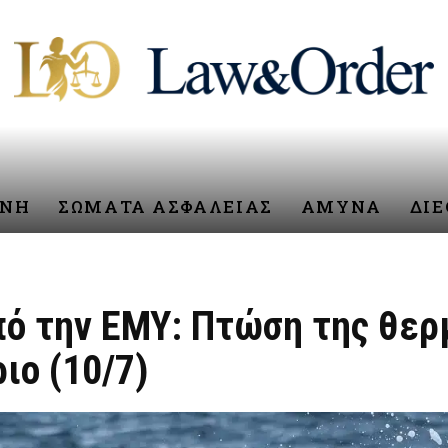
ΥΝΗ
ΣΩΜΑΤΑ ΑΣΦΑΛΕΙΑΣ
ΑΜΥΝΑ
ΔΙ
πό την ΕΜΥ: Πτώση της θερ
ιο (10/7)