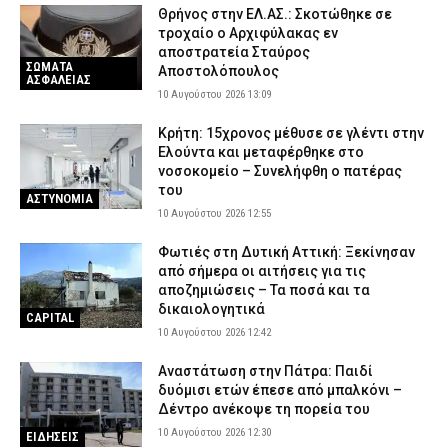
Θρήνος στην ΕΛ.ΑΣ.: Σκοτώθηκε σε
τροχαίο ο Αρχιφύλακας εν
αποστρατεία Σταύρος
ΣΩΜΑΤΑ
Αποστολόπουλος
ΑΣΦΑΛΕΙΑΣ
10 Αυγούστου 2026 13:09
Κρήτη: 15χρονος μέθυσε σε γλέντι στην
Ελούντα και μεταφέρθηκε στο
νοσοκομείο – Συνελήφθη ο πατέρας
του
ΑΣΤΥΝΟΜΙΑ
10 Αυγούστου 2026 12:55
Φωτιές στη Δυτική Αττική: Ξεκίνησαν
από σήμερα οι αιτήσεις για τις
αποζημιώσεις – Τα ποσά και τα
δικαιολογητικά
CAPITAL
10 Αυγούστου 2026 12:42
Αναστάτωση στην Πάτρα: Παιδί
δυόμισι ετών έπεσε από μπαλκόνι –
Δέντρο ανέκοψε τη πορεία του
10 Αυγούστου 2026 12:30
ΕΙΔΗΣΕΙΣ