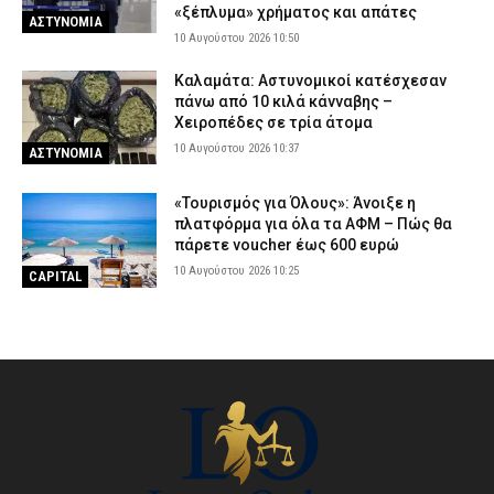
«ξέπλυμα» χρήματος και απάτες
ΑΣΤΥΝΟΜΙΑ
10 Αυγούστου 2026 10:50
Καλαμάτα: Αστυνομικοί κατέσχεσαν
πάνω από 10 κιλά κάνναβης –
Χειροπέδες σε τρία άτομα
10 Αυγούστου 2026 10:37
ΑΣΤΥΝΟΜΙΑ
«Τουρισμός για Όλους»: Άνοιξε η
πλατφόρμα για όλα τα ΑΦΜ – Πώς θα
πάρετε voucher έως 600 ευρώ
10 Αυγούστου 2026 10:25
CAPITAL