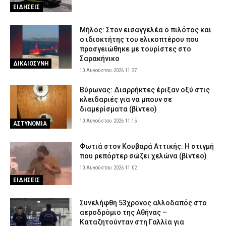
ΕΙΔΗΣΕΙΣ
Μήλος: Στον εισαγγελέα ο πιλότος και
ο ιδιοκτήτης του ελικοπτέρου που
προσγειώθηκε με τουρίστες στο
Σαρακήνικο
ΔΙΚΑΙΟΣΥΝΗ
10 Αυγούστου 2026 11:27
Βύρωνας: Διαρρήκτες έριξαν οξύ στις
κλειδαριές για να μπουν σε
διαμερίσματα (βίντεο)
10 Αυγούστου 2026 11:15
ΑΣΤΥΝΟΜΙΑ
Φωτιά στον Κουβαρά Αττικής: Η στιγμή
που ρεπόρτερ σώζει χελώνα (βίντεο)
10 Αυγούστου 2026 11:02
ΕΙΔΗΣΕΙΣ
Συνελήφθη 53χρονος αλλοδαπός στο
αεροδρόμιο της Αθήνας –
Καταζητούνταν στη Γαλλία για