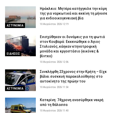
Ηράκλειο: Μητέρα κατήγγειλε την κόρη
της για ναρκωτικά και εκείνη τη μήνυσε
για ενδοοικογενειακή βία
10 Αυγούστου 2026 12:19
ΑΣΤΥΝΟΜΙΑ
Ενισχύθηκαν οι δυνάμεις για τη φωτιά
στον Κουβαρά: Εκκενώθηκε ο Άγιος
Στυλιανός, κάηκαν κτηνοτροφική
μονάδα και εργοστάσιο (εικόνες &
ΕΙΔΗΣΕΙΣ
βίντεο)
10 Αυγούστου 2026 12:06
Συνελήφθη 23χρονος στην Κρήτη – Είχε
βάλει συσκευή παρακολούθησης στο
αυτοκίνητο της πρώην του
10 Αυγούστου 2026 11:54
ΑΣΤΥΝΟΜΙΑ
Κατερίνη: 74χρονη ανασύρθηκε νεκρή
από τη θάλασσα
10 Αυγούστου 2026 11:40