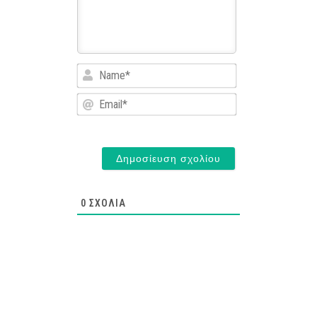
Name*
Email*
0
ΣΧΌΛΙΑ