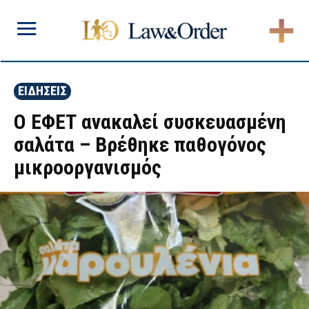
ΕΙΔΗΣΕΙΣ
Ο ΕΦΕΤ ανακαλεί συσκευασμένη
σαλάτα – Βρέθηκε παθογόνος
μικροοργανισμός