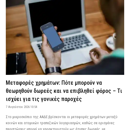
Μεταφορές χρημάτων: Πότε μπορούν να
θεωρηθούν δωρεές και να επιβληθεί φόρος – Τι
ισχύει για τις γονικές παροχές
7 Αυγούστου 2026 10:54
Στο μικροσκόπιο της ΑΑΔΕ βρίσκονται οι μεταφορές χρημάτων μεταξύ
κοινών και ατομικών τραπεζικών λογαριασμών, καθώς σε ορισμένες
περιπτώσεις μπορεί να χαρακτηριστούν ως άτυπες δωρεές, με