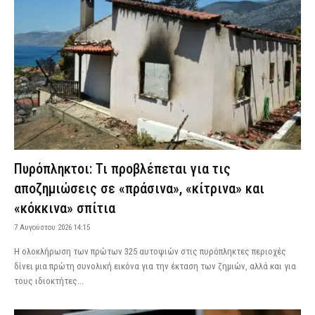
Πυρόπληκτοι: Τι προβλέπεται για τις
αποζημιώσεις σε «πράσινα», «κίτρινα» και
«κόκκινα» σπίτια
7 Αυγούστου 2026 14:15
Η ολοκλήρωση των πρώτων 325 αυτοψιών στις πυρόπληκτες περιοχές
δίνει μια πρώτη συνολική εικόνα για την έκταση των ζημιών, αλλά και για
τους ιδιοκτήτες...