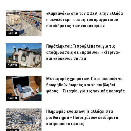
«Καμπανάκι» από τον ΟΟΣΑ: Στην Ελλάδα
η μεγαλύτερη πτώση του πραγματικού
εισοδήματος των νοικοκυριών
CAPITAL
Πυρόπληκτοι: Τι προβλέπεται για τις
αποζημιώσεις σε «πράσινα», «κίτρινα»
και «κόκκινα» σπίτια
CAPITAL
Μεταφορές χρημάτων: Πότε μπορούν να
θεωρηθούν δωρεές και να επιβληθεί
φόρος – Τι ισχύει για τις γονικές παροχές
CAPITAL
Πληρωμές ενοικίων: Τι αλλάζει στα
μισθωτήρια – Ποιοι χάνουν επιδόματα
και φοροεκπτώσεις
CAPITAL