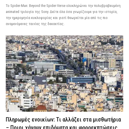
Το Spider-Man: Beyond the Spider-Verse ολοκληρώνει την πολυβραβευμένη
animated τριλογία της Sony. Δείτε όλα όσα γνωρίζουμε για την ιστορία,
την ημερομηνία κυκλοφορίας και γιατί θεωρείται μία από τις πιο
αναμενόμενες ταινίες της δεκαετίας.
Πληρωμές ενοικίων: Τι αλλάζει στα μισθωτήρια
– Ποιοι χάνουν επιδόματα και φοροεκπτώσεις