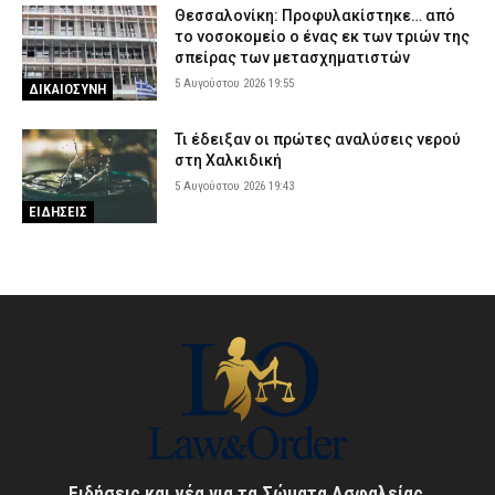
Θεσσαλονίκη: Προφυλακίστηκε… από
το νοσοκομείο ο ένας εκ των τριών της
σπείρας των μετασχηματιστών
5 Αυγούστου 2026 19:55
ΔΙΚΑΙΟΣΥΝΗ
Τι έδειξαν οι πρώτες αναλύσεις νερού
στη Χαλκιδική
5 Αυγούστου 2026 19:43
ΕΙΔΗΣΕΙΣ
Ειδήσεις και νέα για τα Σώματα Ασφαλείας,