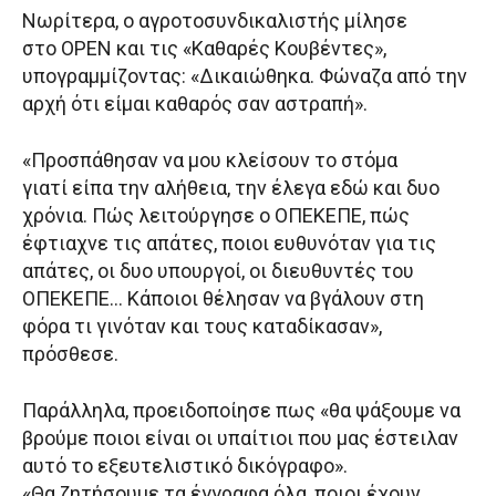
Νωρίτερα, ο αγροτοσυνδικαλιστής μίλησε
στο OPEN και τις «Καθαρές Κουβέντες»,
υπογραμμίζοντας: «Δικαιώθηκα. Φώναζα από την
αρχή ότι είμαι καθαρός σαν αστραπή».
«Προσπάθησαν να μου κλείσουν το στόμα
γιατί είπα την αλήθεια, την έλεγα εδώ και δυο
χρόνια. Πώς λειτούργησε ο ΟΠΕΚΕΠΕ, πώς
έφτιαχνε τις απάτες, ποιοι ευθυνόταν για τις
απάτες, οι δυο υπουργοί, οι διευθυντές του
ΟΠΕΚΕΠΕ… Κάποιοι θέλησαν να βγάλουν στη
φόρα τι γινόταν και τους καταδίκασαν»,
πρόσθεσε.
Παράλληλα, προειδοποίησε πως «θα ψάξουμε να
βρούμε ποιοι είναι οι υπαίτιοι που μας έστειλαν
αυτό το εξευτελιστικό δικόγραφο».
«Θα ζητήσουμε τα έγγραφα όλα, ποιοι έχουν