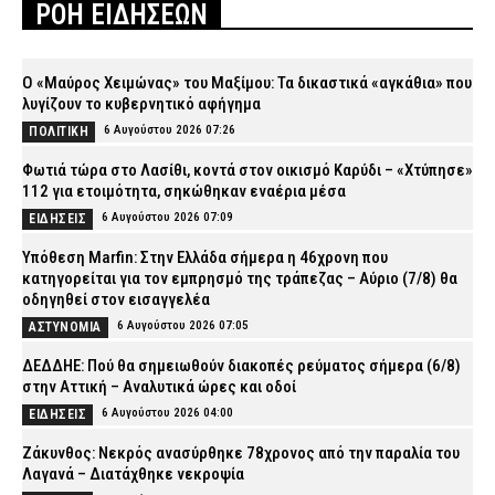
ΡΟΗ ΕΙΔΗΣΕΩΝ
Ο «Μαύρος Χειμώνας» του Μαξίμου: Τα δικαστικά «αγκάθια» που
λυγίζουν το κυβερνητικό αφήγημα
6 Αυγούστου 2026 07:26
ΠΟΛΙΤΙΚΗ
Φωτιά τώρα στο Λασίθι, κοντά στον οικισμό Καρύδι – «Χτύπησε»
112 για ετοιμότητα, σηκώθηκαν εναέρια μέσα
6 Αυγούστου 2026 07:09
ΕΙΔΗΣΕΙΣ
Υπόθεση Marfin: Στην Ελλάδα σήμερα η 46χρονη που
κατηγορείται για τον εμπρησμό της τράπεζας – Αύριο (7/8) θα
οδηγηθεί στον εισαγγελέα
6 Αυγούστου 2026 07:05
ΑΣΤΥΝΟΜΙΑ
ΔΕΔΔΗΕ: Πού θα σημειωθούν διακοπές ρεύματος σήμερα (6/8)
στην Αττική – Αναλυτικά ώρες και οδοί
6 Αυγούστου 2026 04:00
ΕΙΔΗΣΕΙΣ
Ζάκυνθος: Νεκρός ανασύρθηκε 78χρονος από την παραλία του
Λαγανά – Διατάχθηκε νεκροψία